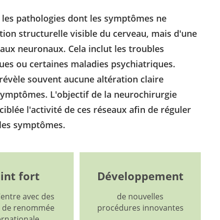
e les pathologies dont les symptômes ne
tion structurelle visible du cerveau, mais d'une
ux neuronaux. Cela inclut les troubles
ques ou certaines maladies psychiatriques.
révèle souvent aucune altération claire
ymptômes. L'objectif de la neurochirurgie
blée l'activité de ces réseaux afin de réguler
 les symptômes.
int fort
Développement
entre avec des
de nouvelles
s de renommée
procédures innovantes
ernationale