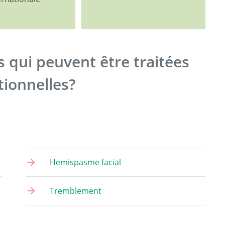
s qui peuvent être traitées
tionnelles?
Hemispasme facial
Tremblement