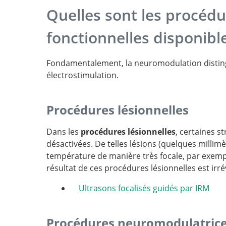
Quelles sont les procédu
fonctionnelles disponibl
Fondamentalement, la neuromodulation distingu
électrostimulation.
Procédures lésionnelles
Dans les
procédures lésionnelles
, certaines 
désactivées. De telles lésions (quelques milli
température de manière très focale, par exem
résultat de ces procédures lésionnelles est irré
Ultrasons focalisés guidés par IRM
Procédures neuromodulatric