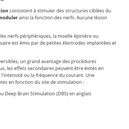
tion
consistent à stimuler des structures ciblées du
moduler
ainsi la fonction des nerfs. Aucune lésion
les nerfs périphériques, la moelle épinière ou
saire est émis par de petites électrodes implantées et
éversibles, un grand avantage des procédures
lus, les effets secondaires peuvent être évités en
 l'intensité ou la fréquence du courant. Une
ntes en fonction du site de stimulation :
ou Deep Brain Stimulation (DBS) en anglais