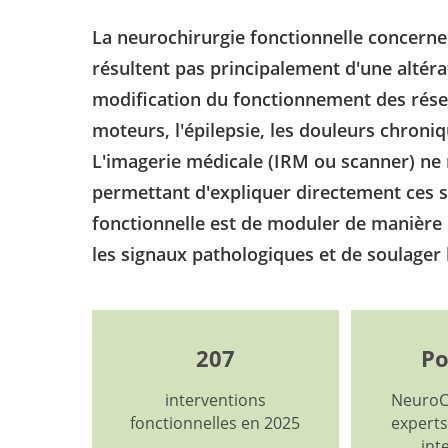
La neurochirurgie fonctionnelle concern
résultent pas principalement d'une altéra
modification du fonctionnement des résea
moteurs, l'épilepsie, les douleurs chroni
L'imagerie médicale (IRM ou scanner) ne 
permettant d'expliquer directement ces s
fonctionnelle est de moduler de manière ci
les signaux pathologiques et de soulager
207
Po
interventions
NeuroC
fonctionnelles en 2025
expert
int