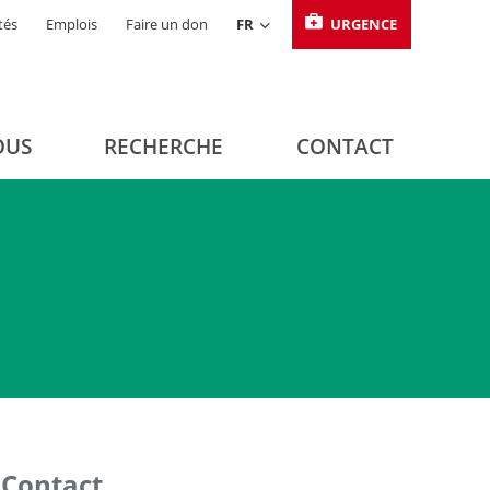
tés
Emplois
Faire un don
FR
URGENCE
OUS
RECHERCHE
CONTACT
Contact