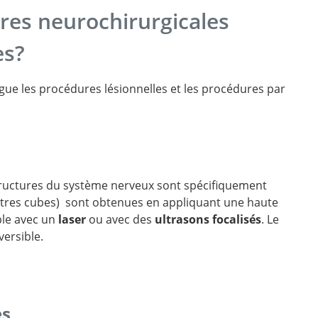
res neurochirurgicales
es?
e les procédures lésionnelles et les procédures par
structures du système nerveux sont spécifiquement
mètres cubes) sont obtenues en appliquant une haute
ple avec un
laser
ou avec des
ultrasons focalisés
. Le
versible.
es