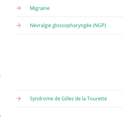
Migraine
Névralgie glossopharyngée (NGP)
s
Syndrome de Gilles de la Tourette
)