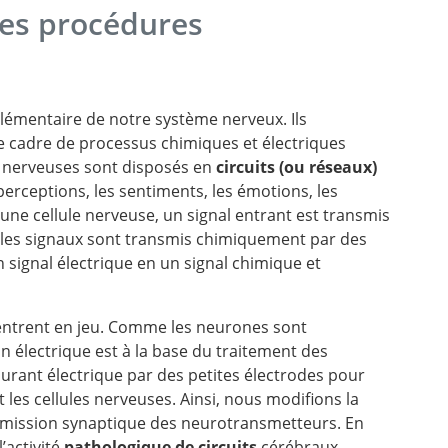
es procédures
élémentaire de notre système nerveux. Ils
cadre de processus chimiques et électriques
s nerveuses sont disposés en
circuits (ou réseaux)
erceptions, les sentiments, les émotions, les
ne cellule nerveuse, un signal entrant est transmis
, les signaux sont transmis chimiquement par des
 signal électrique en un signal chimique et
entrent en jeu. Comme les neurones sont
n électrique est à la base du traitement des
rant électrique par des petites électrodes pour
 les cellules nerveuses. Ainsi, nous modifions la
ransmission synaptique des neurotransmetteurs. En
’activité
pathologique de circuits
cérébraux