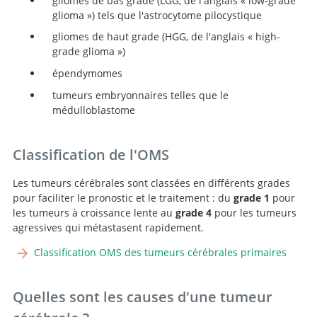
gliomes de bas grade (LGG, de l'anglais « low-grade
glioma ») tels que l'astrocytome pilocystique
gliomes de haut grade (HGG, de l'anglais « high-
grade glioma »)
épendymomes
tumeurs embryonnaires telles que le
médulloblastome
Classification de l'OMS
Les tumeurs cérébrales sont classées en différents grades
pour faciliter le pronostic et le traitement : du
grade 1
pour
les tumeurs à croissance lente au
grade 4
pour les tumeurs
agressives qui métastasent rapidement.
Classification OMS des tumeurs cérébrales primaires
Quelles sont les causes d'une tumeur