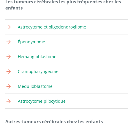
Les tumeurs cérébrales les plus fréquentes chez les
enfants
Astrocytome et oligodendrogliome
Épendymome
Hémangioblastome
Craniopharyngeome
Médulloblastome
Astrocytome pilocytique
Autres tumeurs cérébrales chez les enfants