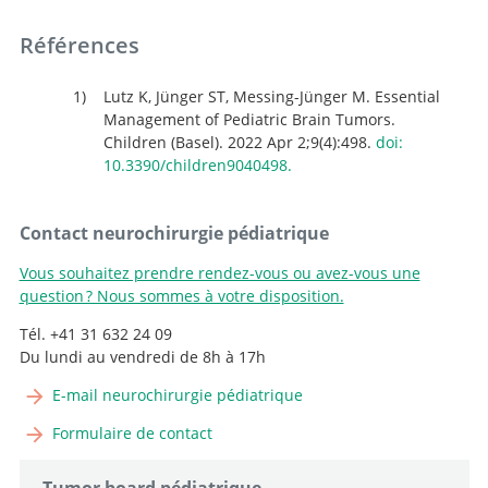
Références
Lutz K, Jünger ST, Messing-Jünger M. Essential
Management of Pediatric Brain Tumors.
Children (Basel). 2022 Apr 2;9(4):498.
doi:
10.3390/children9040498.
Contact neurochirurgie pédiatrique
Vous souhaitez prendre rendez-vous ou avez-vous une
question ? Nous sommes à votre disposition.
Tél. +41 31 632 24 09
Du lundi au vendredi de 8h à 17h
E-mail neurochirurgie pédiatrique
Formulaire de contact
Tumor board pédiatrique