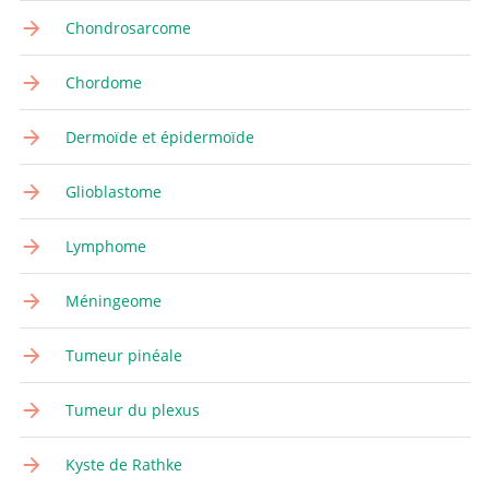
Chondrosarcome
Chordome
Dermoïde et épidermoïde
Glioblastome
Lymphome
Méningeome
Tumeur pinéale
Tumeur du plexus
Kyste de Rathke