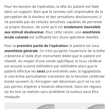
Pour les besoins de l'opération, la tête du patient est fixée
dans un support. Bien que le cerveau soit responsable de la
perception de la douleur et des sensations douloureuses, il
ne possède pas de cellules sensitives capables de percevoir
sa propre douleur, de sorte qu’il est
totalement insensible
aux stimuli douloureux
. Pour cette raison, une
anesthésie
locale cutanée
est suffisante lors d’une opération éveillée.
Pour la
première partie de l'opération
, le patient est sous
anesthésie générale
. Ce n'est qu'après l'ouverture de la boîte
crânienne à l'aide d'un instrument dédié que le patient est
réveillé. Au moyen d'une sonde spécifique, le tissu cérébral
est ensuite scanné millimètre par millimètre alors que le
patient effectue les
tests
pré-entraînés avec la logopédiste.
Si une brève perturbation transitoire de la fonction cérébrale
testée survient, le chirurgien sait désormais qu'il ne lui est
pas permis d’opérer à l’endroit déterminé. Dans les régions
où les test se réalisés sans problème, la tumeur peut être
réséquée.