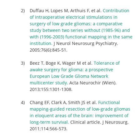
Duffau H, Lopes M, Arthuis F, et al.
Contribution
of intraoperative electrical stimulations in
surgery of low grade gliomas: a comparative
study between two series without (1985-96) and
with (1996-2003) functional mapping in the same
institution.
J Neurol Neurosurg Psychiatry.
2005;76(6):845-51.
Beez T, Boge K, Wager M et al.
Tolerance of
awake surgery for glioma: a prospective
European Low Grade Glioma Network
multicenter study.
Acta Neurochir (Wien).
2013;155:1301-1308.
Chang EF, Clark A, Smith JS et al.
Functional
mapping-guided resection of low-grade gliomas
in eloquent areas of the brain: improvement of
long-term survival.
Clinical article. J Neurosurg.
2011;114:566-573.