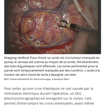
mapping in the same institution.
Mapping cérébral. Pour choisir un accès sûr à la tumeur (marquée en
jaune), le cerveau est scanné au moyen de la sonde. Simultanément,
des tests linguistiques sont effectués. Les zones pertinentes pour la
parole sont temporairement marquées par des numéros. L'accès à la
tumeur est alors choisi de sorte à épargner ces sites.
Bild: Universitätsklinik für Neurochirurgie, Inselspital Bern
Pour éviter qu'une crise d'épilepsie ne soit causée par la
stimulation électrique durant l'opération, un EEG
(électrocorticographie) est enregistré sur le cortex. Cela
permet d’interrompre les crises éventuelles, avant même