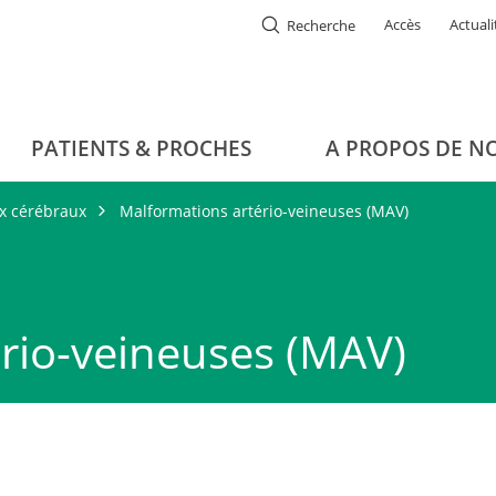
Accès
Actuali
Recherche
PATIENTS & PROCHES
A PROPOS DE N
x cérébraux
Malformations artério-veineuses (MAV)
rio-veineuses (MAV)