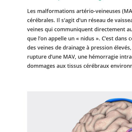
Les malformations artério-veineuses (MA
cérébrales. Il s'agit d'un réseau de vaiss
veines qui communiquent directement au 
que l’on appelle un « nidus ». C’est dans 
des veines de drainage à pression élevés,
rupture d’une MAV, une hémorragie intra
dommages aux tissus cérébraux environn