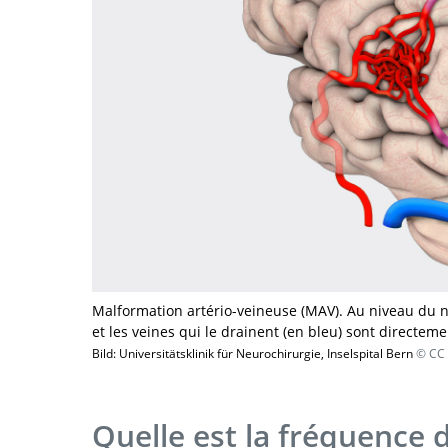
Malformation artério-veineuse (MAV). Au niveau du ni
et les veines qui le drainent (en bleu) sont directemen
Bild: Universitätsklinik für Neurochirurgie, Inselspital Bern
© CC 
Quelle est la fréquence 