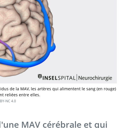
dus de la MAV, les artères qui alimentent le sang (en rouge)
t reliées entre elles.
BY-NC 4.0
d'une MAV cérébrale et qui