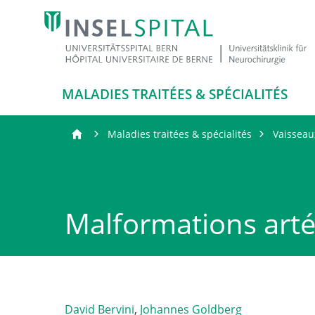
MALADIES TRAITÉES & SPÉCIALITÉS
Maladies traitées & spécialités
Vaisseau
Malformations arté
David Bervini
,
Johannes Goldberg