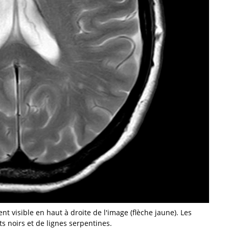
t visible en haut à droite de l'image (flèche jaune). Les
 noirs et de lignes serpentines.