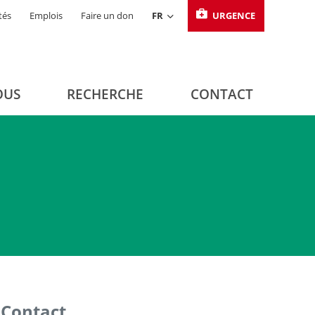
tés
Emplois
Faire un don
FR
URGENCE
OUS
RECHERCHE
CONTACT
Contact