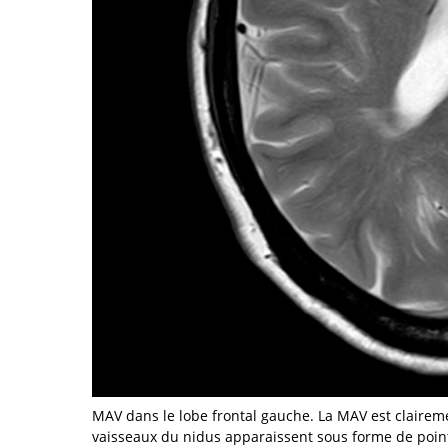
MAV dans le lobe frontal gauche. La MAV est clairemen
vaisseaux du nidus apparaissent sous forme de points