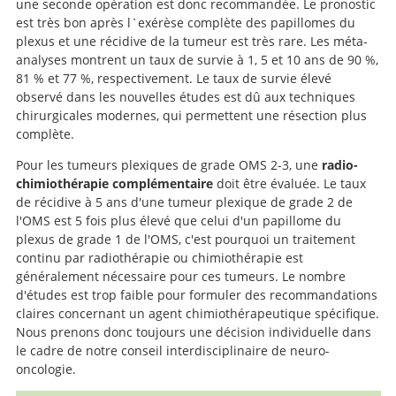
une seconde opération est donc recommandée. Le pronostic
est très bon après l`exérèse complète des papillomes du
plexus et une récidive de la tumeur est très rare. Les méta-
analyses montrent un taux de survie à 1, 5 et 10 ans de 90 %,
81 % et 77 %, respectivement. Le taux de survie élevé
observé dans les nouvelles études est dû aux techniques
chirurgicales modernes, qui permettent une résection plus
complète.
Pour les tumeurs plexiques de grade OMS 2-3, une
radio-
chimiothérapie complémentaire
doit être évaluée. Le taux
de récidive à 5 ans d'une tumeur plexique de grade 2 de
l'OMS est 5 fois plus élevé que celui d'un papillome du
plexus de grade 1 de l'OMS, c'est pourquoi un traitement
continu par radiothérapie ou chimiothérapie est
généralement nécessaire pour ces tumeurs. Le nombre
d'études est trop faible pour formuler des recommandations
claires concernant un agent chimiothérapeutique spécifique.
Nous prenons donc toujours une décision individuelle dans
le cadre de notre conseil interdisciplinaire de neuro-
oncologie.