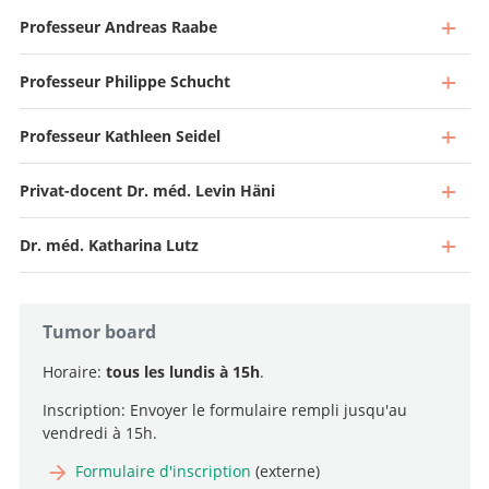
Professeur Andreas Raabe
Professeur Philippe Schucht
Professeur Kathleen Seidel
Privat-docent Dr. méd. Levin Häni
Dr. méd. Katharina Lutz
Tumor board
Horaire:
tous les lundis à 15h
.
Inscription: Envoyer le formulaire rempli jusqu'au
vendredi à 15h.
Directeur et Médecin-chef
Formulaire d'inscription
(externe)
Aller au profil