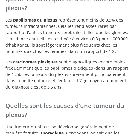
plexus?
Les
papillomes du plexus
représentent moins de 0,5% des
tumeurs intracrâniennes. Cela les rend assez rares par
rapport à d'autres tumeurs cérébrales telles que les gliomes.
L'incidence annuelle est estimée à environ 0,3 pour 1 000 000
d'habitants. Ils sont légèrement plus fréquents chez les
hommes que chez les femmes, dans un rapport de 1,2 : 1.
Les
carcinomes plexiques
sont diagnostiqués encore moins
fréquemment que les papillomes plexiques (dans un rapport
de 1 : 5). Les tumeurs du plexus surviennent principalement
dans la petite enfance et l'enfance. L'âge moyen au moment
du diagnostic est de 3,5 ans.
Quelles sont les causes d'une tumeur du
plexus?
Une tumeur du plexus se développe généralement de
manière fortuite,
sporadique
. Cependant, on sait que les