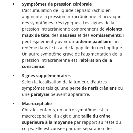
Symptômes de pression cérébrale
L'accumulation de liquide céphalo-rachidien
augmente la pression intracrânienne et provoque
des symptômes très typiques. Les signes de la
pression intracrânienne comprennent de
violents
maux de tête
, des
nausées
et des
vomissements
. Il
peut également y avoir un
œdème papillaire
, un
œdème dans le tissu de la papille du nerf optique.
Un autre symptôme grave de l'augmentation de la
pression intracrânienne est
l'altération de la
conscience
.
Signes supplémentaires
Selon la localisation de la tumeur, d'autres
symptômes tels qu'une
perte de nerfs crâniens
ou
une
paralysie
peuvent apparaître.
Macrocéphalie
Chez les enfants, un autre symptôme est la
macrocéphalie. Il s'agit d'une
taille du crâne
supérieure à la moyenne
par rapport au reste du
corps. Elle est causée par une séparation des