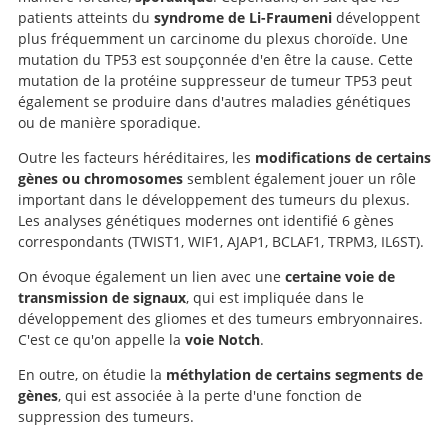
patients atteints du
syndrome de Li-Fraumeni
développent
plus fréquemment un carcinome du plexus choroïde. Une
mutation du TP53 est soupçonnée d'en être la cause. Cette
mutation de la protéine suppresseur de tumeur TP53 peut
également se produire dans d'autres maladies génétiques
ou de manière sporadique.
Outre les facteurs héréditaires, les
modifications de certains
gènes ou chromosomes
semblent également jouer un rôle
important dans le développement des tumeurs du plexus.
Les analyses génétiques modernes ont identifié 6 gènes
correspondants (TWIST1, WIF1, AJAP1, BCLAF1, TRPM3, IL6ST).
On évoque également un lien avec une
certaine voie de
transmission de signaux
, qui est impliquée dans le
développement des gliomes et des tumeurs embryonnaires.
C'est ce qu'on appelle la
voie Notch
.
En outre, on étudie la
méthylation de certains segments de
gènes
, qui est associée à la perte d'une fonction de
suppression des tumeurs.