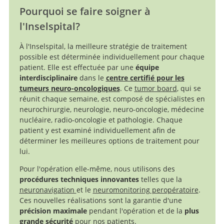
Pourquoi se faire soigner à
l'Inselspital?
À l'Inselspital, la meilleure stratégie de traitement
possible est déterminée individuellement pour chaque
patient. Elle est effectuée par une
équipe
interdisciplinaire
dans le
centre certifié pour les
tumeurs neuro-oncologiques
. Ce
tumor board
, qui se
réunit chaque semaine, est composé de spécialistes en
neurochirurgie, neurologie, neuro-oncologie, médecine
nucléaire, radio-oncologie et pathologie. Chaque
patient y est examiné individuellement afin de
déterminer les meilleures options de traitement pour
lui.
Pour l'opération elle-même, nous utilisons des
procédures techniques innovantes
telles que la
neuronavigation
et le
neuromonitoring peropératoire
.
Ces nouvelles réalisations sont la garantie d'une
précision maximale
pendant l'opération et de la
plus
grande sécurité
pour nos patients.