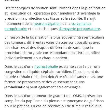
Des techniques de soutien sont utilisées dans la planification
et l'exécution de l'opération pour améliorer d`avantage la
précision, la protection des tissus et la sécurité. Il s'agit
notamment de la
neuronavigation
, de la
surveillance
peropératoire
et des techniques
d'imagerie peropératoire
.
En raison de la localisation le plus souvent intraventriculaire
des tumeurs, différentes voies d'accès sont possibles avec
des chances et des risques différents, de sorte que la
procédure chirurgicale correspondante doit être planifiée
individuellement pour chaque patient.
Dans le cas d'une
hydrocéphalie
existante causée par une
congestion du liquide céphalo-rachidien, l'écoulement du
liquide céphalo-rachidien doit être rétabli. Dans ce cas, une
fermeture préopératoire des vaisseaux sanguins
(
embolisation
) peut également être envisagée.
Dans le cas d'une tumeur de grade 1 de l'OMS, la résection
complète du papillome du plexus est synonyme de guérison
pour le patient. En cas de récidive ou de tumeur résiduelle,