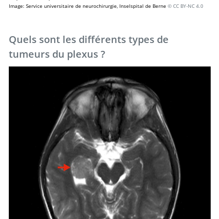
Image: Service universitaire de neurochirurgie, Inselspital de Berne
© CC BY-NC 4.0
Quels sont les différents types de
tumeurs du plexus ?