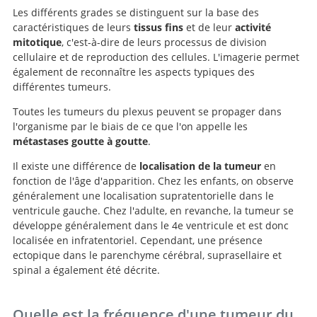
Les différents grades se distinguent sur la base des
caractéristiques de leurs
tissus fins
et de leur
activité
mitotique
, c'est-à-dire de leurs processus de division
cellulaire et de reproduction des cellules. L'imagerie permet
également de reconnaître les aspects typiques des
différentes tumeurs.
Toutes les tumeurs du plexus peuvent se propager dans
l'organisme par le biais de ce que l'on appelle les
métastases goutte à goutte
.
Il existe une différence de
localisation de la tumeur
en
fonction de l'âge d'apparition. Chez les enfants, on observe
généralement une localisation supratentorielle dans le
ventricule gauche. Chez l'adulte, en revanche, la tumeur se
développe généralement dans le 4e ventricule et est donc
localisée en infratentoriel. Cependant, une présence
ectopique dans le parenchyme cérébral, suprasellaire et
spinal a également été décrite.
Quelle est la fréquence d'une tumeur du