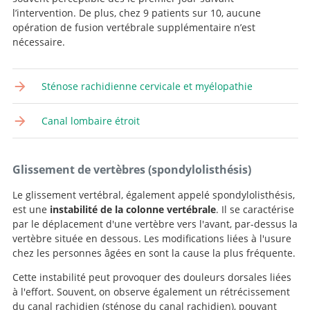
l’intervention. De plus, chez 9 patients sur 10, aucune
opération de fusion vertébrale supplémentaire n’est
nécessaire.
Sténose rachidienne cervicale et myélopathie
Canal lombaire étroit
Glissement de vertèbres (spondylolisthésis)
Le glissement vertébral, également appelé spondylolisthésis,
est une
instabilité de la colonne vertébrale
. Il se caractérise
par le déplacement d'une vertèbre vers l'avant, par-dessus la
Recherche
vertèbre située en dessous. Les modifications liées à l'usure
chez les personnes âgées en sont la cause la plus fréquente.
Cette instabilité peut provoquer des douleurs dorsales liées
à l'effort. Souvent, on observe également un rétrécissement
du canal rachidien (sténose du canal rachidien), pouvant