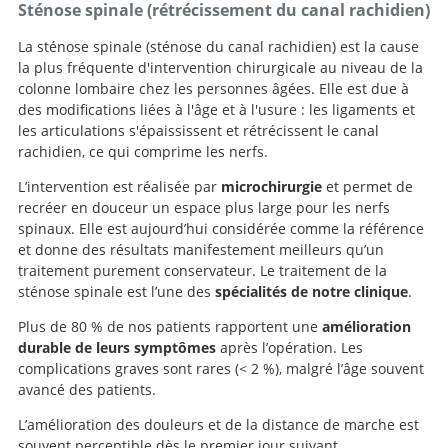
Sténose spinale (rétrécissement du canal rachidien)
La sténose spinale (sténose du canal rachidien) est la cause
la plus fréquente d'intervention chirurgicale au niveau de la
colonne lombaire chez les personnes âgées. Elle est due à
des modifications liées à l'âge et à l'usure : les ligaments et
les articulations s'épaississent et rétrécissent le canal
rachidien, ce qui comprime les nerfs.
L’intervention est réalisée par
microchirurgie
et permet de
recréer en douceur un espace plus large pour les nerfs
spinaux. Elle est aujourd’hui considérée comme la référence
et donne des résultats manifestement meilleurs qu’un
traitement purement conservateur. Le traitement de la
sténose spinale est l’une des
spécialités de notre clinique
.
Plus de 80 % de nos patients rapportent une
amélioration
durable de leurs symptômes
après l’opération. Les
complications graves sont rares (< 2 %), malgré l’âge souvent
avancé des patients.
L’amélioration des douleurs et de la distance de marche est
souvent perceptible dès le premier jour suivant