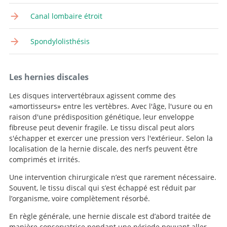
Canal lombaire étroit
Spondylolisthésis
Les hernies discales
Les disques intervertébraux agissent comme des
«amortisseurs» entre les vertèbres. Avec l'âge, l'usure ou en
raison d'une prédisposition génétique, leur enveloppe
fibreuse peut devenir fragile. Le tissu discal peut alors
s'échapper et exercer une pression vers l'extérieur. Selon la
localisation de la hernie discale, des nerfs peuvent être
comprimés et irrités.
Une intervention chirurgicale n’est que rarement nécessaire.
Souvent, le tissu discal qui s’est échappé est réduit par
l’organisme, voire complètement résorbé.
En règle générale, une hernie discale est d’abord traitée de
manière conservatrice pendant une période pouvant aller