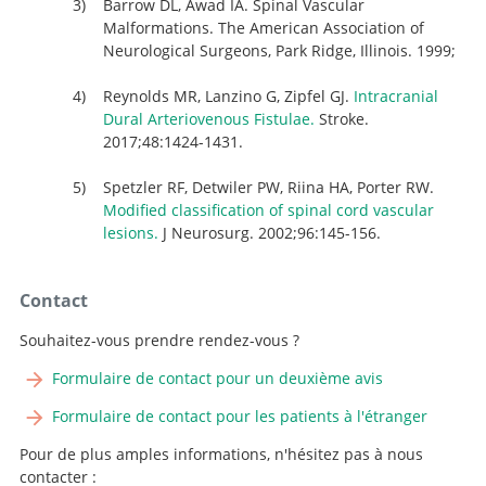
Barrow DL, Awad IA. Spinal Vascular
Malformations. The American Association of
Neurological Surgeons, Park Ridge, Illinois. 1999;
Reynolds MR, Lanzino G, Zipfel GJ.
Intracranial
Dural Arteriovenous Fistulae.
Stroke.
2017;48:1424-1431.
Spetzler RF, Detwiler PW, Riina HA, Porter RW.
Modified classification of spinal cord vascular
lesions.
J Neurosurg. 2002;96:145-156.
Contact
Souhaitez-vous prendre rendez-vous ?
Formulaire de contact pour un deuxième avis
Formulaire de contact pour les patients à l'étranger
Pour de plus amples informations, n'hésitez pas à nous
contacter :