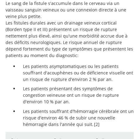
Le sang de la fistule s'accumule dans le cerveau via un
vaisseau sanguin veineux ou une connexion directe à une
veine plus petite.
Les fistules durales avec un drainage veineux cortical
(Borden type II et III) présentent un risque de rupture
nettement plus élevé, ainsi qu'une morbidité accrue due à
des déficits neurologiques. Le risque annuel de rupture
dépend fortement du type de symptômes que présentent les
patients au moment du diagnostic:
Les patients asymptomatiques ou les patients
souffrant d'acouphènes ou de déficience visuelle ont
un risque de rupture d'environ 2 % par an.
Les patients présentant des symptômes de
congestion veineuse ont un risque de rupture
d'environ 10 % par an.
Les patients souffrant d'hémorragie cérébrale ont un
risque d'environ 46 % de subir une nouvelle
hémorragie dans l'année qui suit.
2
The natural history of cerebral dural