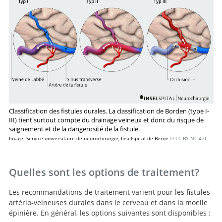
arteriovenous fistulae.
Classification des fistules durales. La classification de Borden (type I-
III) tient surtout compte du drainage veineux et donc du risque de
saignement et de la dangerosité de la fistule.
Image: Service universitaire de neurochirurgie, Inselspital de Berne
© CC BY-NC 4.0
Quelles sont les options de traitement?
Les recommandations de traitement varient pour les fistules
artério-veineuses durales dans le cerveau et dans la moelle
épinière. En général, les options suivantes sont disponibles :