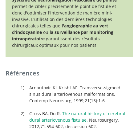
permet de cibler précisément le point de fistule et
donc d'optimiser l'intervention de manière mini-
invasive. L'utilisation des dernières technologies
chirurgicales telles que
l'angiographie au vert
d'indocyanine
ou
la surveillance par monitoring
intraopératoire
garantissent des résultats
chirurgicaux optimaux pour nos patients.
Références
Arnautovic KI, Krisht AF. Transverse-sigmoid
sinus dural arteriovenous malformations.
Contemp Neurosurg, 1999;21(15):1-6.
Gross BA, Du R.
The natural history of cerebral
dural arteriovenous fistulae.
Neurosurgery.
2012;71:594-602; discussion 602.