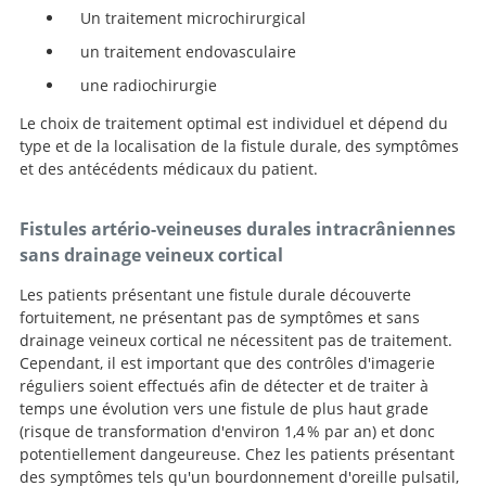
Un traitement microchirurgical
un traitement endovasculaire
une radiochirurgie
Le choix de traitement optimal est individuel et dépend du
type et de la localisation de la fistule durale, des symptômes
et des antécédents médicaux du patient.
Fistules artério-veineuses durales intracrâniennes
sans drainage veineux cortical
Les patients présentant une fistule durale découverte
fortuitement, ne présentant pas de symptômes et sans
drainage veineux cortical ne nécessitent pas de traitement.
Cependant, il est important que des contrôles d'imagerie
réguliers soient effectués afin de détecter et de traiter à
temps une évolution vers une fistule de plus haut grade
(risque de transformation d'environ 1,4 % par an) et donc
Recherche
potentiellement dangeureuse. Chez les patients présentant
des symptômes tels qu'un bourdonnement d'oreille pulsatil,