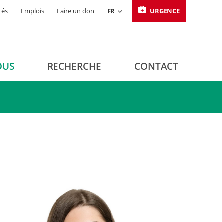
tés
Emplois
Faire un don
FR
URGENCE
OUS
RECHERCHE
CONTACT