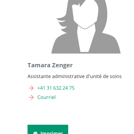
Tamara Zenger
Assistante administrative d'unité de soins
+41 31 632 24 75
Courriel
Imprimer