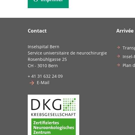
Contact
Arrivée
Inselspital Bern
Trans
Service universitaire de neurochirurgie
Insel-
Rosenbühlgasse 25
Plan d
CH - 3010 Bern
+ 41 31 632 24 09
E-Mail