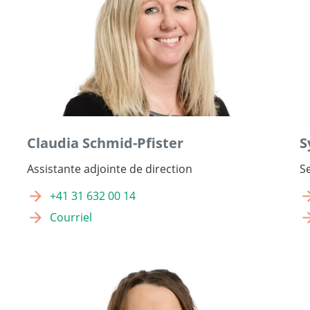
Claudia Schmid-Pfister
S
Assistante adjointe de direction
S
+41 31 632 00 14
Courriel