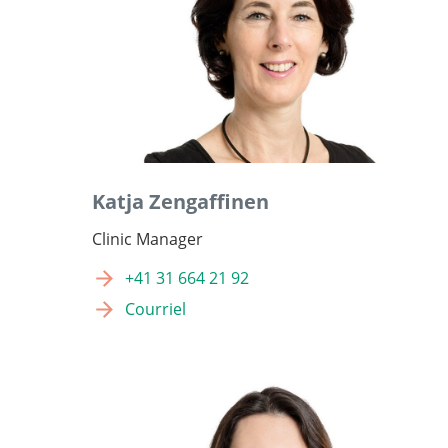
Katja Zengaffinen
Clinic Manager
+41 31 664 21 92
Courriel