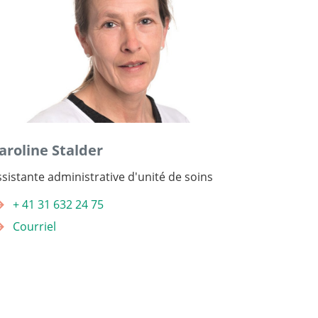
Recherche
aroline Stalder
ssistante administrative d'unité de soins
+ 41 31 632 24 75
Courriel