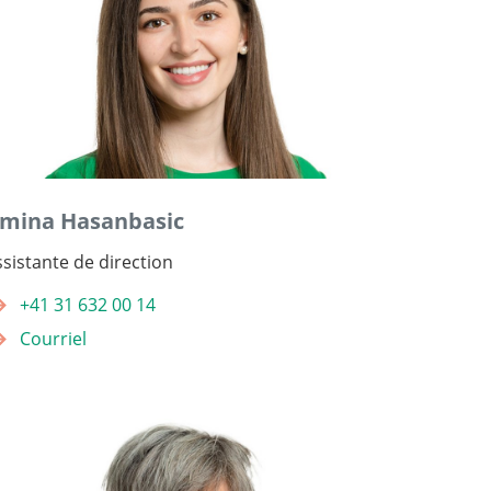
mina Hasanbasic
ssistante de direction
+41 31 632 00 14
Courriel