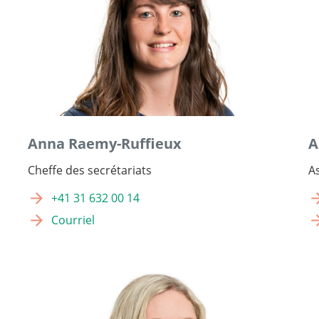
Anna Raemy-Ruffieux
A
Cheffe des secrétariats
A
+41 31 632 00 14
Courriel