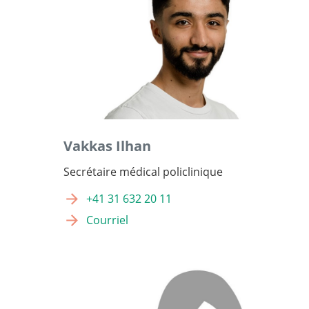
Vakkas Ilhan
Secrétaire médical policlinique
+41 31 632 20 11
Courriel