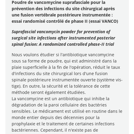
Poudre de vancomycine suprafasciale pour la
prévention des infections du site chirurgical après
une fusion vertébrale postérieure instrumentée :
essai randomisé contrôlé de phase II (essai VANCO)
Suprafascial vancomycin powder for prevention of
surgical site infections after instrumented posterior
spinal fusion: A randomized controlled phase-II trial
Nous voulons étudier si l'antibiotique vancomycine
sous sa forme de poudre, qui est administré dans la
plaie superficielle à la fin de l'opération, réduit le taux
d'infections du site chirurgical lors d'une fusion
spinale postérieure instrumentée ouverte (système vis-
tige). En outre, la sécurité et la tolérance de cette
méthode seront également étudiées.
La vancomycine est un antibiotique qui inhibe la
dégradation de la paroi cellulaire des bactéries
sensibles. Le médicament est utilisé en routine dans le
monde entier depuis des décennies pour la
prophylaxie et le traitement de certaines infections
bactériennes. Cependant, il n'existe pas de