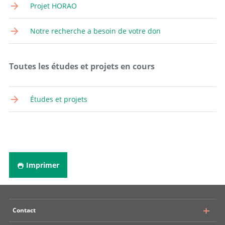
Projet HORAO
Aller au profil
Documentaliste médicale
Notre recherche a besoin de votre don
Aller au profil
Collaborateur scientifique
Toutes les études et projets en cours
Aller au profil
Études et projets
Imprimer
Contact