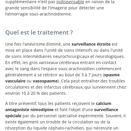
supplémentaire n'est pas
indispensable
en raison de la
grande sensibilité de l'imagerie pour détecter une
hémorragie sous-arachnoïdienne.
Quel est le traitement ?
Une fois l'anévrisme éliminé, une
surveillance étroite
est
mise en place dans l'unité de soins intensifs ou dans l'unité
de soins intermédiaires neurochirurgicaux et neurologiques.
En effet, les gros vaisseaux cérébraux entrant en contact
avec le sang dans l'espace sous-arachnoïdien commencent
généralement à se rétrécir au bout de 3 à 7 jours (
spasme
vasculaire
ou
vasospasme
). Cela peut entraîner des troubles
circulatoires et des infarctus cérébraux, qui surviennent chez
environ 10 à 20 % des patients.
À titre préventif, tous les patients reçoivent le
calcium
antagoniste nimodipine
et font l'objet d'une
surveillance
spéciale
par du personnel spécialisé expérimenté. Souvent, il
existe également un trouble de la circulation ou de la
résorption du liquide céphalo-rachidien, qui nécessite un