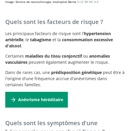
Image: Service de neurochirurgie, Inselspital Berne
© CC BY-NC 4.0
Quels sont les facteurs de risque ?
Les principaux facteurs de risque sont l'
hypertension
artérielle
, le
tabagisme
et la
consommation excessive
d'alcool
.
Certaines
maladies du tissu conjonctif
ou
anomalies
vasculaires
peuvent également augmenter le risque.
Dans de rares cas, une
prédisposition génétique
peut être à
l'origine d'une fréquence accrue d'anévrismes dans
certaines familles.
Anévrisme héréditaire
Quels sont les symptômes d'une