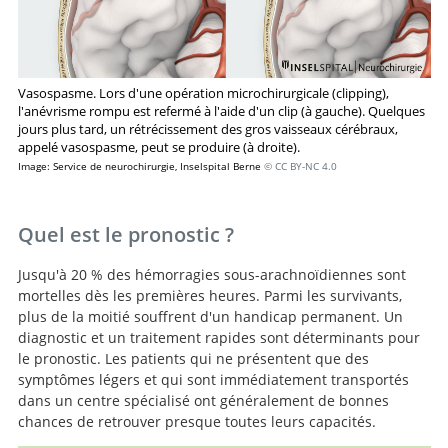
Vasospasme. Lors d'une opération microchirurgicale (clipping),
Recherche
l'anévrisme rompu est refermé à l'aide d'un clip (à gauche). Quelques
jours plus tard, un rétrécissement des gros vaisseaux cérébraux,
appelé vasospasme, peut se produire (à droite).
Image: Service de neurochirurgie, Inselspital Berne
© CC BY-NC 4.0
Quel est le pronostic ?
Jusqu'à 20 % des hémorragies sous-arachnoïdiennes sont
mortelles dès les premières heures. Parmi les survivants,
plus de la moitié souffrent d'un handicap permanent. Un
diagnostic et un traitement rapides sont déterminants pour
le pronostic. Les patients qui ne présentent que des
symptômes légers et qui sont immédiatement transportés
dans un centre spécialisé ont généralement de bonnes
chances de retrouver presque toutes leurs capacités.