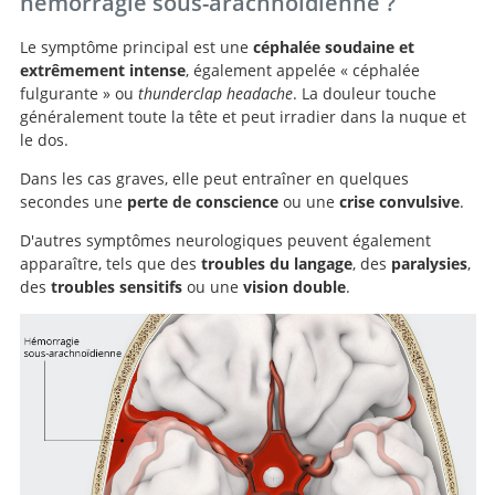
hémorragie sous-arachnoïdienne ?
Le symptôme principal est une
céphalée soudaine et
extrêmement intense
, également appelée « céphalée
fulgurante » ou
thunderclap headache
. La douleur touche
généralement toute la tête et peut irradier dans la nuque et
le dos.
Dans les cas graves, elle peut entraîner en quelques
secondes une
perte de conscience
ou une
crise convulsive
.
D'autres symptômes neurologiques peuvent également
apparaître, tels que des
troubles du langage
, des
paralysies
,
des
troubles sensitifs
ou une
vision double
.