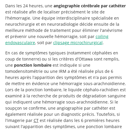
Dans les 24 heures, une
angiographie cérébrale par cathéter
est réalisée afin de localiser précisément le site de
l'hémorragie. Une équipe interdisciplinaire spécialisée en
neurochirurgie et en neuroradiologie décide ensuite de la
meilleure méthode de traitement pour éliminer l'anévrisme
et prévenir une nouvelle hémorragie, soit par
coiling
endovasculaire
, soit par
clipsage microchirurgical
.
En cas de symptômes typiques (notamment céphalées en
coup de tonnerre) ou si les critères d'Ottawa sont remplis,
une
ponction lombaire
est indiquée si une
tomodensitométrie ou une IRM a été réalisée plus de 6
heures après l'apparition des symptômes et n'a pas permis
de mettre en évidence une hémorragie sous-arachnoïdienne.
Lors de la ponction lombaire, le liquide céphalo-rachidien est
examiné à la recherche de produits de dégradation sanguine
qui indiquent une hémorragie sous-arachnoïdienne. Si le
soupçon se confirme, une angiographie par cathéter est
également réalisée pour un diagnostic précis. Toutefois, si
l'imagerie par
CT
est réalisée dans les 6 premières heures
suivant l'apparition des symptômes, une ponction lombaire