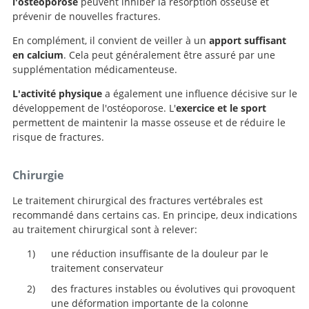
l'ostéoporose
peuvent inhiber la résorption osseuse et
prévenir de nouvelles fractures.
En complément, il convient de veiller à un
apport suffisant
en calcium
. Cela peut généralement être assuré par une
supplémentation médicamenteuse.
L'activité physique
a également une influence décisive sur le
Recherche
développement de l'ostéoporose. L'
exercice et le sport
permettent de maintenir la masse osseuse et de réduire le
risque de fractures.
Chirurgie
Le traitement chirurgical des fractures vertébrales est
recommandé dans certains cas. En principe, deux indications
au traitement chirurgical sont à relever:
une réduction insuffisante de la douleur par le
traitement conservateur
des fractures instables ou évolutives qui provoquent
une déformation importante de la colonne