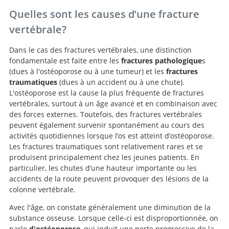
Quelles sont les causes d’une fracture
vertébrale?
Dans le cas des fractures vertébrales, une distinction
fondamentale est faite entre les
fractures pathologique
s
(dues à l'ostéoporose ou à une tumeur) et les
fractures
traumatiques
(dues à un accident ou à une chute).
L'ostéoporose est la cause la plus fréquente de fractures
vertébrales, surtout à un âge avancé et en combinaison avec
des forces externes. Toutefois, des fractures vertébrales
peuvent également survenir spontanément au cours des
activités quotidiennes lorsque l’os est atteint d’ostéoporose.
Les fractures traumatiques sont relativement rares et se
produisent principalement chez les jeunes patients. En
particulier, les chutes d’une hauteur importante ou les
accidents de la route peuvent provoquer des lésions de la
colonne vertébrale.
Avec l'âge, on constate généralement une diminution de la
substance osseuse. Lorsque celle-ci est disproportionnée, on
parle
d'ostéoporose
, qui induit une perte progressive de la