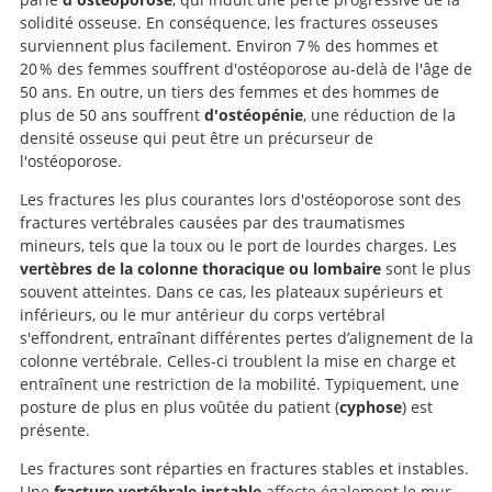
solidité osseuse. En conséquence, les fractures osseuses
surviennent plus facilement. Environ 7 % des hommes et
20 % des femmes souffrent d'ostéoporose au-delà de l'âge de
50 ans. En outre, un tiers des femmes et des hommes de
plus de 50 ans souffrent
d'ostéopénie
, une réduction de la
densité osseuse qui peut être un précurseur de
l'ostéoporose.
Les fractures les plus courantes lors d'ostéoporose sont des
fractures vertébrales causées par des traumatismes
mineurs, tels que la toux ou le port de lourdes charges. Les
vertèbres de la colonne thoracique ou lombaire
sont le plus
souvent atteintes. Dans ce cas, les plateaux supérieurs et
inférieurs, ou le mur antérieur du corps vertébral
s'effondrent, entraînant différentes pertes d’alignement de la
colonne vertébrale. Celles-ci troublent la mise en charge et
entraînent une restriction de la mobilité. Typiquement, une
posture de plus en plus voûtée du patient (
cyphose
) est
présente.
Les fractures sont réparties en fractures stables et instables.
Une
fracture vertébrale instable
affecte également le mur