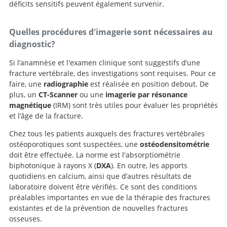
déficits sensitifs peuvent également survenir.
Quelles procédures d'imagerie sont nécessaires au
diagnostic?
Si l’anamnèse et l'examen clinique sont suggestifs d’une
fracture vertébrale, des investigations sont requises. Pour ce
faire, une
radiographie
est réalisée en position debout. De
plus, un
CT-Scanner
ou une
imagerie par résonance
magnétique
(IRM) sont très utiles pour évaluer les propriétés
et l’âge de la fracture.
Chez tous les patients auxquels des fractures vertébrales
ostéoporotiques sont suspectées, une
ostéodensitométrie
doit être effectuée. La norme est l'absorptiométrie
biphotonique à rayons X (
DXA
). En outre, les apports
quotidiens en calcium, ainsi que d’autres résultats de
laboratoire doivent être vérifiés. Ce sont des conditions
préalables importantes en vue de la thérapie des fractures
existantes et de la prévention de nouvelles fractures
osseuses.