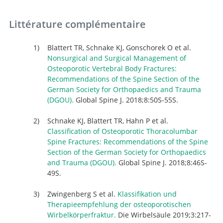
Littérature complémentaire
Blattert TR, Schnake KJ, Gonschorek O et al.
Nonsurgical and Surgical Management of
Osteoporotic Vertebral Body Fractures:
Recommendations of the Spine Section of the
German Society for Orthopaedics and Trauma
(DGOU).
Global Spine J. 2018;8:50S-55S.
Schnake KJ, Blattert TR, Hahn P et al.
Classification of Osteoporotic Thoracolumbar
Spine Fractures: Recommendations of the Spine
Section of the German Society for Orthopaedics
and Trauma (DGOU).
Global Spine J. 2018;8:46S-
49S.
Zwingenberg S et al.
Klassifikation und
Therapieempfehlung der osteoporotischen
Wirbelkörperfraktur.
Die Wirbelsäule 2019;3:217-