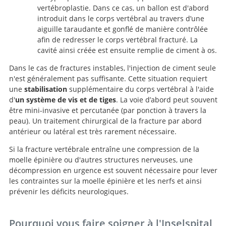
vertébroplastie. Dans ce cas, un ballon est d'abord
introduit dans le corps vertébral au travers d’une
aiguille taraudante et gonflé de manière contrôlée
afin de redresser le corps vertébral fracturé. La
cavité ainsi créée est ensuite remplie de ciment à os.
Dans le cas de fractures instables, l'injection de ciment seule
n'est généralement pas suffisante. Cette situation requiert
une
stabilisation
supplémentaire du corps vertébral à l'aide
d'
un système de vis et de tiges
. La voie d’abord peut souvent
être mini-invasive et percutanée (par ponction à travers la
peau). Un traitement chirurgical de la fracture par abord
antérieur ou latéral est très rarement nécessaire.
Si la fracture vertébrale entraîne une compression de la
moelle épinière ou d'autres structures nerveuses, une
décompression en urgence est souvent nécessaire pour lever
les contraintes sur la moelle épinière et les nerfs et ainsi
prévenir les déficits neurologiques.
Pourquoi vous faire soigner à l'Inselspital