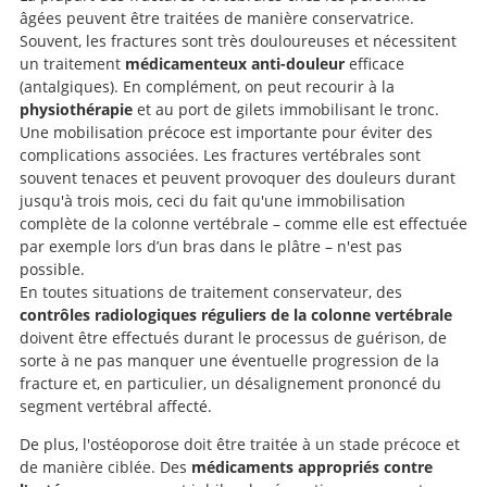
âgées peuvent être traitées de manière conservatrice.
Souvent, les fractures sont très douloureuses et nécessitent
un traitement
médicamenteux anti-douleur
efficace
(antalgiques). En complément, on peut recourir à la
physiothérapie
et au port de gilets immobilisant le tronc.
Une mobilisation précoce est importante pour éviter des
complications associées. Les fractures vertébrales sont
souvent tenaces et peuvent provoquer des douleurs durant
jusqu'à trois mois, ceci du fait qu'une immobilisation
complète de la colonne vertébrale – comme elle est effectuée
par exemple lors d’un bras dans le plâtre – n'est pas
possible.
En toutes situations de traitement conservateur, des
contrôles radiologiques réguliers de la colonne vertébrale
doivent être effectués durant le processus de guérison, de
sorte à ne pas manquer une éventuelle progression de la
fracture et, en particulier, un désalignement prononcé du
segment vertébral affecté.
De plus, l'ostéoporose doit être traitée à un stade précoce et
de manière ciblée. Des
médicaments appropriés contre