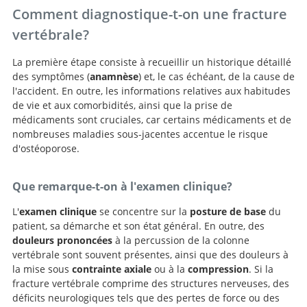
Comment diagnostique-t-on une fracture
vertébrale?
La première étape consiste à recueillir un historique détaillé
des symptômes (
anamnèse
) et, le cas échéant, de la cause de
l'accident. En outre, les informations relatives aux habitudes
de vie et aux comorbidités, ainsi que la prise de
médicaments sont cruciales, car certains médicaments et de
nombreuses maladies sous-jacentes accentue le risque
d'ostéoporose.
Que remarque-t-on à l'examen clinique?
L'
examen clinique
se concentre sur la
posture de base
du
patient, sa démarche et son état général. En outre, des
douleurs prononcées
à la percussion de la colonne
vertébrale sont souvent présentes, ainsi que des douleurs à
la mise sous
contrainte axiale
ou à la
compression
. Si la
fracture vertébrale comprime des structures nerveuses, des
déficits neurologiques tels que des pertes de force ou des