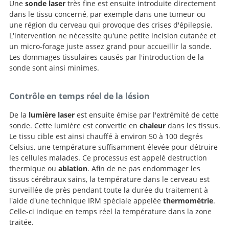
Une
sonde laser
très fine est ensuite introduite directement
dans le tissu concerné, par exemple dans une tumeur ou
une région du cerveau qui provoque des crises d'épilepsie.
L'intervention ne nécessite qu'une petite incision cutanée et
un micro-forage juste assez grand pour accueillir la sonde.
Les dommages tissulaires causés par l'introduction de la
sonde sont ainsi minimes.
Contrôle en temps réel de la lésion
De la
lumière laser
est ensuite émise par l'extrémité de cette
sonde. Cette lumière est convertie en
chaleur
dans les tissus.
Le tissu cible est ainsi chauffé à environ 50 à 100 degrés
Celsius, une température suffisamment élevée pour détruire
les cellules malades. Ce processus est appelé destruction
thermique ou
ablation
. Afin de ne pas endommager les
tissus cérébraux sains, la température dans le cerveau est
surveillée de près pendant toute la durée du traitement à
l'aide d'une technique IRM spéciale appelée
thermométrie
.
Celle-ci indique en temps réel la température dans la zone
traitée.