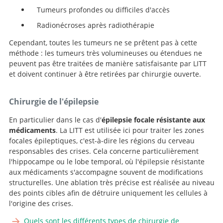
Tumeurs profondes ou difficiles d'accès
Radionécroses après radiothérapie
Cependant, toutes les tumeurs ne se prêtent pas à cette
méthode : les tumeurs très volumineuses ou étendues ne
peuvent pas être traitées de manière satisfaisante par LITT
et doivent continuer à être retirées par chirurgie ouverte.
Chirurgie de l'épilepsie
En particulier dans le cas d'
épilepsie focale résistante aux
médicaments
. La LITT est utilisée ici pour traiter les zones
focales épileptiques, c'est-à-dire les régions du cerveau
responsables des crises. Cela concerne particulièrement
l'hippocampe ou le lobe temporal, où l'épilepsie résistante
aux médicaments s'accompagne souvent de modifications
structurelles. Une ablation très précise est réalisée au niveau
des points cibles afin de détruire uniquement les cellules à
l'origine des crises.
Quels sont les différents types de chirurgie de