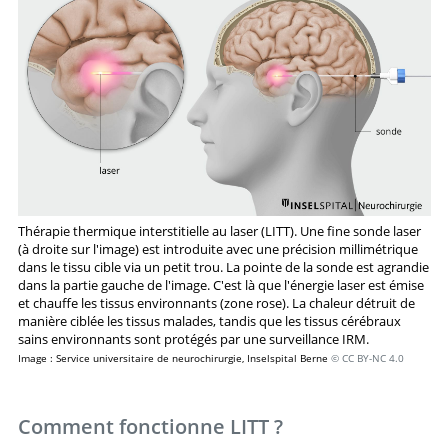
Thérapie thermique interstitielle au laser (LITT). Une fine sonde laser
(à droite sur l'image) est introduite avec une précision millimétrique
dans le tissu cible via un petit trou. La pointe de la sonde est agrandie
dans la partie gauche de l'image. C'est là que l'énergie laser est émise
et chauffe les tissus environnants (zone rose). La chaleur détruit de
manière ciblée les tissus malades, tandis que les tissus cérébraux
sains environnants sont protégés par une surveillance IRM.
Image : Service universitaire de neurochirurgie, Inselspital Berne
© CC BY-NC 4.0
Comment fonctionne LITT ?