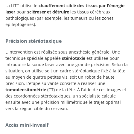
La LITT utilise le
chauffement ciblé des tissus par l'énergie
laser
pour
scléroser et détruire
les tissus cérébraux
pathologiques (par exemple, les tumeurs ou les zones
épileptogènes).
Précision stéréotaxique
L'intervention est réalisée sous anesthésie générale. Une
technique spéciale appelée
stéréotaxie
est utilisée pour
introduire la sonde laser avec une grande précision. Selon la
situation, on utilise soit un cadre stéréotaxique fixé à la tête
au moyen de quatre petites vis, soit un robot de haute
précision. L’étape suivante consiste à réaliser une
tomodensitométrie
(CT) de la tête. À l’aide de ces images et
des coordonnées stéréotaxiques, un spécialiste calcule
ensuite avec une précision millimétrique le trajet optimal
vers la région cible du cerveau.
Accès mini-invasif