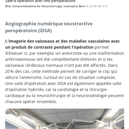
Salle d'opération avec IRM peropératoire.
Bild: Universitätsklinik für Neurochirurgie, Inselspital Bern
© CC BY-NC 4.0
Angiographie numérique soustractive
peropératoire (iDSA)
L'imagerie des vaisseaux et des maladies vasculaires avec
un produit de contraste pendant l'opération
permet
d'évaluer si, par exemple, un anévrisme ou une malformation
artérioveineuse ont été complètement éliminés et si les
vaisseaux cérébraux normaux n'ont pas été affectés. Dans
20 % des cas, cette méthode permet de corriger le clip qui
obture l'anévrisme, surtout en cas de situation complexe.
Une salle d'opération avec iDSA est également appelée salle
d'opération hybride, car la cardiologie et la chirurgie
cardiaque ou la neurochirurgie et la neuroradiologie peuvent
chacune opérer ensemble.