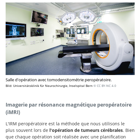
Salle d'opération avec tomodensitométrie peropératoire.
Recherche
Bild: Universitätsklinik für Neurochirurgie, Inselspital Bern
© CC BY-NC 4.0
Imagerie par résonance magnétique peropératoire
(iMRI)
L'IRM peropératoire est la méthode que nous utilisons le
plus souvent lors de
l'opération de tumeurs cérébrales
. Bien
que chaque opération soit réalisée avec une planification