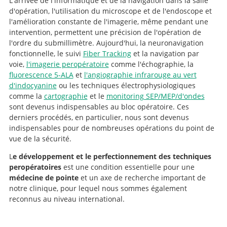
L'arrivée de l'informatique et de la navigation dans la salle
d'opération, l'utilisation du microscope et de l'endoscope et
l'amélioration constante de l'imagerie, même pendant une
intervention, permettent une précision de l'opération de
l'ordre du submillimètre. Aujourd'hui, la neuronavigation
fonctionnelle, le suivi
Fiber Tracking
et la navigation par
voie,
l'imagerie peropératoire
comme l'échographie, la
fluorescence 5-ALA
et
l'angiographie infrarouge au vert
d'indocyanine
ou les techniques électrophysiologiques
comme la
cartographie
et le
monitoring SEP/MEP/d'ondes
sont devenus indispensables au bloc opératoire. Ces
derniers procédés, en particulier, nous sont devenus
indispensables pour de nombreuses opérations du point de
vue de la sécurité.
L
e développement et le perfectionnement des techniques
peropératoires
est une condition essentielle pour une
médecine de pointe
et un axe de recherche important de
notre clinique, pour lequel nous sommes également
reconnus au niveau international.