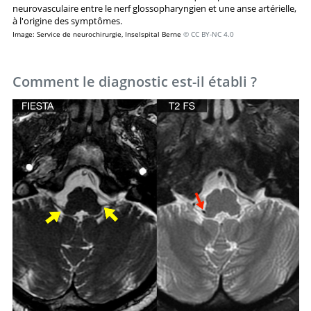
neurovasculaire entre le nerf glossopharyngien et une anse artérielle,
à l'origine des symptômes.
Image: Service de neurochirurgie, Inselspital Berne
© CC BY-NC 4.0
Comment le diagnostic est-il établi ?