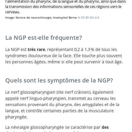
l'alimentation du pharynx, de la langue et du pharynx, ainsi que dans
la transmission des informations sensorielles de ces régions vers le
cerveau.
Image: Service de neurochirurgie, Inselspital Berne
© CC BY-NC 4.0
La NGP est-elle fréquente?
La NGP est
très rare
, représentant 0,2 à 1,3 % de tous les
syndromes douloureux de la face. Elle touche plus souvent
les personnes âgées, même si elle peut survenir à tout âge.
Quels sont les symptômes de la NGP?
Le nerf glossopharyngien (IXe nerf crânien), également
appelé nerf linguo-pharyngien, transmet au cerveau les
sensations provenant du pharynx, des amygdales et de la
langue, et contrôle certaines parties de la musculature
pharyngée.
La névralgie glossopharyngée se caractérise par
des