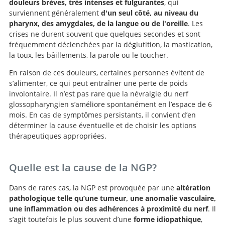
douleurs brèves, très intenses et fulgurantes
, qui
surviennent généralement
d'un seul côté, au niveau du
pharynx, des amygdales, de la langue ou de l'oreille
. Les
crises ne durent souvent que quelques secondes et sont
fréquemment déclenchées par la déglutition, la mastication,
la toux, les bâillements, la parole ou le toucher.
En raison de ces douleurs, certaines personnes évitent de
s’alimenter, ce qui peut entraîner une perte de poids
involontaire. Il n’est pas rare que la névralgie du nerf
glossopharyngien s’améliore spontanément en l’espace de 6
mois. En cas de symptômes persistants, il convient d’en
déterminer la cause éventuelle et de choisir les options
thérapeutiques appropriées.
Quelle est la cause de la NGP?
Dans de rares cas, la NGP est provoquée par une
altération
pathologique telle qu’une tumeur, une anomalie vasculaire,
une inflammation ou des adhérences à proximité du nerf
. Il
s’agit toutefois le plus souvent d’une
forme idiopathique
,