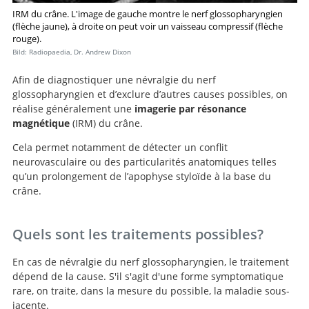
IRM du crâne. L'image de gauche montre le nerf glossopharyngien
(flèche jaune), à droite on peut voir un vaisseau compressif (flèche
rouge).
Bild: Radiopaedia, Dr. Andrew Dixon
Afin de diagnostiquer une névralgie du nerf
glossopharyngien et d’exclure d’autres causes possibles, on
réalise généralement une
imagerie par résonance
magnétique
(IRM) du crâne.
Recherche
Cela permet notamment de détecter un conflit
neurovasculaire ou des particularités anatomiques telles
qu’un prolongement de l’apophyse styloïde à la base du
crâne.
Quels sont les traitements possibles?
En cas de névralgie du nerf glossopharyngien, le traitement
dépend de la cause. S'il s'agit d'une forme symptomatique
rare, on traite, dans la mesure du possible, la maladie sous-
jacente.