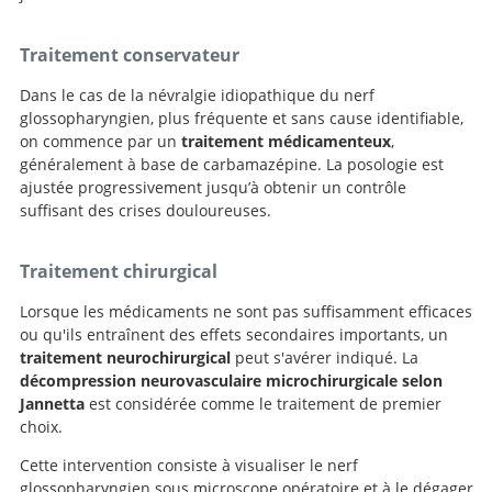
Traitement conservateur
Dans le cas de la névralgie idiopathique du nerf
glossopharyngien, plus fréquente et sans cause identifiable,
on commence par un
traitement médicamenteux
,
généralement à base de carbamazépine. La posologie est
ajustée progressivement jusqu’à obtenir un contrôle
suffisant des crises douloureuses.
Traitement chirurgical
Lorsque les médicaments ne sont pas suffisamment efficaces
ou qu'ils entraînent des effets secondaires importants, un
traitement neurochirurgical
peut s'avérer indiqué. La
décompression neurovasculaire microchirurgicale selon
Jannetta
est considérée comme le traitement de premier
choix.
Cette intervention consiste à visualiser le nerf
glossopharyngien sous microscope opératoire et à le dégager