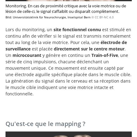
Monitoring. En cas de proximité critique avec la voie motrice ou de
lésion de celle-ci, le signal s’affaiblit ou disparaît complètement.
Bild: Universitätsklinik für Neurochirurgie, Inselspital Bern
© CC BY-NC 4.0
Lors du monitoring, un
site fonctionnel connu
est stimulé en
continu afin de vérifier si le signal est transmis normalement
tout au long de la voie motrice. Pour cela, une
électrode de
surveillance
est placée
directement sur le centre moteur
.
Un
microcourant
y génère en continu un
Train-of-Five
, une
série de cinq impulsions, chacune déclenchant un
mouvement unique. Ce mouvement est ensuite capté par
une électrode aiguille spécifique placée dans le muscle cible.
La génération du signal dans le cerveau et sa réception dans
le muscle cible indiquent une voie motrice intacte et
fonctionnelle.
Qu'est-ce que le mapping ?