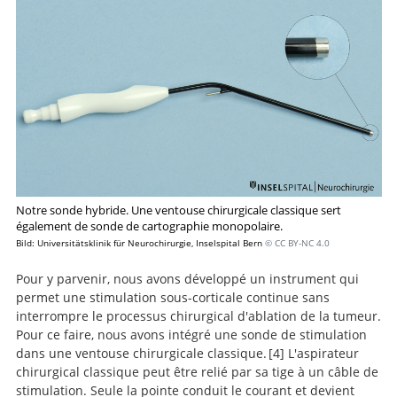
Notre sonde hybride. Une ventouse chirurgicale classique sert
également de sonde de cartographie monopolaire.
Bild: Universitätsklinik für Neurochirurgie, Inselspital Bern
© CC BY-NC 4.0
Recherche
Pour y parvenir, nous avons développé un instrument qui
permet une stimulation sous-corticale continue sans
interrompre le processus chirurgical d'ablation de la tumeur.
Pour ce faire, nous avons intégré une sonde de stimulation
dans une ventouse chirurgicale classique.
4
L'aspirateur
chirurgical classique peut être relié par sa tige à un câble de
Continuous
stimulation. Seule la pointe conduit le courant et devient