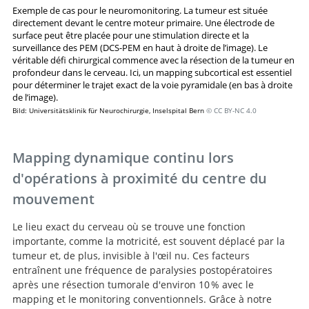
Exemple de cas pour le neuromonitoring. La tumeur est située
directement devant le centre moteur primaire. Une électrode de
surface peut être placée pour une stimulation directe et la
surveillance des PEM (DCS-PEM en haut à droite de l’image). Le
véritable défi chirurgical commence avec la résection de la tumeur en
profondeur dans le cerveau. Ici, un mapping subcortical est essentiel
pour déterminer le trajet exact de la voie pyramidale (en bas à droite
de l’image).
Bild: Universitätsklinik für Neurochirurgie, Inselspital Bern
© CC BY-NC 4.0
Mapping dynamique continu lors
d'opérations à proximité du centre du
mouvement
Le lieu exact du cerveau où se trouve une fonction
importante, comme la motricité, est souvent déplacé par la
tumeur et, de plus, invisible à l'œil nu. Ces facteurs
entraînent une fréquence de paralysies postopératoires
après une résection tumorale d'environ 10 % avec le
mapping et le monitoring conventionnels. Grâce à notre