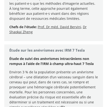
les patient·e·s que les méthodes d’imagerie actuelles.
À long terme, cette approche pourrait également
bénéficier aux patient·e·s vivant dans des régions
disposant de ressources médicales limitées.
Chefs de l'étude:
Prof. Dr méd. David Bervini
,
Dr
Shaokai Zheng
Étude sur les anévrismes avec IRM 7 Tesla
Étude de suivi des anévrismes intracrâniens non
rompus à l’aide de l’IRM à champ ultra-haut 7 Tesla
Environ 3 % de la population présente un anévrisme
cérébral – une dilatation d’un vaisseau sanguin dans le
cerveau qui peut, dans de rares cas, se rompre et
provoquer une hémorragie cérébrale potentiellement
mortelle. Pour les personnes concernées, une
évaluation précise du risque est essentielle afin de
déterminer si un traitement est nécessaire ou si une