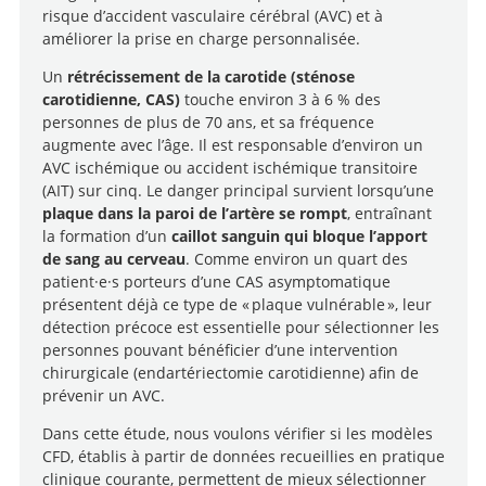
risque d’accident vasculaire cérébral (AVC) et à
améliorer la prise en charge personnalisée.
Un
rétrécissement de la carotide (sténose
carotidienne, CAS)
touche environ 3 à 6 % des
personnes de plus de 70 ans, et sa fréquence
augmente avec l’âge. Il est responsable d’environ un
AVC ischémique ou accident ischémique transitoire
(AIT) sur cinq. Le danger principal survient lorsqu’une
plaque dans la paroi de l’artère se rompt
, entraînant
la formation d’un
caillot sanguin qui bloque l’apport
de sang au cerveau
. Comme environ un quart des
patient·e·s porteurs d’une CAS asymptomatique
présentent déjà ce type de « plaque vulnérable », leur
détection précoce est essentielle pour sélectionner les
personnes pouvant bénéficier d’une intervention
chirurgicale (endartériectomie carotidienne) afin de
prévenir un AVC.
Dans cette étude, nous voulons vérifier si les modèles
CFD, établis à partir de données recueillies en pratique
clinique courante, permettent de mieux sélectionner