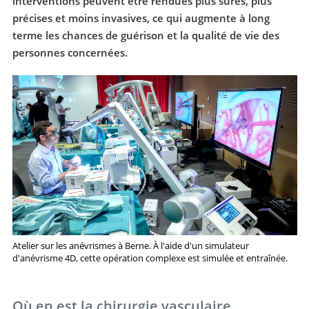
interventions peuvent être rendues plus sûres, plus
précises et moins invasives, ce qui augmente à long
terme les chances de guérison et la qualité de vie des
personnes concernées.
Atelier sur les anévrismes à Berne. À l'aide d'un simulateur
d'anévrisme 4D, cette opération complexe est simulée et entraînée.
Où en est la chirurgie vasculaire