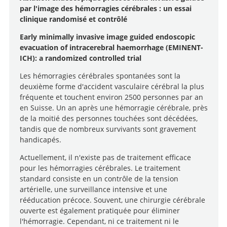
par l'image des hémorragies cérébrales : un essai
clinique randomisé et contrôlé
Early minimally invasive image guided endoscopic
evacuation of intracerebral haemorrhage (EMINENT-
ICH): a randomized controlled trial
Les hémorragies cérébrales spontanées sont la
deuxième forme d'accident vasculaire cérébral la plus
fréquente et touchent environ 2500 personnes par an
en Suisse. Un an après une hémorragie cérébrale, près
de la moitié des personnes touchées sont décédées,
tandis que de nombreux survivants sont gravement
handicapés.
Actuellement, il n'existe pas de traitement efficace
pour les hémorragies cérébrales. Le traitement
standard consiste en un contrôle de la tension
artérielle, une surveillance intensive et une
rééducation précoce. Souvent, une chirurgie cérébrale
ouverte est également pratiquée pour éliminer
l'hémorragie. Cependant, ni ce traitement ni le