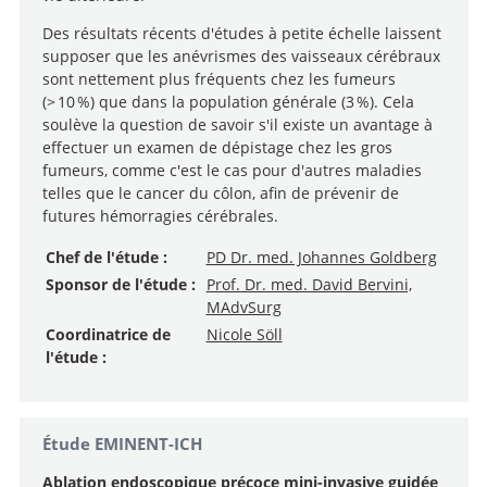
Des résultats récents d'études à petite échelle laissent
supposer que les anévrismes des vaisseaux cérébraux
sont nettement plus fréquents chez les fumeurs
(> 10 %) que dans la population générale (3 %). Cela
soulève la question de savoir s'il existe un avantage à
effectuer un examen de dépistage chez les gros
fumeurs, comme c'est le cas pour d'autres maladies
telles que le cancer du côlon, afin de prévenir de
futures hémorragies cérébrales.
Chef de l'étude :
PD Dr. med. Johannes Goldberg
Sponsor de l'étude :
Prof. Dr. med. David Bervini,
MAdvSurg
Coordinatrice de
Nicole Söll
l'étude :
Étude EMINENT-ICH
Ablation endoscopique précoce mini-invasive guidée