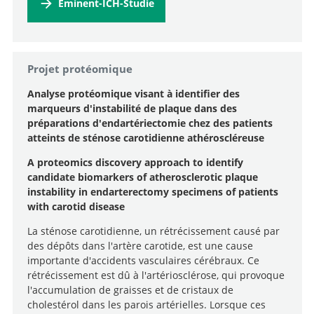
Eminent-ICH-Studie
Recherche
Projet protéomique
Analyse protéomique visant à identifier des
marqueurs d'instabilité de plaque dans des
préparations d'endartériectomie chez des patients
atteints de sténose carotidienne athéroscléreuse
A proteomics discovery approach to identify
candidate biomarkers of atherosclerotic plaque
instability in endarterectomy specimens of patients
with carotid disease
La sténose carotidienne, un rétrécissement causé par
des dépôts dans l'artère carotide, est une cause
importante d'accidents vasculaires cérébraux. Ce
rétrécissement est dû à l'artériosclérose, qui provoque
l'accumulation de graisses et de cristaux de
cholestérol dans les parois artérielles. Lorsque ces