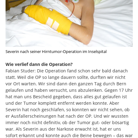
Severin nach seiner Hirntumor-Operation im Inselspital
Wie verlief dann die Operation?
Fabian Studer: Die Operation fand schon sehr bald danach
statt. Weil die OP so lange dauern sollte, durften wir nicht
vor Ort warten. Wir sind dann den ganzen Tag durch Bern
gelaufen und haben versucht, uns abzulenken. Gegen 17 Uhr
hat man uns Bescheid gegeben, dass alles gut gelaufen ist
und der Tumor komplett entfernt werden konnte. Aber
Severin hat noch geschlafen, so konnten wir nicht sehen, ob
er Ausfallerscheinungen hat nach der OP. Und wir wussten
immer noch nicht definitiv, ob der Tumor gut- oder bösartig
Suche
war. Als Severin aus der Narkose erwacht ist, hat er uns
sofort erkannt und konnte auch die Beine bewegen – das war