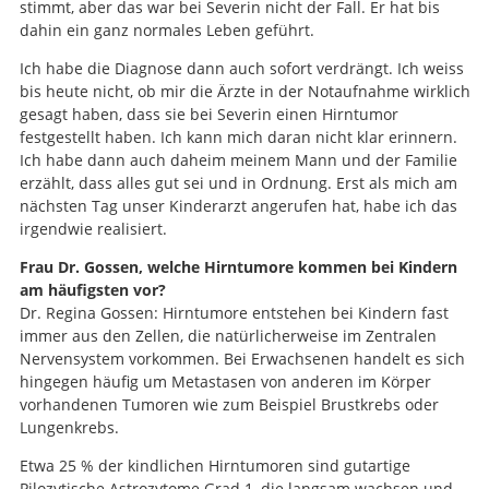
stimmt, aber das war bei Severin nicht der Fall. Er hat bis
dahin ein ganz normales Leben geführt.
Ich habe die Diagnose dann auch sofort verdrängt. Ich weiss
bis heute nicht, ob mir die Ärzte in der Notaufnahme wirklich
gesagt haben, dass sie bei Severin einen Hirntumor
festgestellt haben. Ich kann mich daran nicht klar erinnern.
Ich habe dann auch daheim meinem Mann und der Familie
erzählt, dass alles gut sei und in Ordnung. Erst als mich am
nächsten Tag unser Kinderarzt angerufen hat, habe ich das
irgendwie realisiert.
Frau Dr. Gossen, welche Hirntumore kommen bei Kindern
am häufigsten vor?
Dr. Regina Gossen: Hirntumore entstehen bei Kindern fast
immer aus den Zellen, die natürlicherweise im Zentralen
Nervensystem vorkommen. Bei Erwachsenen handelt es sich
hingegen häufig um Metastasen von anderen im Körper
vorhandenen Tumoren wie zum Beispiel Brustkrebs oder
Lungenkrebs.
Etwa 25 % der kindlichen Hirntumoren sind gutartige
Pilozytische Astrozytome Grad 1, die langsam wachsen und