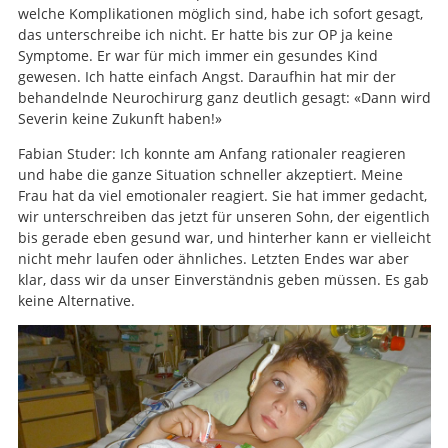
welche Komplikationen möglich sind, habe ich sofort gesagt,
das unterschreibe ich nicht. Er hatte bis zur OP ja keine
Symptome. Er war für mich immer ein gesundes Kind
gewesen. Ich hatte einfach Angst. Daraufhin hat mir der
behandelnde Neurochirurg ganz deutlich gesagt: «Dann wird
Severin keine Zukunft haben!»
Fabian Studer: Ich konnte am Anfang rationaler reagieren
und habe die ganze Situation schneller akzeptiert. Meine
Frau hat da viel emotionaler reagiert. Sie hat immer gedacht,
wir unterschreiben das jetzt für unseren Sohn, der eigentlich
bis gerade eben gesund war, und hinterher kann er vielleicht
nicht mehr laufen oder ähnliches. Letzten Endes war aber
klar, dass wir da unser Einverständnis geben müssen. Es gab
keine Alternative.