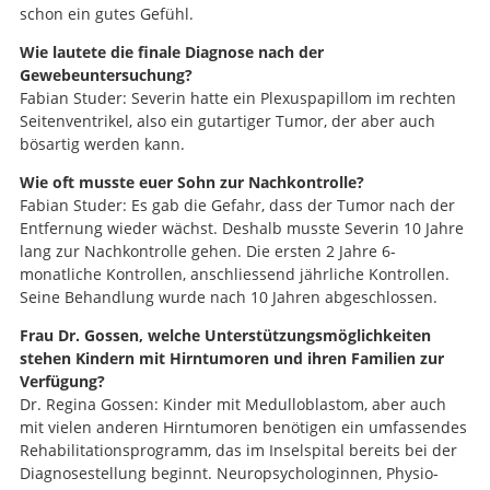
schon ein gutes Gefühl.
Wie lautete die finale Diagnose nach der
Gewebeuntersuchung?
Fabian Studer: Severin hatte ein Plexuspapillom im rechten
Seitenventrikel, also ein gutartiger Tumor, der aber auch
bösartig werden kann.
Wie oft musste euer Sohn zur Nachkontrolle?
Fabian Studer: Es gab die Gefahr, dass der Tumor nach der
Entfernung wieder wächst. Deshalb musste Severin 10 Jahre
lang zur Nachkontrolle gehen. Die ersten 2 Jahre 6-
monatliche Kontrollen, anschliessend jährliche Kontrollen.
Seine Behandlung wurde nach 10 Jahren abgeschlossen.
Frau Dr. Gossen, welche Unterstützungsmöglichkeiten
stehen Kindern mit Hirntumoren und ihren Familien zur
Verfügung?
Dr. Regina Gossen: Kinder mit Medulloblastom, aber auch
mit vielen anderen Hirntumoren benötigen ein umfassendes
Rehabilitationsprogramm, das im Inselspital bereits bei der
Diagnosestellung beginnt. Neuropsychologinnen, Physio-