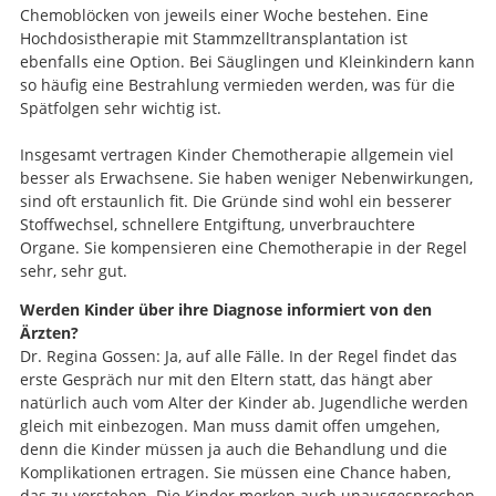
Chemoblöcken von jeweils einer Woche bestehen. Eine
Hochdosistherapie mit Stammzelltransplantation ist
ebenfalls eine Option. Bei Säuglingen und Kleinkindern kann
so häufig eine Bestrahlung vermieden werden, was für die
Spätfolgen sehr wichtig ist.
Insgesamt vertragen Kinder Chemotherapie allgemein viel
besser als Erwachsene. Sie haben weniger Nebenwirkungen,
sind oft erstaunlich fit. Die Gründe sind wohl ein besserer
Stoffwechsel, schnellere Entgiftung, unverbrauchtere
Organe. Sie kompensieren eine Chemotherapie in der Regel
sehr, sehr gut.
Werden Kinder über ihre Diagnose informiert von den
Ärzten?
Dr. Regina Gossen: Ja, auf alle Fälle. In der Regel findet das
erste Gespräch nur mit den Eltern statt, das hängt aber
natürlich auch vom Alter der Kinder ab. Jugendliche werden
gleich mit einbezogen. Man muss damit offen umgehen,
denn die Kinder müssen ja auch die Behandlung und die
Komplikationen ertragen. Sie müssen eine Chance haben,
das zu verstehen. Die Kinder merken auch unausgesprochen