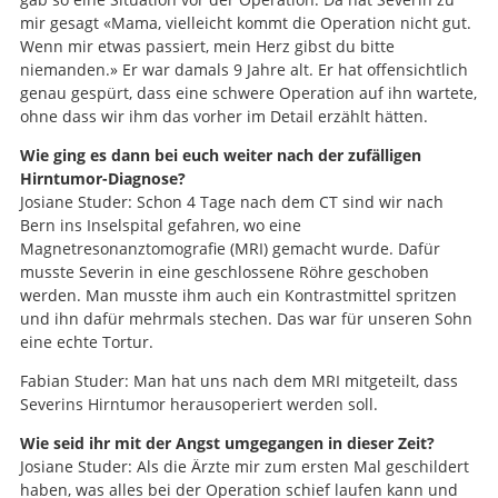
mir gesagt «Mama, vielleicht kommt die Operation nicht gut.
Wenn mir etwas passiert, mein Herz gibst du bitte
niemanden.» Er war damals 9 Jahre alt. Er hat offensichtlich
genau gespürt, dass eine schwere Operation auf ihn wartete,
ohne dass wir ihm das vorher im Detail erzählt hätten.
Wie ging es dann bei euch weiter nach der zufälligen
Hirntumor-Diagnose?
Josiane Studer: Schon 4 Tage nach dem CT sind wir nach
Bern ins Inselspital gefahren, wo eine
Magnetresonanztomografie (MRI) gemacht wurde. Dafür
musste Severin in eine geschlossene Röhre geschoben
werden. Man musste ihm auch ein Kontrastmittel spritzen
und ihn dafür mehrmals stechen. Das war für unseren Sohn
eine echte Tortur.
Fabian Studer: Man hat uns nach dem MRI mitgeteilt, dass
Severins Hirntumor herausoperiert werden soll.
Wie seid ihr mit der Angst umgegangen in dieser Zeit?
Josiane Studer: Als die Ärzte mir zum ersten Mal geschildert
haben, was alles bei der Operation schief laufen kann und