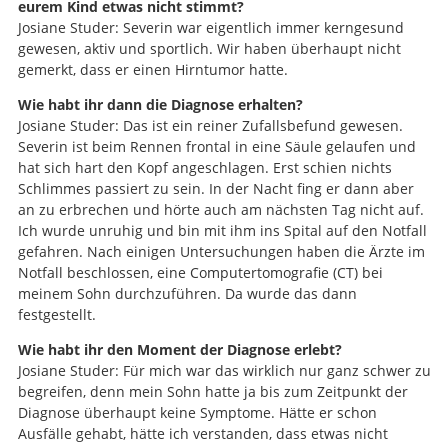
eurem Kind etwas nicht stimmt?
Josiane Studer: Severin war eigentlich immer kerngesund
gewesen, aktiv und sportlich. Wir haben überhaupt nicht
gemerkt, dass er einen Hirntumor hatte.
Wie habt ihr dann die Diagnose erhalten?
Josiane Studer: Das ist ein reiner Zufallsbefund gewesen.
Severin ist beim Rennen frontal in eine Säule gelaufen und
hat sich hart den Kopf angeschlagen. Erst schien nichts
Schlimmes passiert zu sein. In der Nacht fing er dann aber
an zu erbrechen und hörte auch am nächsten Tag nicht auf.
Ich wurde unruhig und bin mit ihm ins Spital auf den Notfall
gefahren. Nach einigen Untersuchungen haben die Ärzte im
Notfall beschlossen, eine Computertomografie (CT) bei
meinem Sohn durchzuführen. Da wurde das dann
festgestellt.
Wie habt ihr den Moment der Diagnose erlebt?
Josiane Studer: Für mich war das wirklich nur ganz schwer zu
begreifen, denn mein Sohn hatte ja bis zum Zeitpunkt der
Diagnose überhaupt keine Symptome. Hätte er schon
Ausfälle gehabt, hätte ich verstanden, dass etwas nicht