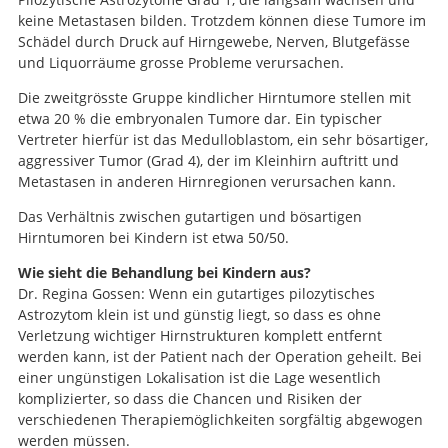
keine Metastasen bilden. Trotzdem können diese Tumore im
Schädel durch Druck auf Hirngewebe, Nerven, Blutgefässe
und Liquorräume grosse Probleme verursachen.
Die zweitgrösste Gruppe kindlicher Hirntumore stellen mit
etwa 20 % die embryonalen Tumore dar. Ein typischer
Vertreter hierfür ist das Medulloblastom, ein sehr bösartiger,
aggressiver Tumor (Grad 4), der im Kleinhirn auftritt und
Metastasen in anderen Hirnregionen verursachen kann.
Das Verhältnis zwischen gutartigen und bösartigen
Hirntumoren bei Kindern ist etwa 50/50.
Wie sieht die Behandlung bei Kindern aus?
Dr. Regina Gossen: Wenn ein gutartiges pilozytisches
Astrozytom klein ist und günstig liegt, so dass es ohne
Verletzung wichtiger Hirnstrukturen komplett entfernt
werden kann, ist der Patient nach der Operation geheilt. Bei
einer ungünstigen Lokalisation ist die Lage wesentlich
komplizierter, so dass die Chancen und Risiken der
verschiedenen Therapiemöglichkeiten sorgfältig abgewogen
werden müssen.