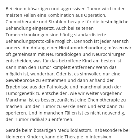
Bei einem bösartigen und aggressiven Tumor wird in den
meisten Fällen eine Kombination aus Operation,
Chemotherapie und Strahlentherapie für die bestmögliche
Behandlung eingesetzt. Auch bei seltenen
Tumorerkrankungen sind häufig standardisierte
Behandlungsprotokolle möglich. Dennoch ist jeder Mensch
anders. Am Anfang einer Hirntumorbehandlung müssen wir
oft gemeinsam mit Neuroradiologen und Neurochirurgen
entscheiden, was für das betroffene Kind am besten ist.
Kann man den Tumor komplett entfernen? Wenn das
möglich ist, wunderbar. Oder ist es sinnvoller, nur eine
Gewebeprobe zu entnehmen und dann anhand der
Ergebnisse aus der Pathologie und manchmal auch der
Tumorgenetik zu entscheiden, wie wir weiter vorgehen?
Manchmal ist es besser, zunächst eine Chemotherapie zu
machen, um den Tumor zu verkleinern und erst dann zu
operieren. Und in manchen Fällen ist es nicht notwendig,
den Tumor radikal zu entfernen.
Gerade beim bösartigen Medulloblastom, insbesondere bei
kleineren Kindern, kann die Therapie in intensiven