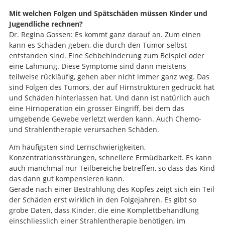
Mit welchen Folgen und Spätschäden müssen Kinder und
Jugendliche rechnen?
Dr. Regina Gossen: Es kommt ganz darauf an. Zum einen
kann es Schäden geben, die durch den Tumor selbst
entstanden sind. Eine Sehbehinderung zum Beispiel oder
eine Lähmung. Diese Symptome sind dann meistens
teilweise rückläufig, gehen aber nicht immer ganz weg. Das
sind Folgen des Tumors, der auf Hirnstrukturen gedrückt hat
und Schäden hinterlassen hat. Und dann ist natürlich auch
eine Hirnoperation ein grosser Eingriff, bei dem das
umgebende Gewebe verletzt werden kann. Auch Chemo-
und Strahlentherapie verursachen Schäden.
Am häufigsten sind Lernschwierigkeiten,
Konzentrationsstörungen, schnellere Ermüdbarkeit. Es kann
auch manchmal nur Teilbereiche betreffen, so dass das Kind
das dann gut kompensieren kann.
Gerade nach einer Bestrahlung des Kopfes zeigt sich ein Teil
der Schäden erst wirklich in den Folgejahren. Es gibt so
grobe Daten, dass Kinder, die eine Komplettbehandlung
einschliesslich einer Strahlentherapie benötigen, im