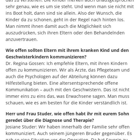
sehr genau, wie es um sie steht. Und wenn man sie nicht mit
ins Boot holt, dann sind sie allein. Also der Wunsch, die
Kinder da zu schonen, geht in der Regel nach hinten los.
Man nimmt ihnen damit auch die Möglichkeit sich
auszudrücken, sich ihren Eltern oder den Behandelnden
anzuvertrauen.
Wie offen sollten Eltern mit ihrem kranken Kind und den
Geschwisterkindern kommunizieren?
Dr. Regina Gossen: Ich empfehle Eltern, mit ihren Kindern
offen zu kommunizieren. Wir als Ärzte, das Pflegeteam und
auch die Psychologen auf der Abteilung können dazu
Hilfestellung bieten. Eine altersentsprechende offene
Kommunikation – auch mit den Geschwistern. Das ist nicht
immer eins zu eins das, was Erwachsene sagen. Man muss
schauen, wie es am besten für die Kinder verständlich ist.
Herr und Frau Studer, wie offen habt ihr mit eurem Sohn
geredet über die Diagnose und Therapie?
Josiane Studer: Wir haben innerhalb der Familie sehr offen
kommuniziert. Auch seinem jüngeren Bruder gegenüber. Es
gab so eine Situation vor der Operation. Da hat Severin zu