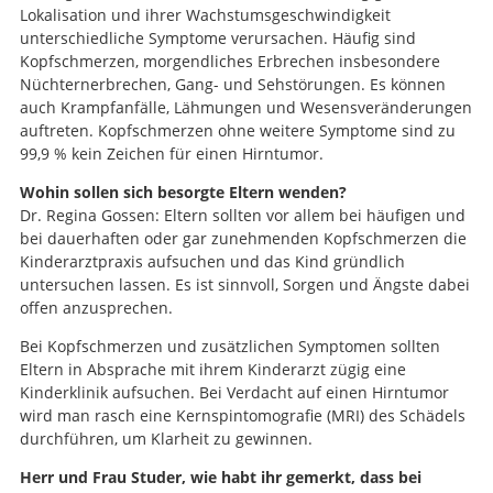
Lokalisation und ihrer Wachstumsgeschwindigkeit
unterschiedliche Symptome verursachen. Häufig sind
Kopfschmerzen, morgendliches Erbrechen insbesondere
Nüchternerbrechen, Gang- und Sehstörungen. Es können
auch Krampfanfälle, Lähmungen und Wesensveränderungen
auftreten. Kopfschmerzen ohne weitere Symptome sind zu
99,9 % kein Zeichen für einen Hirntumor.
Wohin sollen sich besorgte Eltern wenden?
Dr. Regina Gossen: Eltern sollten vor allem bei häufigen und
bei dauerhaften oder gar zunehmenden Kopfschmerzen die
Kinderarztpraxis aufsuchen und das Kind gründlich
untersuchen lassen. Es ist sinnvoll, Sorgen und Ängste dabei
offen anzusprechen.
Bei Kopfschmerzen und zusätzlichen Symptomen sollten
Eltern in Absprache mit ihrem Kinderarzt zügig eine
Kinderklinik aufsuchen. Bei Verdacht auf einen Hirntumor
wird man rasch eine Kernspintomografie (MRI) des Schädels
durchführen, um Klarheit zu gewinnen.
Herr und Frau Studer, wie habt ihr gemerkt, dass bei