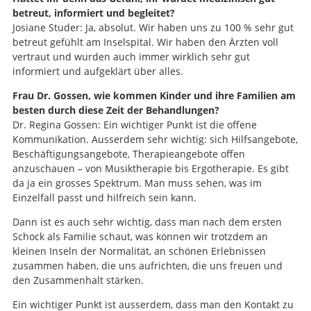
betreut, informiert und begleitet?
Josiane Studer: Ja, absolut. Wir haben uns zu 100 % sehr gut
betreut gefühlt am Inselspital. Wir haben den Ärzten voll
vertraut und wurden auch immer wirklich sehr gut
informiert und aufgeklärt über alles.
Frau Dr. Gossen, wie kommen Kinder und ihre Familien am
besten durch diese Zeit der Behandlungen?
Dr. Regina Gossen: Ein wichtiger Punkt ist die offene
Kommunikation. Ausserdem sehr wichtig: sich Hilfsangebote,
Beschäftigungsangebote, Therapieangebote offen
anzuschauen – von Musiktherapie bis Ergotherapie. Es gibt
da ja ein grosses Spektrum. Man muss sehen, was im
Einzelfall passt und hilfreich sein kann.
Dann ist es auch sehr wichtig, dass man nach dem ersten
Schock als Familie schaut, was können wir trotzdem an
kleinen Inseln der Normalität, an schönen Erlebnissen
zusammen haben, die uns aufrichten, die uns freuen und
den Zusammenhalt stärken.
Ein wichtiger Punkt ist ausserdem, dass man den Kontakt zu