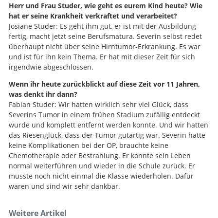
Herr und Frau Studer, wie geht es eurem Kind heute? Wie
hat er seine Krankheit verkraftet und verarbeitet?
Josiane Studer: Es geht ihm gut, er ist mit der Ausbildung
fertig, macht jetzt seine Berufsmatura. Severin selbst redet
überhaupt nicht über seine Hirntumor-Erkrankung. Es war
und ist für ihn kein Thema. Er hat mit dieser Zeit für sich
irgendwie abgeschlossen.
Wenn ihr heute zurückblickt auf diese Zeit vor 11 Jahren,
was denkt ihr dann?
Fabian Studer: Wir hatten wirklich sehr viel Glück, dass
Severins Tumor in einem frühen Stadium zufällig entdeckt
wurde und komplett entfernt werden konnte. Und wir hatten
das Riesenglück, dass der Tumor gutartig war. Severin hatte
keine Komplikationen bei der OP, brauchte keine
Chemotherapie oder Bestrahlung. Er konnte sein Leben
normal weiterführen und wieder in die Schule zurück. Er
musste noch nicht einmal die Klasse wiederholen. Dafür
waren und sind wir sehr dankbar.
Weitere Artikel