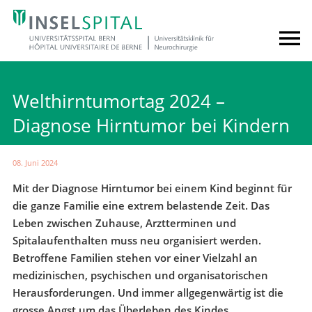
Welthirntumortag 2024 –
Diagnose Hirntumor bei Kindern
08. Juni 2024
Mit der Diagnose Hirntumor bei einem Kind beginnt für
die ganze Familie eine extrem belastende Zeit. Das
Leben zwischen Zuhause, Arztterminen und
Spitalaufenthalten muss neu organisiert werden.
Betroffene Familien stehen vor einer Vielzahl an
medizinischen, psychischen und organisatorischen
Herausforderungen. Und immer allgegenwärtig ist die
grosse Angst um das Überleben des Kindes.