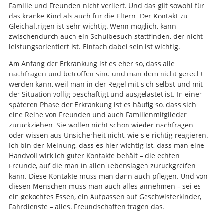
Familie und Freunden nicht verliert. Und das gilt sowohl für
das kranke Kind als auch für die Eltern. Der Kontakt zu
Gleichaltrigen ist sehr wichtig. Wenn möglich, kann
zwischendurch auch ein Schulbesuch stattfinden, der nicht
leistungsorientiert ist. Einfach dabei sein ist wichtig.
Am Anfang der Erkrankung ist es eher so, dass alle
nachfragen und betroffen sind und man dem nicht gerecht
werden kann, weil man in der Regel mit sich selbst und mit
der Situation völlig beschäftigt und ausgelastet ist. In einer
späteren Phase der Erkrankung ist es häufig so, dass sich
eine Reihe von Freunden und auch Familienmitglieder
zurückziehen. Sie wollen nicht schon wieder nachfragen
oder wissen aus Unsicherheit nicht, wie sie richtig reagieren.
Ich bin der Meinung, dass es hier wichtig ist, dass man eine
Handvoll wirklich guter Kontakte behält – die echten
Freunde, auf die man in allen Lebenslagen zurückgreifen
kann. Diese Kontakte muss man dann auch pflegen. Und von
diesen Menschen muss man auch alles annehmen – sei es
ein gekochtes Essen, ein Aufpassen auf Geschwisterkinder,
Fahrdienste – alles. Freundschaften tragen das.