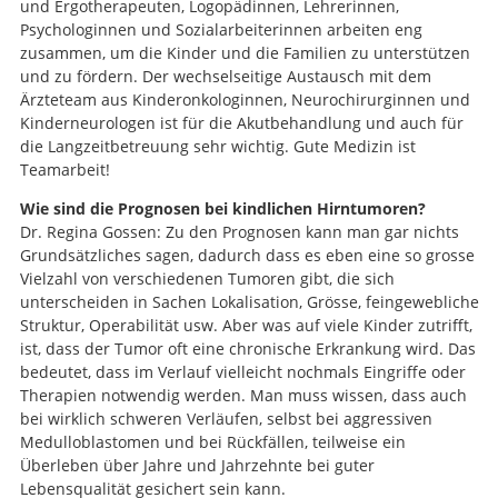
und Ergotherapeuten, Logopädinnen, Lehrerinnen,
Psychologinnen und Sozialarbeiterinnen arbeiten eng
zusammen, um die Kinder und die Familien zu unterstützen
und zu fördern. Der wechselseitige Austausch mit dem
Ärzteteam aus Kinderonkologinnen, Neurochirurginnen und
Kinderneurologen ist für die Akutbehandlung und auch für
die Langzeitbetreuung sehr wichtig. Gute Medizin ist
Teamarbeit!
Wie sind die Prognosen bei kindlichen Hirntumoren?
Dr. Regina Gossen: Zu den Prognosen kann man gar nichts
Grundsätzliches sagen, dadurch dass es eben eine so grosse
Vielzahl von verschiedenen Tumoren gibt, die sich
unterscheiden in Sachen Lokalisation, Grösse, feingewebliche
Struktur, Operabilität usw. Aber was auf viele Kinder zutrifft,
ist, dass der Tumor oft eine chronische Erkrankung wird. Das
bedeutet, dass im Verlauf vielleicht nochmals Eingriffe oder
Therapien notwendig werden. Man muss wissen, dass auch
bei wirklich schweren Verläufen, selbst bei aggressiven
Medulloblastomen und bei Rückfällen, teilweise ein
Überleben über Jahre und Jahrzehnte bei guter
Lebensqualität gesichert sein kann.