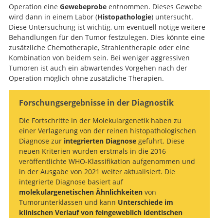
Operation eine
Gewebeprobe
entnommen. Dieses Gewebe
wird dann in einem Labor (
Histopathologie
) untersucht.
Diese Untersuchung ist wichtig, um eventuell nötige weitere
Behandlungen für den Tumor festzulegen. Dies könnte eine
zusätzliche Chemotherapie, Strahlentherapie oder eine
Kombination von beidem sein. Bei weniger aggressiven
Tumoren ist auch ein abwartendes Vorgehen nach der
Operation möglich ohne zusätzliche Therapien.
Forschungsergebnisse in der Diagnostik
Die Fortschritte in der Molekulargenetik haben zu
einer Verlagerung von der reinen histopathologischen
Suche
Diagnose zur
integrierten Diagnose
geführt. Diese
neuen Kriterien wurden erstmals in die 2016
veröffentlichte WHO-Klassifikation aufgenommen und
in der Ausgabe von 2021 weiter aktualisiert. Die
integrierte Diagnose basiert auf
molekulargenetischen Ähnlichkeiten
von
Tumorunterklassen und kann
Unterschiede im
klinischen Verlauf von feingeweblich identischen