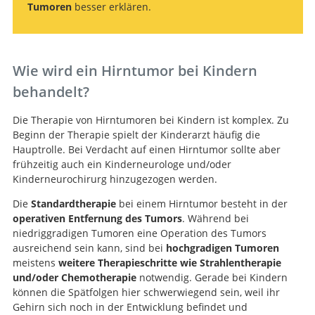
Tumoren
besser erklären.
Wie wird ein Hirntumor bei Kindern
behandelt?
Die Therapie von Hirntumoren bei Kindern ist komplex. Zu
Beginn der Therapie spielt der Kinderarzt häufig die
Hauptrolle. Bei Verdacht auf einen Hirntumor sollte aber
frühzeitig auch ein Kinderneurologe und/oder
Kinderneurochirurg hinzugezogen werden.
Die
Standardtherapie
bei einem Hirntumor besteht in der
operativen Entfernung des Tumors
. Während bei
niedriggradigen Tumoren eine Operation des Tumors
ausreichend sein kann, sind bei
hochgradigen Tumoren
meistens
weitere Therapieschritte wie Strahlentherapie
und/oder Chemotherapie
notwendig. Gerade bei Kindern
können die Spätfolgen hier schwerwiegend sein, weil ihr
Gehirn sich noch in der Entwicklung befindet und