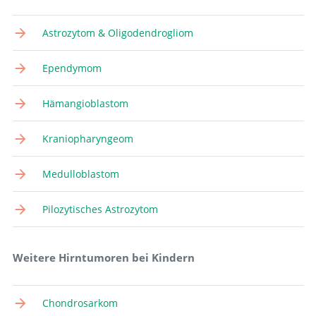
Astrozytom & Oligodendrogliom
Ependymom
Hämangioblastom
Kraniopharyngeom
Medulloblastom
Pilozytisches Astrozytom
Weitere Hirntumoren bei Kindern
Chondrosarkom