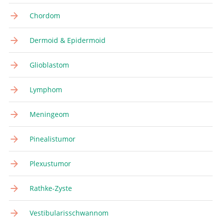
Chordom
Dermoid & Epidermoid
Glioblastom
Lymphom
Meningeom
Pinealistumor
Plexustumor
Rathke-Zyste
Vestibularisschwannom