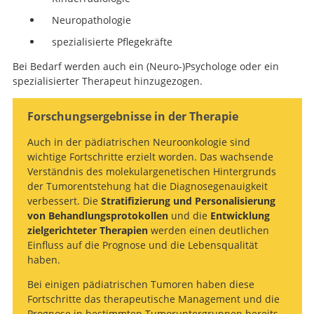
Neuropathologie
spezialisierte Pflegekräfte
Bei Bedarf werden auch ein (Neuro-)Psychologe oder ein
spezialisierter Therapeut hinzugezogen.
Forschungsergebnisse in der Therapie
Auch in der pädiatrischen Neuroonkologie sind
wichtige Fortschritte erzielt worden. Das wachsende
Verständnis des molekulargenetischen Hintergrunds
der Tumorentstehung hat die Diagnosegenauigkeit
verbessert. Die
Stratifizierung und Personalisierung
von Behandlungsprotokollen
und die
Entwicklung
zielgerichteter Therapien
werden einen deutlichen
Einfluss auf die Prognose und die Lebensqualität
haben.
Bei einigen pädiatrischen Tumoren haben diese
Fortschritte das therapeutische Management und die
Prognose in bestimmten Tumoruntergruppen bereits