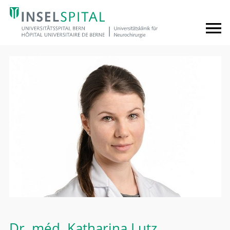
Dr. méd.
Katharina Lutz