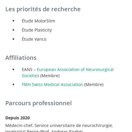
Les priorités de recherche
Étude MotorStim
Étude Plasticity
Étude Vanco
Affiliations
EANS –
European Association of Neurosurgical
Societies
(Membre)
FMH Swiss Medical Association
(Membre)
Recherche
Parcours professionnel
Depuis 2020
Médecin-chef, Service universitaire de neurochirurgie,
Inselspital Berne (Prof. Andreas Raabe)