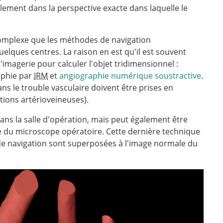
ellement dans la perspective exacte dans laquelle le
omplexe que les méthodes de navigation
elques centres. La raison en est qu'il est souvent
imagerie pour calculer l'objet tridimensionnel :
aphie par
IRM
et
angiographie numérique soustractive
.
ans le trouble vasculaire doivent être prises en
tions artérioveineuses).
dans la salle d'opération, mais peut également être
te du microscope opératoire. Cette dernière technique
 de navigation sont superposées à l'image normale du