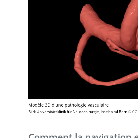
Modèle 3D d'une pathologie vasculaire
Bild: Universitätsklinik für Neurochirurgie, Inselspital Bern
© CC 
Comment la navigation est