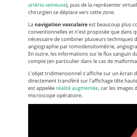
artério-veineuse
), puis de la représenter virtu
chirurgien se déplace vers cette zone.
La
navigation vasculaire
est beaucoup plus c
conventionnelles et n'est proposée que dans qu
nécessaire de combiner plusieurs techniques d'
angiographie par tomodensitométrie, angiogr
En outre, les informations sur le flux sanguin d
compte (en particulier dans le cas de malforma
L'objet tridimensionnel s'affiche sur un écran 
directement transféré sur l'affichage tête hau
est appelée
réalité augmentée
, car les images
microscope opératoire.