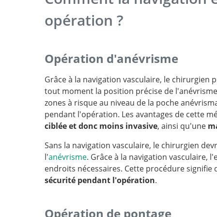
opération ?
Opération d'anévrisme
Grâce à la navigation vasculaire, le chirurgien 
tout moment la position précise de l'anévrisme
zones à risque au niveau de la poche anévrisma
pendant l'opération. Les avantages de cette m
ciblée et donc moins invasive
, ainsi qu'une
ma
Sans la navigation vasculaire, le chirurgien dev
l'
anévrisme
. Grâce à la navigation vasculaire, 
dimensional rotational angiography guidance
endroits nécessaires. Cette procédure signifie
aneurysm surgery.
sécurité pendant l'opération
.
Opération de pontage