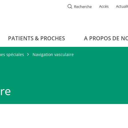
Accès
Actuali
Recherche
PATIENTS & PROCHES
A PROPOS DE N
es spéciales
Navigation vasculaire
ire