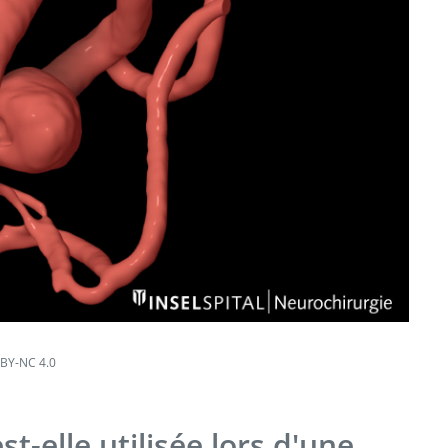
BY-NC 4.0
-elle utilisée lors d'une