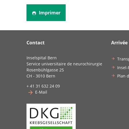
Imprimer
Contact
Arrivée
Inselspital Bern
Trans
Service universitaire de neurochirurgie
Insel-
Rosenbühlgasse 25
Plan d
CH - 3010 Bern
+ 41 31 632 24 09
E-Mail