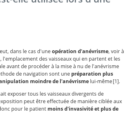
peut, dans le cas d'une
opération d'anévrisme
, voir à
, l'emplacement des vaisseaux qui en partent et les
le avant de procéder à la mise à nu de l'anévrisme
éthode de navigation sont une
préparation plus
nipulation moindre de l'anévrisme
lui-même
1
.
rait exposer tous les vaisseaux divergents de
Three-
l'exposition peut être effectuée de manière ciblée aux
 for
 donc pour le patient
moins d'invasivité et plus de