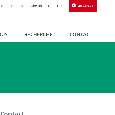
tés
Emplois
Faire un don
FR
URGENCE
OUS
RECHERCHE
CONTACT
Contact