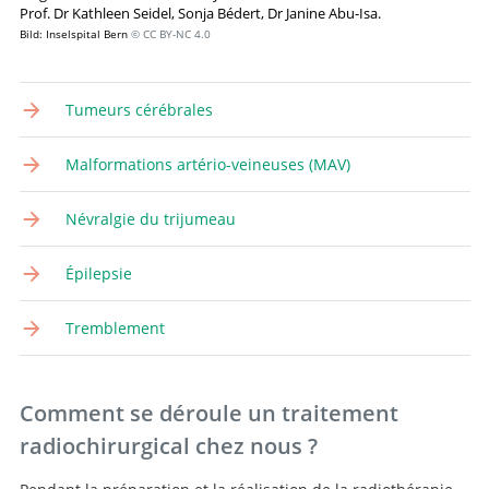
Prof. Dr Kathleen Seidel, Sonja Bédert, Dr Janine Abu-Isa.
Bild: Inselspital Bern
© CC BY-NC 4.0
Tumeurs cérébrales
Malformations artério-veineuses (MAV)
Névralgie du trijumeau
Épilepsie
Tremblement
Comment se déroule un traitement
radiochirurgical chez nous ?