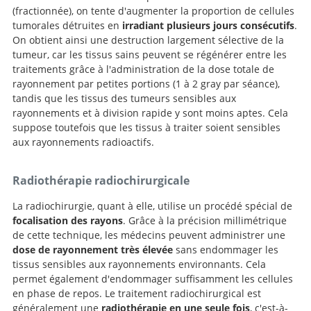
(fractionnée), on tente d'augmenter la proportion de cellules
tumorales détruites en
irradiant plusieurs jours consécutifs
.
On obtient ainsi une destruction largement sélective de la
tumeur, car les tissus sains peuvent se régénérer entre les
traitements grâce à l'administration de la dose totale de
rayonnement par petites portions (1 à 2 gray par séance),
tandis que les tissus des tumeurs sensibles aux
rayonnements et à division rapide y sont moins aptes. Cela
suppose toutefois que les tissus à traiter soient sensibles
aux rayonnements radioactifs.
Radiothérapie radiochirurgicale
La radiochirurgie, quant à elle, utilise un procédé spécial de
focalisation des rayons
. Grâce à la précision millimétrique
de cette technique, les médecins peuvent administrer une
dose de rayonnement très élevée
sans endommager les
tissus sensibles aux rayonnements environnants. Cela
permet également d'endommager suffisamment les cellules
en phase de repos. Le traitement radiochirurgical est
généralement une
radiothérapie en une seule fois
, c'est-à-