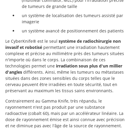
(multileaf collimator, MLC) pour l'irradiation précise
de tumeurs de grande taille
un système de localisation des tumeurs assisté par
imagerie
un système avancé de positionnement des patients
Le CyberKnife® est le seul
système de radiochirurgie non
invasif et robotisé
permettant une irradiation hautement
complexe et précise au millimètre près des tumeurs situées
n'importe où dans le corps. La combinaison de ces
Recherche
technologies permet une
irradiation sous plus d'un millier
d'angles
différents. Ainsi, même les tumeurs ou métastases
situées dans des zones sensibles du corps telles que le
cerveau peuvent être irradiées en toute sécurité, tout en
préservant au maximum les tissus sains environnants.
Contrairement au Gamma Knife, très répandu, le
rayonnement n'est pas produit par une substance
radioactive (cobalt 60), mais par un accélérateur linéaire. La
dose de rayonnement émise est ainsi connue avec précision
et ne diminue pas avec l'âge de la source de rayonnement.