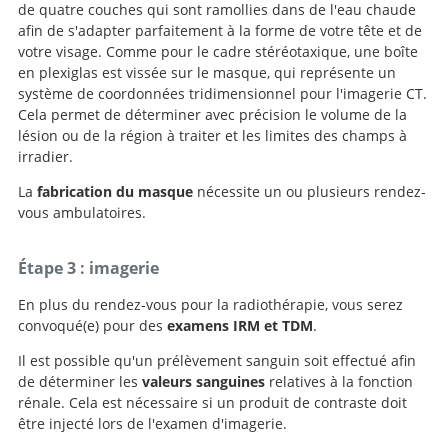
de quatre couches qui sont ramollies dans de l'eau chaude
afin de s'adapter parfaitement à la forme de votre tête et de
votre visage. Comme pour le cadre stéréotaxique, une boîte
en plexiglas est vissée sur le masque, qui représente un
système de coordonnées tridimensionnel pour l'imagerie CT.
Cela permet de déterminer avec précision le volume de la
lésion ou de la région à traiter et les limites des champs à
irradier.
La
fabrication du masque
nécessite un ou plusieurs rendez-
vous ambulatoires.
Étape 3 : imagerie
En plus du rendez-vous pour la radiothérapie, vous serez
convoqué(e) pour des
examens IRM et TDM
.
Il est possible qu'un prélèvement sanguin soit effectué afin
de déterminer les
valeurs sanguines
relatives à la fonction
rénale. Cela est nécessaire si un produit de contraste doit
être injecté lors de l'examen d'imagerie.