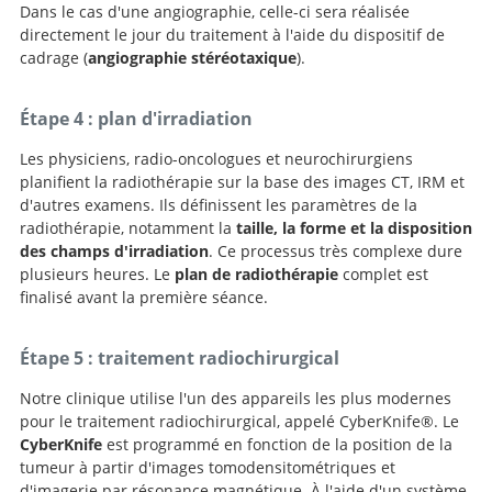
Dans le cas d'une angiographie, celle-ci sera réalisée
directement le jour du traitement à l'aide du dispositif de
cadrage (
angiographie stéréotaxique
).
Étape 4 : plan d'irradiation
Les physiciens, radio-oncologues et neurochirurgiens
planifient la radiothérapie sur la base des images CT, IRM et
d'autres examens. Ils définissent les paramètres de la
radiothérapie, notamment la
taille, la forme et la disposition
des champs d'irradiation
. Ce processus très complexe dure
plusieurs heures. Le
plan de radiothérapie
complet est
finalisé avant la première séance.
Étape 5 : traitement radiochirurgical
Notre clinique utilise l'un des appareils les plus modernes
pour le traitement radiochirurgical, appelé CyberKnife®. Le
CyberKnife
est programmé en fonction de la position de la
tumeur à partir d'images tomodensitométriques et
d'imagerie par résonance magnétique. À l'aide d'un système