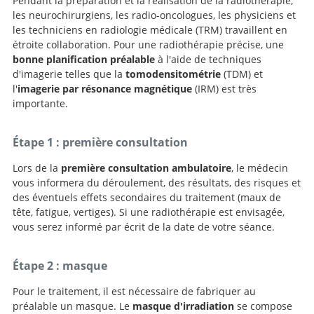
Pendant la préparation et la réalisation de la radiothérapie,
les neurochirurgiens, les radio-oncologues, les physiciens et
les techniciens en radiologie médicale (TRM) travaillent en
étroite collaboration. Pour une radiothérapie précise, une
bonne planification préalable
à l'aide de techniques
d'imagerie telles que la
tomodensitométrie
(TDM) et
l'
imagerie par résonance magnétique
(IRM) est très
importante.
Étape 1 : première consultation
Lors de la
première consultation ambulatoire
, le médecin
vous informera du déroulement, des résultats, des risques et
des éventuels effets secondaires du traitement (maux de
tête, fatigue, vertiges). Si une radiothérapie est envisagée,
vous serez informé par écrit de la date de votre séance.
Étape 2 : masque
Pour le traitement, il est nécessaire de fabriquer au
préalable un masque. Le
masque d'irradiation
se compose