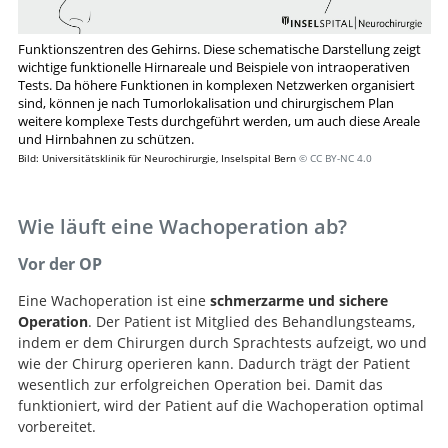
Funktionszentren des Gehirns. Diese schematische Darstellung zeigt
wichtige funktionelle Hirnareale und Beispiele von intraoperativen
Tests. Da höhere Funktionen in komplexen Netzwerken organisiert
sind, können je nach Tumorlokalisation und chirurgischem Plan
weitere komplexe Tests durchgeführt werden, um auch diese Areale
und Hirnbahnen zu schützen.
Bild: Universitätsklinik für Neurochirurgie, Inselspital Bern
© CC BY-NC 4.0
Wie läuft eine Wachoperation ab?
Vor der OP
Eine Wachoperation ist eine
schmerzarme und sichere
Operation
. Der Patient ist Mitglied des Behandlungsteams,
indem er dem Chirurgen durch Sprachtests aufzeigt, wo und
wie der Chirurg operieren kann. Dadurch trägt der Patient
wesentlich zur erfolgreichen Operation bei. Damit das
funktioniert, wird der Patient auf die Wachoperation optimal
vorbereitet.