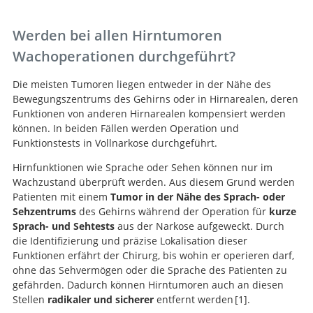
Werden bei allen Hirntumoren
Wachoperationen durchgeführt?
Die meisten Tumoren liegen entweder in der Nähe des
Bewegungszentrums des Gehirns oder in Hirnarealen, deren
Funktionen von anderen Hirnarealen kompensiert werden
können. In beiden Fällen werden Operation und
Funktionstests in Vollnarkose durchgeführt.
Hirnfunktionen wie Sprache oder Sehen können nur im
Wachzustand überprüft werden. Aus diesem Grund werden
Patienten mit einem
Tumor in der Nähe des Sprach- oder
Sehzentrums
des Gehirns während der Operation für
kurze
Sprach- und Sehtests
aus der Narkose aufgeweckt. Durch
die Identifizierung und präzise Lokalisation dieser
Funktionen erfährt der Chirurg, bis wohin er operieren darf,
ohne das Sehvermögen oder die Sprache des Patienten zu
gefährden. Dadurch können Hirntumoren auch an diesen
Stellen
radikaler und sicherer
entfernt werden
1
.