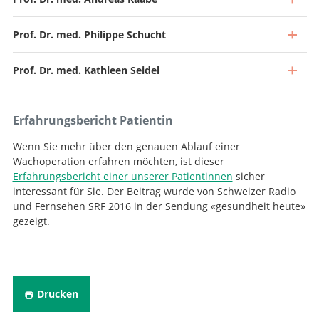
Prof. Dr. med. Philippe Schucht
Prof. Dr. med. Kathleen Seidel
Erfahrungsbericht Patientin
Wenn Sie mehr über den genauen Ablauf einer
Wachoperation erfahren möchten, ist dieser
Erfahrungsbericht einer unserer Patientinnen
sicher
interessant für Sie. Der Beitrag wurde von Schweizer Radio
und Fernsehen SRF 2016 in der Sendung «gesundheit heute»
gezeigt.
Direktor und Chefarzt
Zum Profil
Drucken
Stv. Chefarzt, Leiter Neuroonkologie