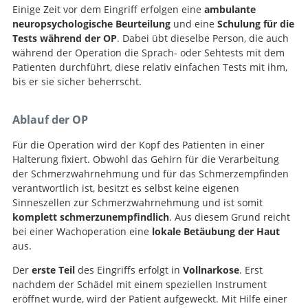
Einige Zeit vor dem Eingriff erfolgen eine
ambulante
neuropsychologische Beurteilung
und eine
Schulung für die
Tests während der OP
. Dabei übt dieselbe Person, die auch
während der Operation die Sprach- oder Sehtests mit dem
Patienten durchführt, diese relativ einfachen Tests mit ihm,
bis er sie sicher beherrscht.
Ablauf der OP
Für die Operation wird der Kopf des Patienten in einer
Halterung fixiert. Obwohl das Gehirn für die Verarbeitung
der Schmerzwahrnehmung und für das Schmerzempfinden
verantwortlich ist, besitzt es selbst keine eigenen
Sinneszellen zur Schmerzwahrnehmung und ist somit
komplett schmerzunempfindlich
. Aus diesem Grund reicht
bei einer Wachoperation eine
lokale Betäubung der Haut
aus.
Der
erste Teil
des Eingriffs erfolgt in
Vollnarkose
. Erst
nachdem der Schädel mit einem speziellen Instrument
eröffnet wurde, wird der Patient aufgeweckt. Mit Hilfe einer