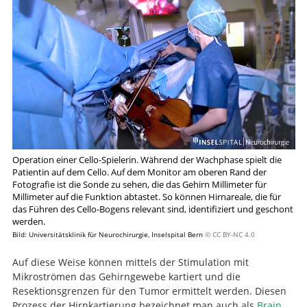
Operation einer Cello-Spielerin. Während der Wachphase spielt die
Patientin auf dem Cello. Auf dem Monitor am oberen Rand der
Fotografie ist die Sonde zu sehen, die das Gehirn Millimeter für
Millimeter auf die Funktion abtastet. So können Hirnareale, die für
das Führen des Cello-Bogens relevant sind, identifiziert und geschont
werden.
Bild: Universitätsklinik für Neurochirurgie, Inselspital Bern
© CC BY-NC 4.0
Auf diese Weise können mittels der Stimulation mit
Mikroströmen das Gehirngewebe kartiert und die
Resektionsgrenzen für den Tumor ermittelt werden. Diesen
Prozess der Hirnkartierung bezeichnet man auch als
Brain