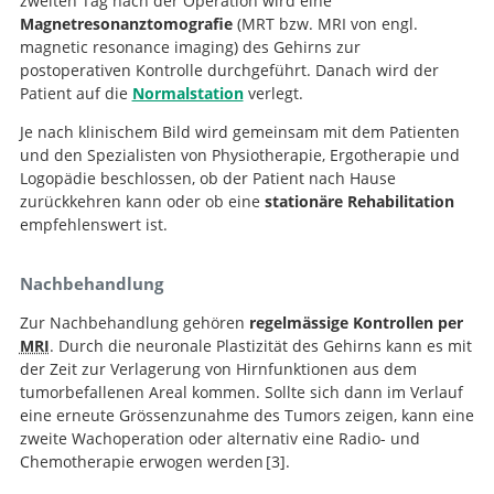
zweiten Tag nach der Operation wird eine
Magnetresonanztomografie
(MRT bzw. MRI von engl.
magnetic resonance imaging) des Gehirns zur
postoperativen Kontrolle durchgeführt. Danach wird der
Patient auf die
Normalstation
verlegt.
Je nach klinischem Bild wird gemeinsam mit dem Patienten
und den Spezialisten von Physiotherapie, Ergotherapie und
Logopädie beschlossen, ob der Patient nach Hause
zurückkehren kann oder ob eine
stationäre Rehabilitation
empfehlenswert ist.
Nachbehandlung
Zur Nachbehandlung gehören
regelmässige Kontrollen per
MRI
. Durch die neuronale Plastizität des Gehirns kann es mit
der Zeit zur Verlagerung von Hirnfunktionen aus dem
tumorbefallenen Areal kommen. Sollte sich dann im Verlauf
eine erneute Grössenzunahme des Tumors zeigen, kann eine
zweite Wachoperation oder alternativ eine Radio- und
Chemotherapie erwogen werden
3
.