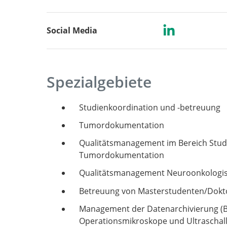
Social Media
Spezialgebiete
Studienkoordination und -betreuung
Tumordokumentation
Qualitätsmanagement im Bereich Stud
Tumordokumentation
Qualitätsmanagement Neuroonkologi
Betreuung von Masterstudenten/Dok
Management der Datenarchivierung (B
Operationsmikroskope und Ultraschal