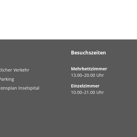
Besuchszeiten
Mehrbettzimmer
tlicher Verkehr
13.00–20.00 Uhr
Parking
Einzelzimmer
ionsplan Inselspital
10.00–21.00 Uhr