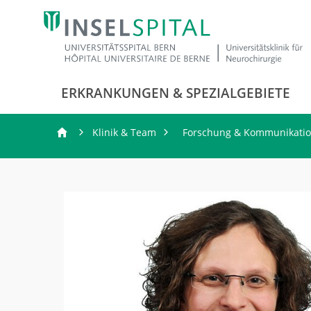
ERKRANKUNGEN & SPEZIALGEBIETE
Klinik & Team
Forschung & Kommunikati