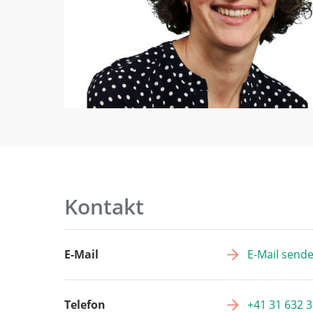
Kontakt
E-Mail
E-Mail send
Telefon
+41 31 632 3