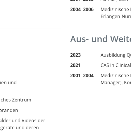
2004–2006
Medizinische
Erlangen-Nür
Aus- und Weit
2023
Ausbildung Q
2021
CAS in Clinica
2001–2004
Medizinische 
Manager), Ko
ien und
sches Zentrum
toranden
ilder und Videos der
lgeräte und deren