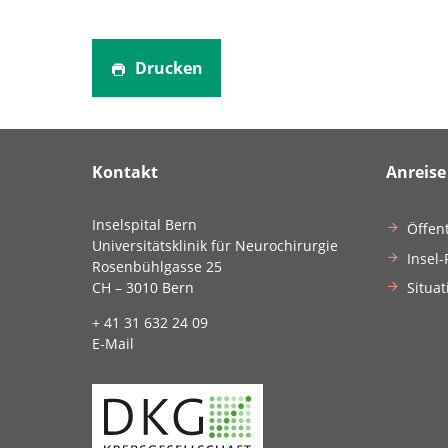
Drucken
Kontakt
Anreise
Inselspital Bern
Öffen
Universitätsklinik für Neurochirurgie
Insel-
Rosenbühlgasse 25
Situat
CH – 3010 Bern
+ 41 31 632 24 09
E-Mail