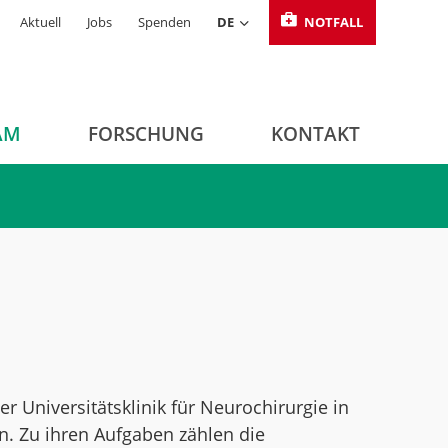
Aktuell
Jobs
Spenden
DE
NOTFALL
AM
FORSCHUNG
KONTAKT
der Universitätsklinik für Neurochirurgie in
. Zu ihren Aufgaben zählen die