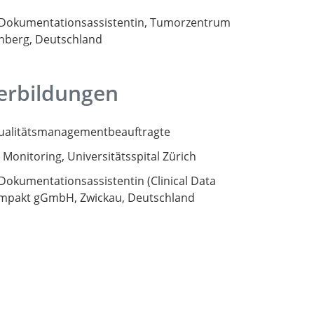
 Dokumentationsassistentin, Tumorzentrum
nberg, Deutschland
erbildungen
ualitätsmanagementbeauftragte
l Monitoring, Universitätsspital Zürich
Dokumentationsassistentin (Clinical Data
mpakt gGmbH, Zwickau, Deutschland
Suche