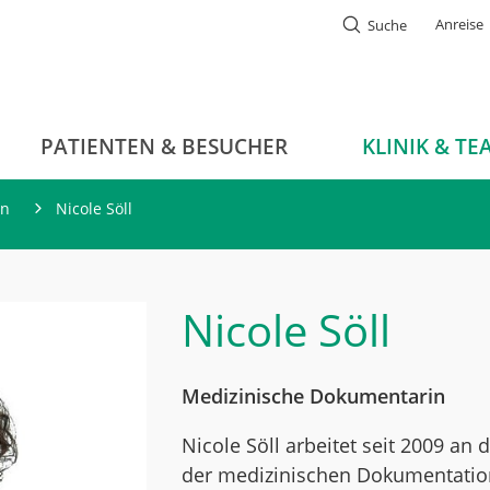
Anreise
Suche
PATIENTEN & BESUCHER
KLINIK & TE
on
Nicole Söll
Nicole Söll
Medizinische Dokumentarin
Nicole Söll arbeitet seit 2009 an 
der medizinischen Dokumentation