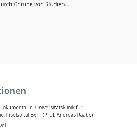
Durchführung von Studien.…
tionen
Dokumentarin, Universitätsklinik für
e, Inselspital Bern (Prof. Andreas Raabe)
vel