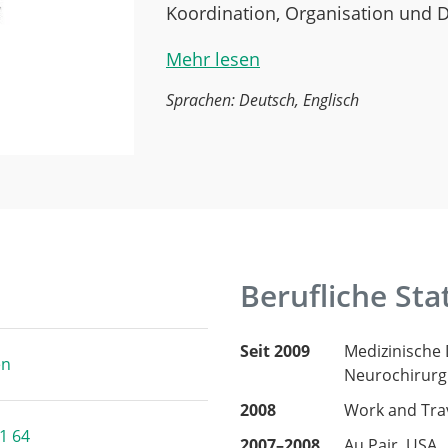
Koordination, Organisation und 
Mehr lesen
Sprachen: Deutsch, Englisch
Berufliche Sta
Seit 2009
Medizinische 
en
Neurochirurgi
2008
Work and Tra
1 64
2007–2008
Au Pair, USA