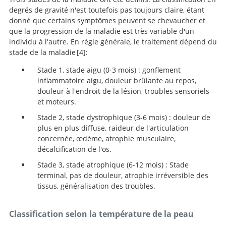
degrés de gravité n'est toutefois pas toujours claire, étant
donné que certains symptômes peuvent se chevaucher et
que la progression de la maladie est très variable d'un
individu à l'autre. En règle générale, le traitement dépend du
stade de la maladie
4
:
Stade 1, stade aigu (0-3 mois) : gonflement
Diagnostik und Therapie komplexer
inflammatoire aigu, douleur brûlante au repos,
regionaler Schmerzsyndrome (CRPS).
douleur à l'endroit de la lésion, troubles sensoriels
et moteurs.
Stade 2, stade dystrophique (3-6 mois) : douleur de
plus en plus diffuse, raideur de l'articulation
concernée, œdème, atrophie musculaire,
décalcification de l'os.
Stade 3, stade atrophique (6-12 mois) : Stade
terminal, pas de douleur, atrophie irréversible des
tissus, généralisation des troubles.
Classification selon la température de la peau