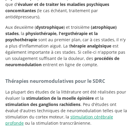
que d'
évaluer et de traiter les maladies psychiques
concomitantes
(le cas échéant, traitement par
antidépresseurs).
Aux deuxième (
dystrophique
) et troisième
(atrophique)
stades
, la
physiothérapie, l'ergothérapie et la
psychothérapie
sont au premier plan, car à ces stades, il n'y
a plus d'inflammation aiguë. La t
hérapie analgésique
est
également importante à ces stades. Si celle-ci n'apporte pas
un soulagement suffisant de la douleur, des
procédés de
neuromodulation
entrent en ligne de compte.
Thérapies neuromodulatives pour le SDRC
La plupart des études de la littérature ont été réalisées pour
évaluer la
stimulation de la moelle épinière
et la
stimulation des ganglions rachidiens
. Peu d'études ont
évalué d'autres techniques de neuromodulation telles que la
stimulation du cortex moteur, la
stimulation cérébrale
profonde
ou la stimulation transcrânienne.