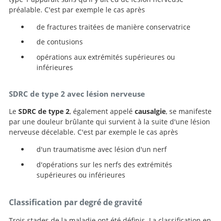
préalable. C'est par exemple le cas après
de fractures traitées de manière conservatrice
de contusions
opérations aux extrémités supérieures ou
inférieures
SDRC de type 2 avec lésion nerveuse
Le
SDRC de type 2
, également appelé
causalgie
, se manifeste
par une douleur brûlante qui survient à la suite d'une lésion
nerveuse décelable. C'est par exemple le cas après
d'un traumatisme avec lésion d'un nerf
d'opérations sur les nerfs des extrémités
supérieures ou inférieures
Classification par degré de gravité
Trois stades de la maladie ont été définis. La classification en