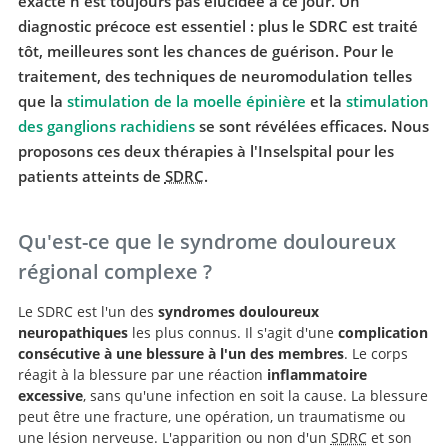
exacte n'est toujours pas élucidée à ce jour. Un
diagnostic précoce est essentiel : plus le SDRC est traité
tôt, meilleures sont les chances de guérison. Pour le
traitement, des techniques de neuromodulation telles
que la
stimulation de la moelle épinière
et la
stimulation
des ganglions rachidiens
se sont révélées efficaces. Nous
proposons ces deux thérapies à l'Inselspital pour les
patients atteints de
SDRC
.
Qu'est-ce que le syndrome douloureux
régional complexe ?
Le SDRC est l'un des
syndromes douloureux
neuropathiques
les plus connus. Il s'agit d'une
complication
consécutive à une blessure à l'un des membres
. Le corps
réagit à la blessure par une réaction
inflammatoire
excessive
, sans qu'une infection en soit la cause. La blessure
peut être une fracture, une opération, un traumatisme ou
une lésion nerveuse. L'apparition ou non d'un
SDRC
et son