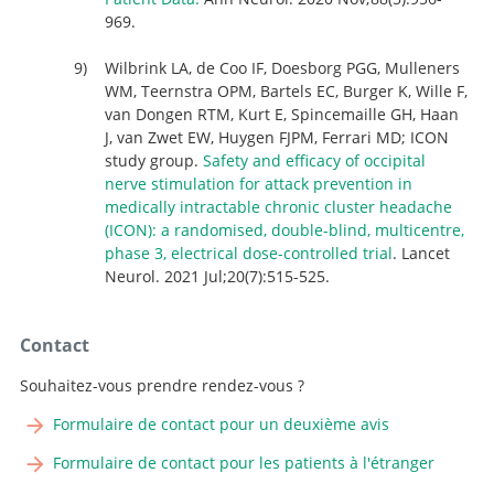
969.
Wilbrink LA, de Coo IF, Doesborg PGG, Mulleners
WM, Teernstra OPM, Bartels EC, Burger K, Wille F,
van Dongen RTM, Kurt E, Spincemaille GH, Haan
J, van Zwet EW, Huygen FJPM, Ferrari MD; ICON
study group.
Safety and efficacy of occipital
nerve stimulation for attack prevention in
medically intractable chronic cluster headache
(ICON): a randomised, double-blind, multicentre,
phase 3, electrical dose-controlled trial
. Lancet
Neurol. 2021 Jul;20(7):515-525.
Contact
Souhaitez-vous prendre rendez-vous ?
Formulaire de contact pour un deuxième avis
Formulaire de contact pour les patients à l'étranger