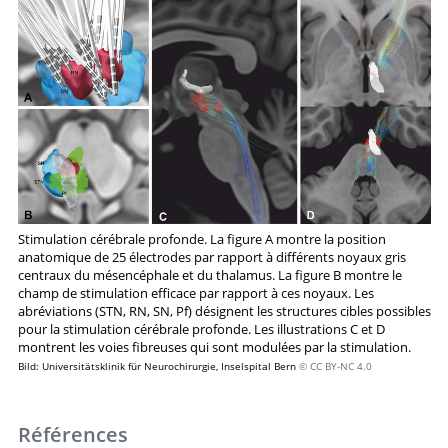
Stimulation cérébrale profonde. La figure A montre la position
anatomique de 25 électrodes par rapport à différents noyaux gris
centraux du mésencéphale et du thalamus. La figure B montre le
champ de stimulation efficace par rapport à ces noyaux. Les
abréviations (STN, RN, SN, Pf) désignent les structures cibles possibles
pour la stimulation cérébrale profonde. Les illustrations C et D
montrent les voies fibreuses qui sont modulées par la stimulation.
Bild: Universitätsklinik für Neurochirurgie, Inselspital Bern
© CC BY-NC 4.0
Références