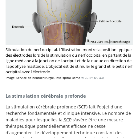
Stimulation du nerf occipital. L'illustration montre la position typique
des électrodes lors de la stimulation du nerf occipital en partant de la
ligne médiane à la jonction de l'occiput et de la nuque en direction de
l'apophyse mastoïde. L'objectif est de stimuler le grand et le petit nerf
occipital avec l'électrode.
Image: Service de neurochirurgie, Inselspital Berne
© CC BY-NC 4.0
La stimulation cérébrale profonde
La stimulation cérébrale profonde (SCP) fait l'objet d'une
recherche fondamentale et clinique intensive. Le nombre de
maladies pour lesquelles la
SCP
s'avère être une mesure
thérapeutique potentiellement efficace ne cesse
d'augmenter. Le développement technique constant des