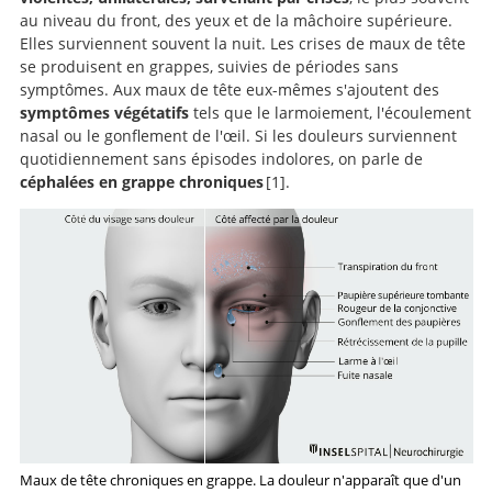
au niveau du front, des yeux et de la mâchoire supérieure.
Elles surviennent souvent la nuit. Les crises de maux de tête
se produisent en grappes, suivies de périodes sans
symptômes. Aux maux de tête eux-mêmes s'ajoutent des
symptômes végétatifs
tels que le larmoiement, l'écoulement
nasal ou le gonflement de l'œil. Si les douleurs surviennent
quotidiennement sans épisodes indolores, on parle de
céphalées en grappe chroniques
1
.
Cluster headache: pathogenesis, diagnosis, and
management.
Maux de tête chroniques en grappe. La douleur n'apparaît que d'un