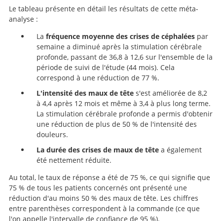
Le tableau présente en détail les résultats de cette méta-
analyse :
Deep
Brain Stimulation for Chronic Cluster Headache: Meta-
La
fréquence moyenne des crises de céphalées
par
Analysis of Individual Patient Data.
semaine a diminué après la stimulation cérébrale
profonde, passant de 36,8 à 12,6 sur l'ensemble de la
période de suivi de l'étude (44 mois). Cela
Recherche
correspond à une réduction de 77 %.
L'intensité des maux de tête
s'est améliorée de 8,2
à 4,4 après 12 mois et même à 3,4 à plus long terme.
La stimulation cérébrale profonde a permis d'obtenir
une réduction de plus de 50 % de l'intensité des
douleurs.
La durée des crises de maux de tête
a également
été nettement réduite.
Au total, le taux de réponse a été de 75 %, ce qui signifie que
75 % de tous les patients concernés ont présenté une
réduction d'au moins 50 % des maux de tête. Les chiffres
entre parenthèses correspondent à la commande (ce que
l'on appelle l'intervalle de confiance de 95 %).