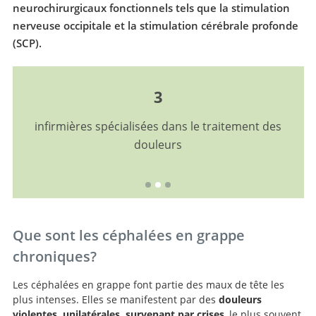
neurochirurgicaux fonctionnels tels que la stimulation
nerveuse occipitale et la stimulation cérébrale profonde
(SCP).
3
infirmières spécialisées dans le traitement des
douleurs
Que sont les céphalées en grappe
chroniques?
Les céphalées en grappe font partie des maux de tête les
plus intenses. Elles se manifestent par des
douleurs
violentes, unilatérales, survenant par crises
, le plus souvent