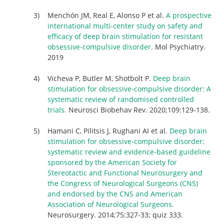
Menchón JM, Real E, Alonso P et al.
A prospective
international multi-center study on safety and
efficacy of deep brain stimulation for resistant
obsessive-compulsive disorder.
Mol Psychiatry.
2019
Vicheva P, Butler M, Shotbolt P.
Deep brain
stimulation for obsessive-compulsive disorder: A
systematic review of randomised controlled
trials.
Neurosci Biobehav Rev. 2020;109:129-138.
Hamani C, Pilitsis J, Rughani AI et al.
Deep brain
stimulation for obsessive-compulsive disorder:
systematic review and evidence-based guideline
sponsored by the American Society for
Stereotactic and Functional Neurosurgery and
the Congress of Neurological Surgeons (CNS)
and endorsed by the CNS and American
Association of Neurological Surgeons.
Neurosurgery. 2014;75:327-33; quiz 333.