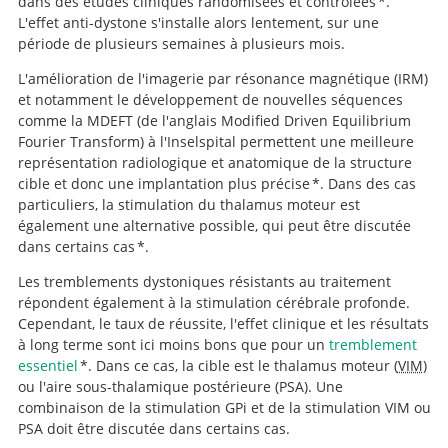
dans des études cliniques randomisées et contrôlées *.
L'effet anti-dystone s'installe alors lentement, sur une
période de plusieurs semaines à plusieurs mois.
L'amélioration de l'imagerie par résonance magnétique (IRM)
et notamment le développement de nouvelles séquences
comme la MDEFT (de l'anglais Modified Driven Equilibrium
Fourier Transform) à l'Inselspital permettent une meilleure
représentation radiologique et anatomique de la structure
cible et donc une implantation plus précise *. Dans des cas
particuliers, la stimulation du thalamus moteur est
également une alternative possible, qui peut être discutée
dans certains cas *.
Les tremblements dystoniques résistants au traitement
répondent également à la stimulation cérébrale profonde.
Cependant, le taux de réussite, l'effet clinique et les résultats
à long terme sont ici moins bons que pour un
tremblement
essentiel
*. Dans ce cas, la cible est le thalamus moteur (
VIM
)
ou l'aire sous-thalamique postérieure (PSA). Une
combinaison de la stimulation GPi et de la stimulation VIM ou
PSA doit être discutée dans certains cas.