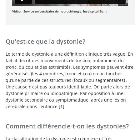
Vidéo : Service universitaire de neurochirurgie, Inselspital Bern
Qu'est-ce que la dystonie?
Le terme de dystonie a une définition clinique très vague. En
fait, il décrit des mouvements de torsion, notamment du
tronc, du cou et des extrémités. Les symptomes peuvent être
généralisés (les 4 membres, tronc et cou) ou ne toucher
qu’une partie de ces structures (focaux ou segmentaires) ,
Une cause n’est pas toujours identifiable. On parle alors de
dystonie primaire ou idiopathique. Par opposition à une
dystonie secondaire ou symptomatique après une lésion
cérébrale dans l'enfance
1
.
https://www.dgn.org/leitlinien
Comment différencie-t-on les dystonies?
La classification de la dystonie est complexe et très