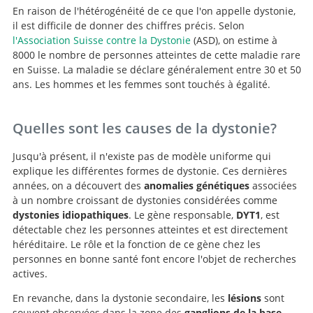
En raison de l'hétérogénéité de ce que l'on appelle dystonie,
il est difficile de donner des chiffres précis. Selon
l'Association Suisse contre la Dystonie
(ASD), on estime à
8000 le nombre de personnes atteintes de cette maladie rare
en Suisse. La maladie se déclare généralement entre 30 et 50
ans. Les hommes et les femmes sont touchés à égalité.
Quelles sont les causes de la dystonie?
Jusqu'à présent, il n'existe pas de modèle uniforme qui
explique les différentes formes de dystonie. Ces dernières
années, on a découvert des
anomalies génétiques
associées
à un nombre croissant de dystonies considérées comme
dystonies idiopathiques
. Le gène responsable,
DYT1
, est
détectable chez les personnes atteintes et est directement
héréditaire. Le rôle et la fonction de ce gène chez les
personnes en bonne santé font encore l'objet de recherches
actives.
En revanche, dans la dystonie secondaire, les
lésions
sont
souvent observées dans la zone des
ganglions de la base
,