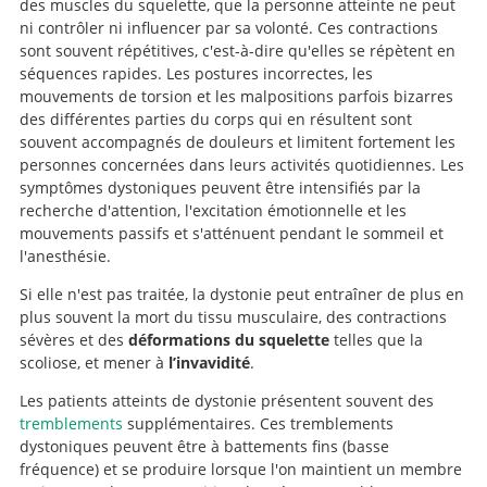
des muscles du squelette, que la personne atteinte ne peut
ni contrôler ni influencer par sa volonté. Ces contractions
sont souvent répétitives, c'est-à-dire qu'elles se répètent en
séquences rapides. Les postures incorrectes, les
mouvements de torsion et les malpositions parfois bizarres
des différentes parties du corps qui en résultent sont
souvent accompagnés de douleurs et limitent fortement les
personnes concernées dans leurs activités quotidiennes. Les
symptômes dystoniques peuvent être intensifiés par la
recherche d'attention, l'excitation émotionnelle et les
mouvements passifs et s'atténuent pendant le sommeil et
l'anesthésie.
Si elle n'est pas traitée, la dystonie peut entraîner de plus en
plus souvent la mort du tissu musculaire, des contractions
sévères et des
déformations du squelette
telles que la
scoliose, et mener à
l’invavidité
.
Les patients atteints de dystonie présentent souvent des
tremblements
supplémentaires. Ces tremblements
dystoniques peuvent être à battements fins (basse
fréquence) et se produire lorsque l'on maintient un membre