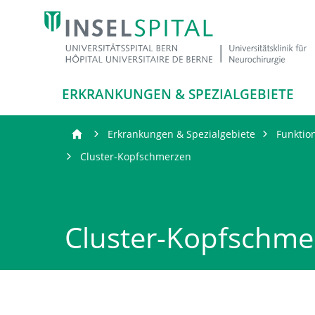
ERKRANKUNGEN & SPEZIALGEBIETE
Erkrankungen & Spezialgebiete
Funktio
Cluster-Kopfschmerzen
Cluster-Kopfschme