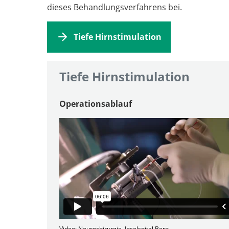
dieses Behandlungsverfahrens bei.
Tiefe Hirnstimulation
Tiefe Hirnstimulation
Operationsablauf
Video: Neurochirurgie, Inselspital Bern