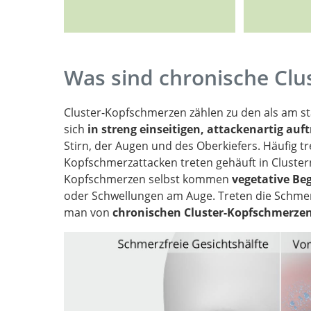
Was sind chronische Cl
Cluster-Kopfschmerzen zählen zu den als am 
sich
in streng einseitigen, attackenartig au
Stirn, der Augen und des Oberkiefers. Häufig tre
Kopfschmerzattacken treten gehäuft in Cluster
Kopfschmerzen selbst kommen
vegetative Be
oder Schwellungen am Auge. Treten die Schmerz
man von
chronischen Cluster-Kopfschmerze
Cluster headache: pathogenesis, diag
management.