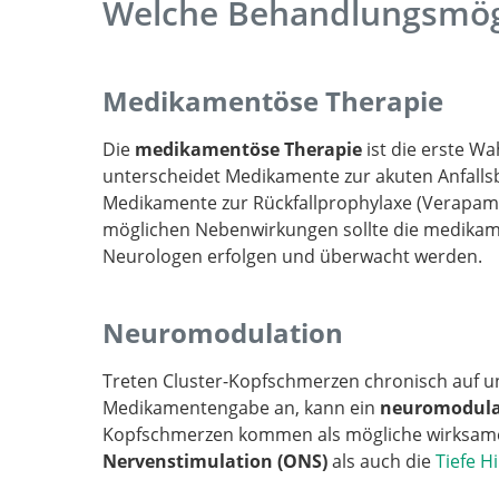
Welche Behandlungsmögl
Medikamentöse Therapie
Die
medikamentöse Therapie
ist die erste W
unterscheidet Medikamente zur akuten Anfallsb
Medikamente zur Rückfallprophylaxe (Verapamil
möglichen Nebenwirkungen sollte die medika
Neurologen erfolgen und überwacht werden.
Neuromodulation
Treten Cluster-Kopfschmerzen chronisch auf u
Medikamentengabe an, kann ein
neuromodulat
Kopfschmerzen kommen als mögliche wirksame
Nervenstimulation (ONS)
als auch die
Tiefe H