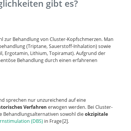
ichkeiten gibt es?
ahl zur Behandlung von Cluster-Kopfschmerzen. Man
ehandlung (Triptane, Sauerstoff-Inhalation) sowie
, Ergotamin, Lithium, Topiramat). Aufgrund der
mentöse Behandlung durch einen erfahrenen
nd sprechen nur unzureichend auf eine
orisches Verfahren
erwogen werden. Bei Cluster-
 Behandlungsalternativen sowohl die
okzipitale
irnstimulation (DBS)
in Frage
2
.