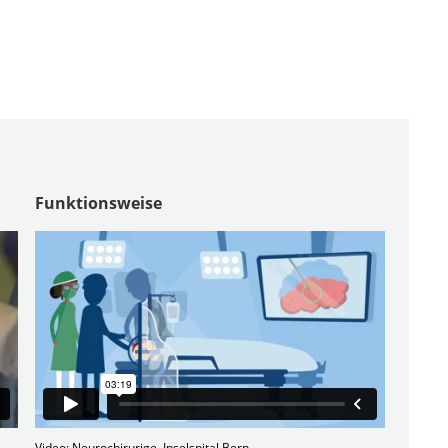
Funktionsweise
Video: Neurochirurige, Inselspital Bern