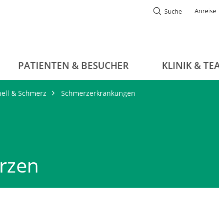
Anreise
Suche
PATIENTEN & BESUCHER
KLINIK & TE
nell & Schmerz
Schmerzerkrankungen
rzen