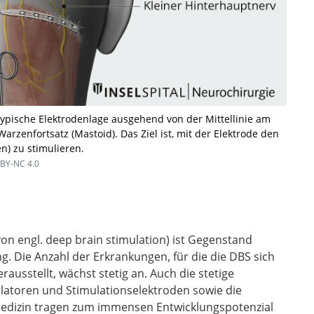
 typische Elektrodenlage ausgehend von der Mittellinie am
zenfortsatz (Mastoid). Das Ziel ist, mit der Elektrode den
n) zu stimulieren.
BY-NC 4.0
von engl. deep brain stimulation) ist Gegenstand
g. Die Anzahl der Erkrankungen, für die die DBS sich
usstellt, wächst stetig an. Auch die stetige
latoren und Stimulationselektroden sowie die
Medizin tragen zum immensen Entwicklungspotenzial