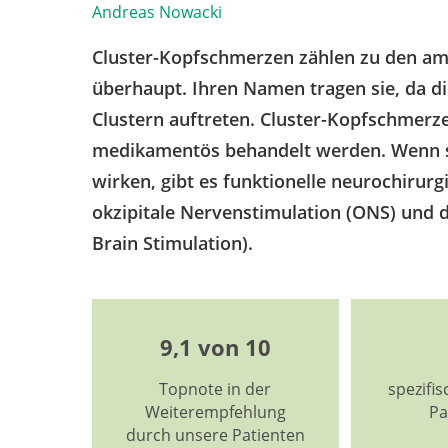
Andreas Nowacki
Cluster-Kopfschmerzen zählen zu den a
überhaupt. Ihren Namen tragen sie, da d
Clustern auftreten. Cluster-Kopfschmerze
medikamentös behandelt werden. Wenn s
wirken, gibt es funktionelle neurochirur
okzipitale Nervenstimulation (ONS) und d
Brain Stimulation).
9,1 von 10
Topnote in der
spezifi
Weiterempfehlung
Pa
durch unsere Patienten