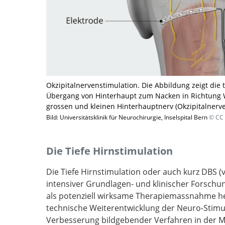
Okzipitalnervenstimulation. Die Abbildung zeigt die
Übergang von Hinterhaupt zum Nacken in Richtung War
grossen und kleinen Hinterhauptnerv (Okzipitalnerve
Bild: Universitätsklinik für Neurochirurgie, Inselspital Bern
© CC 
Die Tiefe Hirnstimulation
Die Tiefe Hirnstimulation oder auch kurz DBS (
intensiver Grundlagen- und klinischer Forschun
als potenziell wirksame Therapiemassnahme hera
technische Weiterentwicklung der Neuro-Stimu
Verbesserung bildgebender Verfahren in der 