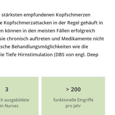
m stärksten empfundenen Kopfschmerzen
ie Kopfschmerzattacken in der Regel gehäuft in
n können in den meisten Fällen erfolgreich
ie chronisch auftreten und Medikamente nicht
gische Behandlungsmöglichkeiten wie die
ie Tiefe Hirnstimulation (DBS von engl. Deep
3
> 200
sch ausgebildete
funktionelle Eingriffe
in Nurses
pro Jahr