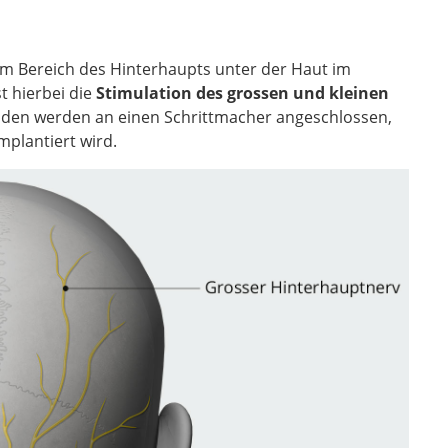
on the
geminal-
 im Bereich des Hinterhaupts unter der Haut im
t hierbei die
Stimulation des grossen und kleinen
troden werden an einen Schrittmacher angeschlossen,
mplantiert wird.