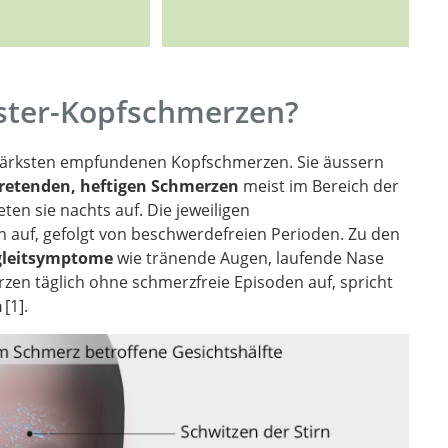
uster-Kopfschmerzen?
stärksten empfundenen Kopfschmerzen. Sie äussern
ftretenden, heftigen Schmerzen
meist im Bereich der
ten sie nachts auf. Die jeweiligen
n auf, gefolgt von beschwerdefreien Perioden. Zu den
gleitsymptome
wie tränende Augen, laufende Nase
en täglich ohne schmerzfreie Episoden auf, spricht
n
1
.
nosis, and