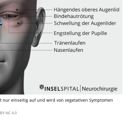
t nur einseitig auf und wird von vegetativen Symptomen
BY-NC 4.0