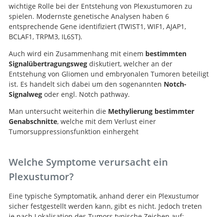
wichtige Rolle bei der Entstehung von Plexustumoren zu
spielen. Modernste genetische Analysen haben 6
entsprechende Gene identifiziert (TWIST1, WIF1, AJAP1,
BCLAF1, TRPM3, IL6ST).
Auch wird ein Zusammenhang mit einem
bestimmten
Signalübertragungsweg
diskutiert, welcher an der
Entstehung von Gliomen und embryonalen Tumoren beteiligt
ist. Es handelt sich dabei um den sogenannten
Notch-
Signalweg
oder engl. Notch pathway.
Man untersucht weiterhin die
Methylierung bestimmter
Genabschnitte
, welche mit dem Verlust einer
Tumorsuppressionsfunktion einhergeht
Welche Symptome verursacht ein
Plexustumor?
Eine typische Symptomatik, anhand derer ein Plexustumor
sicher festgestellt werden kann, gibt es nicht. Jedoch treten
je nach Lokalisation des Tumors typische Zeichen auf: