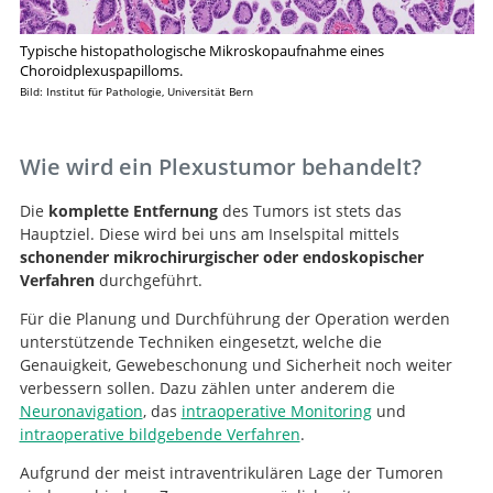
Typische histopathologische Mikroskopaufnahme eines
Choroidplexuspapilloms.
Bild: Institut für Pathologie, Universität Bern
Suche
Wie wird ein Plexustumor behandelt?
Die
komplette Entfernung
des Tumors ist stets das
Hauptziel. Diese wird bei uns am Inselspital mittels
schonender mikrochirurgischer oder endoskopischer
Verfahren
durchgeführt.
Für die Planung und Durchführung der Operation werden
unterstützende Techniken eingesetzt, welche die
Genauigkeit, Gewebeschonung und Sicherheit noch weiter
verbessern sollen. Dazu zählen unter anderem die
Neuronavigation
, das
intraoperative Monitoring
und
intraoperative bildgebende Verfahren
.
Aufgrund der meist intraventrikulären Lage der Tumoren