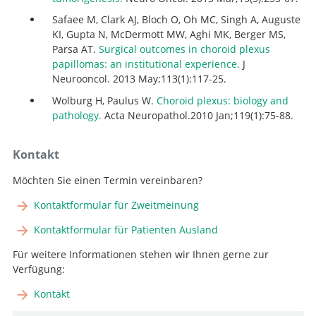
Safaee M, Clark AJ, Bloch O, Oh MC, Singh A, Auguste
KI, Gupta N, McDermott MW, Aghi MK, Berger MS,
Parsa AT.
Surgical outcomes in choroid plexus
papillomas: an institutional experience.
J
Neurooncol. 2013 May;113(1):117-25.
Wolburg H, Paulus W.
Choroid plexus: biology and
pathology.
Acta Neuropathol.2010 Jan;119(1):75-88.
Kontakt
Möchten Sie einen Termin vereinbaren?
Kontaktformular für Zweitmeinung
Kontaktformular für Patienten Ausland
Für weitere Informationen stehen wir Ihnen gerne zur
Verfügung:
Kontakt