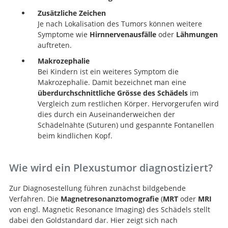
Zusätzliche Zeichen
Je nach Lokalisation des Tumors können weitere
Symptome wie
Hirnnervenausfälle
oder
Lähmungen
auftreten.
Makrozephalie
Bei Kindern ist ein weiteres Symptom die
Makrozephalie. Damit bezeichnet man eine
überdurchschnittliche Grösse des Schädels
im
Vergleich zum restlichen Körper. Hervorgerufen wird
dies durch ein Auseinanderweichen der
Schädelnähte (Suturen) und gespannte Fontanellen
beim kindlichen Kopf.
Wie wird ein Plexustumor diagnostiziert?
Zur Diagnosestellung führen zunächst bildgebende
Verfahren. Die
Magnetresonanztomografie
(
MRT
oder
MRI
von engl. Magnetic Resonance Imaging) des Schädels stellt
dabei den Goldstandard dar. Hier zeigt sich nach