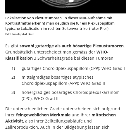
Lokalisation von Plexustumoren. In dieser MRI-Aufnahme mit
Kontrastmittel erkennt man deutlich die für ein Plexuspapillom
typische Lokalisation im rechten Seitenventrikel (roter Pfeil).
Bild: Inselspital Bern
Es gibt
sowohl gutartige als auch bösartige Plexustumoren
.
Grundsätzlich unterscheidet man gemäss der
WHO-
Klassifikation
3 Schwerheitsgrade bei diesen Tumoren:
gutartiges Choroidplexuspapillom (CPP): WHO-Grad I
mittelgradiges bösartiges atypisches
Choroidplexuspapillom (APP): WHO-Grad II
höhergradiges bösartiges Choroidplexuskarzinom
(CPC): WHO-Grad III
Die unterschiedlichen Grade unterscheiden sich aufgrund
ihrer
feingeweblichen Merkmale
und ihrer
mitotischen
Aktivität
, also ihrer Zellteilungsabläufe und
Zellreproduktion. Auch in der Bildgebung lassen sich