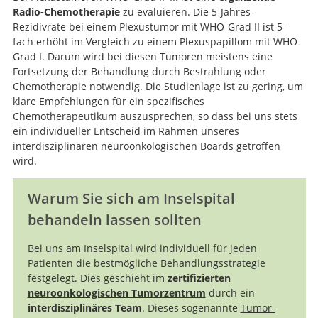
Radio-Chemotherapie
zu evaluieren. Die 5-Jahres-
Rezidivrate bei einem Plexustumor mit WHO-Grad II ist 5-
fach erhöht im Vergleich zu einem Plexuspapillom mit WHO-
Grad I. Darum wird bei diesen Tumoren meistens eine
Fortsetzung der Behandlung durch Bestrahlung oder
Chemotherapie notwendig. Die Studienlage ist zu gering, um
klare Empfehlungen für ein spezifisches
Chemotherapeutikum auszusprechen, so dass bei uns stets
ein individueller Entscheid im Rahmen unseres
interdisziplinären neuroonkologischen Boards getroffen
wird.
Warum Sie sich am Inselspital
behandeln lassen sollten
Bei uns am Inselspital wird individuell für jeden
Patienten die bestmögliche Behandlungsstrategie
festgelegt. Dies geschieht im
zertifizierten
neuroonkologischen Tumorzentrum
durch ein
interdisziplinäres Team
. Dieses sogenannte
Tumor-