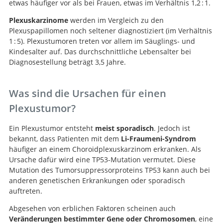
etwas häufiger vor als bei Frauen, etwas im Verhältnis 1,2 : 1.
Plexuskarzinome
werden im Vergleich zu den
Plexuspapillomen noch seltener diagnostiziert (im Verhältnis
1 : 5). Plexustumoren treten vor allem im Säuglings- und
Kindesalter auf. Das durchschnittliche Lebensalter bei
Diagnosestellung beträgt 3,5 Jahre.
Was sind die Ursachen für einen
Plexustumor?
Ein Plexustumor entsteht
meist sporadisch
. Jedoch ist
bekannt, dass Patienten mit dem
Li-Fraumeni-Syndrom
häufiger an einem Choroidplexuskarzinom erkranken. Als
Ursache dafür wird eine TP53-Mutation vermutet. Diese
Mutation des Tumorsuppressorproteins TP53 kann auch bei
anderen genetischen Erkrankungen oder sporadisch
auftreten.
Abgesehen von erblichen Faktoren scheinen auch
Veränderungen bestimmter Gene oder Chromosomen
, eine