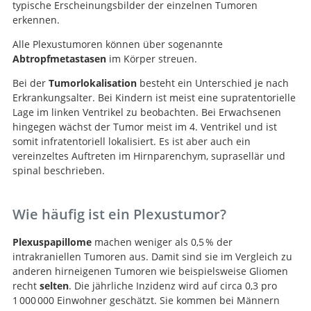
typische Erscheinungsbilder der einzelnen Tumoren
erkennen.
Alle Plexustumoren können über sogenannte
Abtropfmetastasen
im Körper streuen.
Bei der
Tumorlokalisation
besteht ein Unterschied je nach
Erkrankungsalter. Bei Kindern ist meist eine supratentorielle
Lage im linken Ventrikel zu beobachten. Bei Erwachsenen
hingegen wächst der Tumor meist im 4. Ventrikel und ist
somit infratentoriell lokalisiert. Es ist aber auch ein
vereinzeltes Auftreten im Hirnparenchym, suprasellär und
spinal beschrieben.
Wie häufig ist ein Plexustumor?
Plexuspapillome
machen weniger als 0,5 % der
intrakraniellen Tumoren aus. Damit sind sie im Vergleich zu
anderen hirneigenen Tumoren wie beispielsweise Gliomen
recht
selten
. Die jährliche Inzidenz wird auf circa 0,3 pro
1 000 000 Einwohner geschätzt. Sie kommen bei Männern