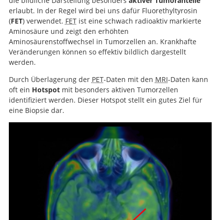
die bildliche Darstellung besonders
aktiver Tumoranteile
erlaubt. In der Regel wird bei uns dafür Fluorethyltyrosin
(
FET
) verwendet.
FET
ist eine schwach radioaktiv markierte
Aminosäure und zeigt den erhöhten
Aminosäurenstoffwechsel in Tumorzellen an. Krankhafte
Veränderungen können so effektiv bildlich dargestellt
werden.
Durch Überlagerung der
PET
-Daten mit den
MRI
-Daten kann
oft ein
Hotspot
mit besonders aktiven Tumorzellen
identifiziert werden. Dieser Hotspot stellt ein gutes Ziel für
eine Biopsie dar.