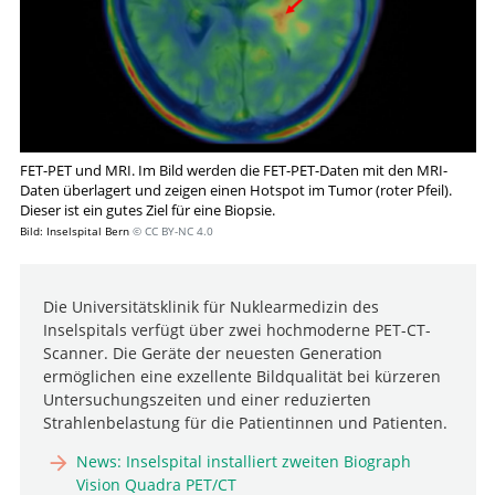
FET-PET und MRI. Im Bild werden die FET-PET-Daten mit den MRI-
Daten überlagert und zeigen einen Hotspot im Tumor (roter Pfeil).
Dieser ist ein gutes Ziel für eine Biopsie.
Bild: Inselspital Bern
© CC BY-NC 4.0
Die Universitätsklinik für Nuklearmedizin des
Inselspitals verfügt über zwei hochmoderne PET-CT-
Scanner. Die Geräte der neuesten Generation
ermöglichen eine exzellente Bildqualität bei kürzeren
Suche
Untersuchungszeiten und einer reduzierten
Strahlenbelastung für die Patientinnen und Patienten.
News: Inselspital installiert zweiten Biograph
Vision Quadra PET/CT