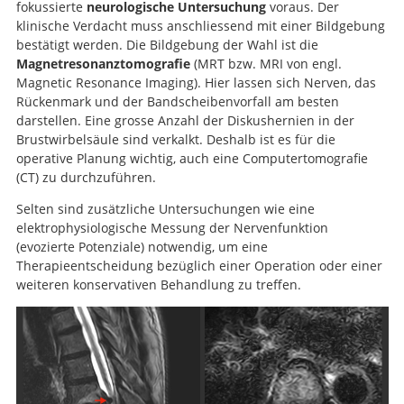
fokussierte
neurologische Untersuchung
voraus. Der
klinische Verdacht muss anschliessend mit einer Bildgebung
bestätigt werden. Die Bildgebung der Wahl ist die
Magnetresonanztomografie
(MRT bzw. MRI von engl.
Magnetic Resonance Imaging). Hier lassen sich Nerven, das
Rückenmark und der Bandscheibenvorfall am besten
darstellen. Eine grosse Anzahl der Diskushernien in der
Brustwirbelsäule sind verkalkt. Deshalb ist es für die
operative Planung wichtig, auch eine Computertomografie
(CT) zu durchzuführen.
Selten sind zusätzliche Untersuchungen wie eine
elektrophysiologische Messung der Nervenfunktion
(evozierte Potenziale) notwendig, um eine
Therapieentscheidung bezüglich einer Operation oder einer
weiteren konservativen Behandlung zu treffen.