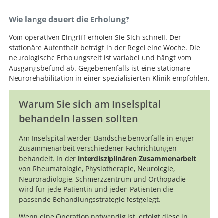
Wie lange dauert die Erholung?
Vom operativen Eingriff erholen Sie Sich schnell. Der
stationäre Aufenthalt beträgt in der Regel eine Woche. Die
neurologische Erholungszeit ist variabel und hängt vom
Ausgangsbefund ab. Gegebenenfalls ist eine stationäre
Neurorehabilitation in einer spezialisierten Klinik empfohlen.
Warum Sie sich am Inselspital
behandeln lassen sollten
Am Inselspital werden Bandscheibenvorfälle in enger
Zusammenarbeit verschiedener Fachrichtungen
behandelt. In der
interdisziplinären Zusammenarbeit
von Rheumatologie, Physiotherapie, Neurologie,
Neuroradiologie, Schmerzzentrum und Orthopädie
wird für jede Patientin und jeden Patienten die
passende Behandlungsstrategie festgelegt.
Wenn eine Operation notwendig ist, erfolgt diese in