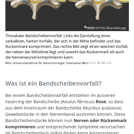
Thorakaler Bandscheibenvorfall. Links die Darstellung eines
verkalkten, harten Vorfalls, der sich in der Mitte befindet und das
Rückenmark komprimiert. Das rechte Bild zeigt einen weichen Vorfall,
der neben der Mittelinie liegt und sowohl das Rückenmark als auch
die Nervenwurzel komprimieren kann.
Bild: Universitätsklinik für Neurochirurgie, Inselspital Bern
© CC BY-NC 4.0
Was ist ein Bandscheibenvorfall?
Bei einem Bandscheibenvorfall entstehen im äusseren
Faserring der Bandscheibe (Anulus fibrosus)
Risse
, so dass
aus dem Innenraum der Bandscheibe (Nucleus pulposus)
Gewebestücke in den Nervenkanal austreten können. Diese
Bandscheibenstücke können nun
Nerven oder Rückenmark
komprimieren
und entsprechende Symptome verursachen.
Im Bandscheibenfach selbst finden keine körpereigenen