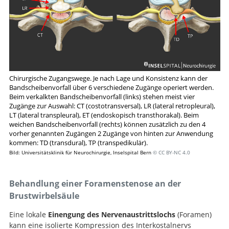
Chirurgische Zugangswege. Je nach Lage und Konsistenz kann der
Bandscheibenvorfall über 6 verschiedene Zugänge operiert werden.
Beim verkalkten Bandscheibenvorfall (links) stehen meist vier
Zugänge zur Auswahl: CT (costotransversal), LR (lateral retropleural),
LT (lateral transpleural), ET (endoskopisch transthorakal). Beim
weichen Bandscheibenvorfall (rechts) können zusätzlich zu den 4
vorher genannten Zugängen 2 Zugänge von hinten zur Anwendung
kommen: TD (transdural), TP (transpedikulär).
Bild: Universitätsklinik für Neurochirurgie, Inselspital Bern
© CC BY-NC 4.0
Behandlung einer Foramenstenose an der
Brustwirbelsäule
Eine lokale
Einengung des Nervenaustrittslochs
(Foramen)
kann eine isolierte Kompression des Interkostalnervs