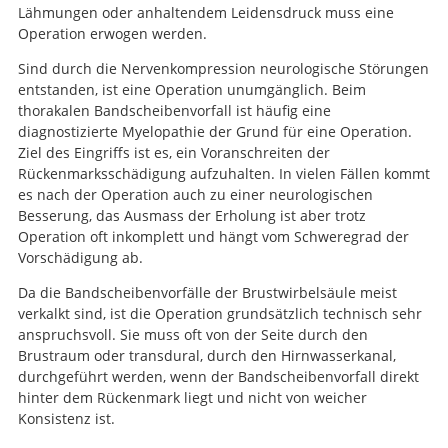
Lähmungen oder anhaltendem Leidensdruck muss eine
Operation erwogen werden.
Sind durch die Nervenkompression neurologische Störungen
entstanden, ist eine Operation unumgänglich. Beim
thorakalen Bandscheibenvorfall ist häufig eine
diagnostizierte Myelopathie der Grund für eine Operation.
Ziel des Eingriffs ist es, ein Voranschreiten der
Rückenmarksschädigung aufzuhalten. In vielen Fällen kommt
es nach der Operation auch zu einer neurologischen
Besserung, das Ausmass der Erholung ist aber trotz
Operation oft inkomplett und hängt vom Schweregrad der
Vorschädigung ab.
Da die Bandscheibenvorfälle der Brustwirbelsäule meist
verkalkt sind, ist die Operation grundsätzlich technisch sehr
anspruchsvoll. Sie muss oft von der Seite durch den
Brustraum oder transdural, durch den Hirnwasserkanal,
durchgeführt werden, wenn der Bandscheibenvorfall direkt
hinter dem Rückenmark liegt und nicht von weicher
Konsistenz ist.