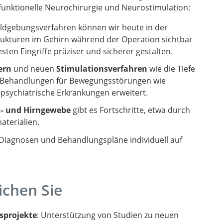
funktionelle Neurochirurgie und Neurostimulation:
ldgebungsverfahren können wir heute in der
rukturen im Gehirn während der Operation sichtbar
ten Eingriffe präziser und sicherer gestalten.
ern
und neuen
Stimulationsverfahren
wie die Tiefe
r Behandlungen für Bewegungsstörungen wie
sychiatrische Erkrankungen erweitert.
n- und Hirngewebe
gibt es Fortschritte, etwa durch
aterialien.
i, Diagnosen und Behandlungspläne individuell auf
ichen Sie
sprojekte
: Unterstützung von Studien zu neuen