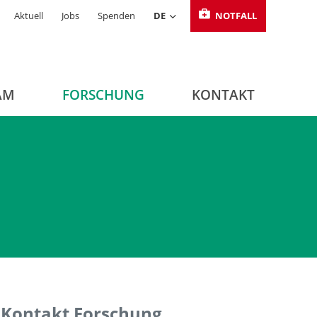
Aktuell
Jobs
Spenden
DE
NOTFALL
AM
FORSCHUNG
KONTAKT
Kontakt Forschung