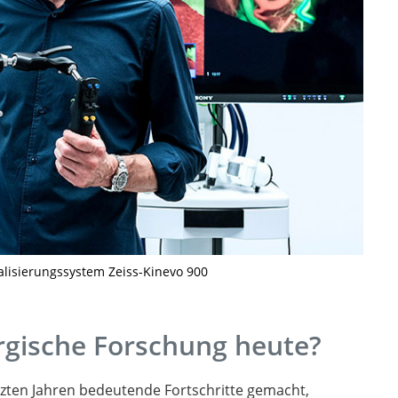
alisierungssystem Zeiss-Kinevo 900
rgische Forschung heute?
tzten Jahren bedeutende Fortschritte gemacht,