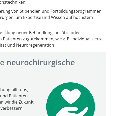
ionstechniken
derung von Stipendien und Fortbildungsprogrammen
irurgen, um Expertise und Wissen auf höchstem
twicklung neuer Behandlungsansätze oder
n Patienten zugutekommen, wie z. B. individualisierte
ität und Neuroregeneration
re neurochirurgische
hung hilft uns,
 und Patienten
 wir die Zukunft
 verbessern.