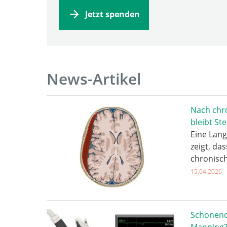
Jetzt spenden
News-Artikel
Nach chr
bleibt St
Eine Lang
zeigt, da
chronisc
15.04.2026
Schonend