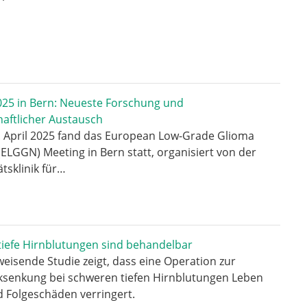
25 in Bern: Neueste Forschung und
aftlicher Austausch
. April 2025 fand das European Low-Grade Glioma
ELGGN) Meeting in Bern statt, organisiert von der
ätsklinik für…
tiefe Hirnblutungen sind behandelbar
eisende Studie zeigt, dass eine Operation zur
ksenkung bei schweren tiefen Hirnblutungen Leben
d Folgeschäden verringert.