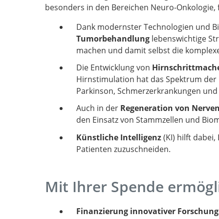
besonders in den Bereichen Neuro-Onkologie, 
Dank modernster Technologien und Bi
Tumorbehandlung
lebenswichtige St
machen und damit selbst die komplexes
Die Entwicklung von
Hirnschrittmach
Hirnstimulation hat das Spektrum de
Parkinson, Schmerzerkrankungen und p
Auch in der
Regeneration von Nerve
den Einsatz von Stammzellen und Biom
Künstliche Intelligenz
(KI) hilft dabe
Patienten zuzuschneiden.
Mit Ihrer Spende ermögl
Finanzierung innovativer Forschung