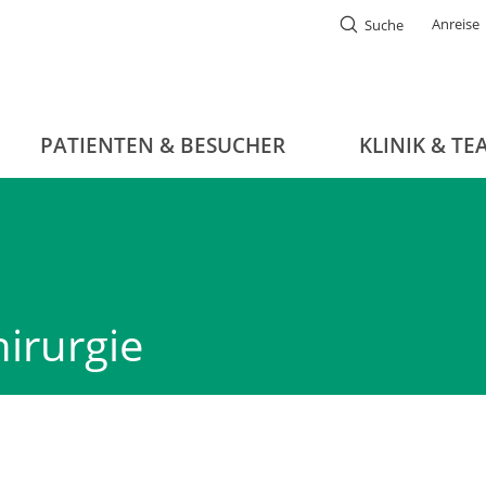
Anreise
Suche
PATIENTEN & BESUCHER
KLINIK & TE
irurgie