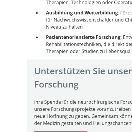
Therapien, Technologien oder Operat
Ausbildung und Weiterbildung
: För
für Nachwuchswissenschaftler und Ch
Niveau zu halten
Patientenorientierte Forschung
: En
Rehabilitationstechniken, die direkt de
Therapien oder Studien zu Lebensqual
Unterstützen Sie unse
Forschung
Ihre Spende für die neurochirurgische Forsc
unsere Forschungsprojekte voranzutreiben
neue Hoffnung zu geben. Gemeinsam können
der Medizin gestalten und Heilungschancen