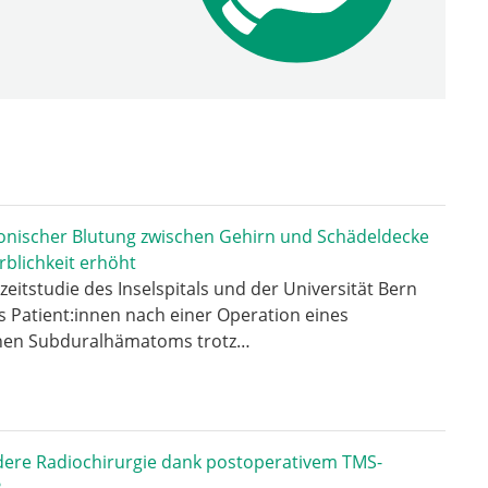
onischer Blutung zwischen Gehirn und Schädeldecke
erblichkeit erhöht
zeitstudie des Inselspitals und der Universität Bern
ss Patient:innen nach einer Operation eines
hen Subduralhämatoms trotz…
ere Radiochirurgie dank postoperativem TMS-