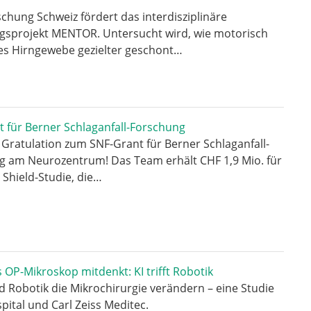
?
chung Schweiz fördert das interdisziplinäre
gsprojekt MENTOR. Untersucht wird, wie motorisch
es Hirngewebe gezielter geschont…
 für Berner Schlaganfall-Forschung
 Gratulation zum SNF-Grant für Berner Schlaganfall-
g am Neurozentrum! Das Team erhält CHF 1,9 Mio. für
 Shield-Studie, die…
OP-Mikroskop mitdenkt: KI trifft Robotik
d Robotik die Mikrochirurgie verändern – eine Studie
spital und Carl Zeiss Meditec.