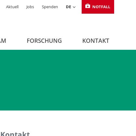
Aktuell
Jobs
Spenden
DE
NOTFALL
AM
FORSCHUNG
KONTAKT
Kontakt