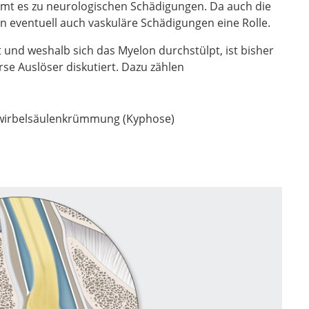
t es zu neurologischen Schädigungen. Da auch die
en eventuell auch vaskuläre Schädigungen eine Rolle.
und weshalb sich das Myelon durchstülpt, ist bisher
rse Auslöser diskutiert. Dazu zählen
twirbelsäulenkrümmung (Kyphose)