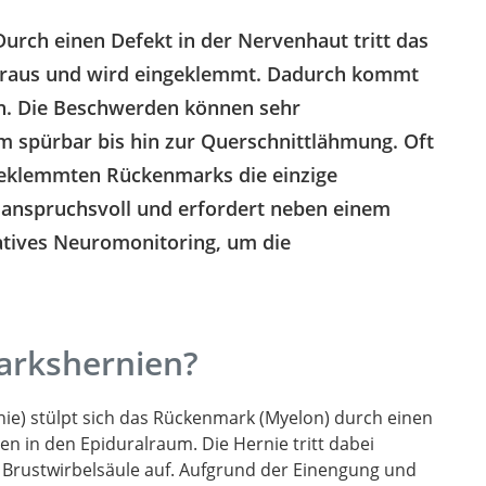
Durch einen Defekt in der Nervenhaut tritt das
raus und wird eingeklemmt. Dadurch kommt
n. Die Beschwerden können sehr
m spürbar bis hin zur Querschnittlähmung. Oft
ngeklemmten Rückenmarks die einzige
hr anspruchsvoll und erfordert neben einem
atives Neuromonitoring, um die
arkshernien?
ie) stülpt sich das Rückenmark (Myelon) durch einen
en in den Epiduralraum. Die Hernie tritt dabei
 Brustwirbelsäule auf. Aufgrund der Einengung und