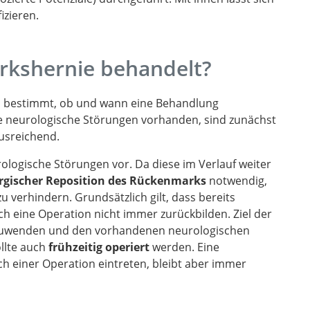
zieren.
rkshernie behandelt?
n bestimmt, ob und wann eine Behandlung
chte neurologische Störungen vorhanden, sind zunächst
usreichend.
logische Störungen vor. Da diese im Verlauf weiter
rgischer Reposition des Rückenmarks
notwendig,
 verhindern. Grundsätzlich gilt, dass bereits
 eine Operation nicht immer zurückbilden. Ziel der
bzuwenden und den vorhandenen neurologischen
llte auch
frühzeitig operiert
werden. Eine
h einer Operation eintreten, bleibt aber immer