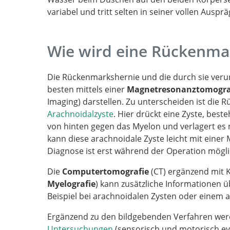
variabel und tritt selten in seiner vollen Auspr
Wie wird eine Rückenmar
Die Rückenmarkshernie und die durch sie ver
besten mittels einer
Magnetresonanztomogra
Imaging) darstellen. Zu unterscheiden ist die
Arachnoidalzyste
. Hier drückt eine Zyste, bes
von hinten gegen das Myelon und verlagert es 
kann diese arachnoidale Zyste leicht mit einer
Diagnose ist erst während der Operation mögli
Die
Computertomografie
(CT) ergänzend mit 
Myelografie
) kann zusätzliche Informationen 
Beispiel bei arachnoidalen Zysten oder einem a
Ergänzend zu den bildgebenden Verfahren wer
Untersuchungen
(sensorisch und motorisch evo