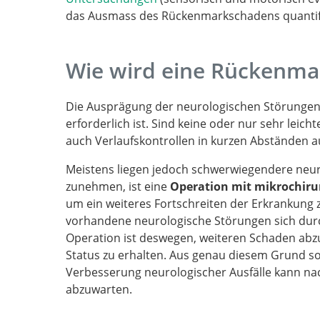
das Ausmass des Rückenmarkschadens quantifi
Wie wird eine Rückenma
Die Ausprägung der neurologischen Störunge
erforderlich ist. Sind keine oder nur sehr lei
auch Verlaufskontrollen in kurzen Abständen a
Meistens liegen jedoch schwerwiegendere neuro
zunehmen, ist eine
Operation mit mikrochiru
um ein weiteres Fortschreiten der Erkrankung zu
vorhandene neurologische Störungen sich durch
Operation ist deswegen, weiteren Schaden a
Status zu erhalten. Aus genau diesem Grund so
Verbesserung neurologischer Ausfälle kann nac
abzuwarten.