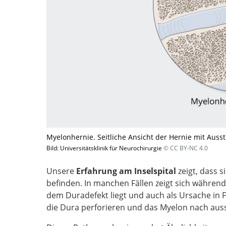
Myelonhernie. Seitliche Ansicht der Hernie mit Auss
Bild: Universitätsklinik für Neurochirurgie
© CC BY-NC 4.0
Unsere
Erfahrung am Inselspital
zeigt, dass 
befinden. In manchen Fällen zeigt sich währen
dem Duradefekt liegt und auch als Ursache i
die Dura perforieren und das Myelon nach aus