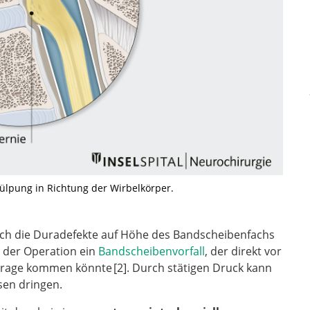
tülpung in Richtung der Wirbelkörper.
sich die Duradefekte auf Höhe des Bandscheibenfachs
d der Operation ein
Bandscheibenvorfall
, der direkt vor
n Frage kommen könnte
2
. Durch stätigen Druck kann
sen dringen.