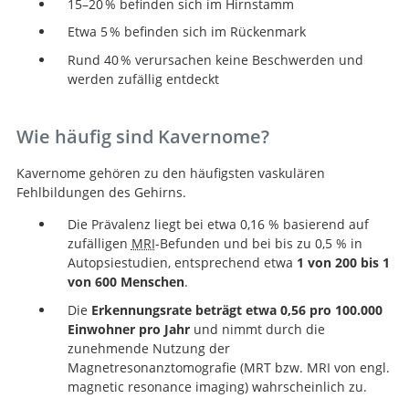
15–20 % befinden sich im Hirnstamm
Etwa 5 % befinden sich im Rückenmark
Rund 40 % verursachen keine Beschwerden und
werden zufällig entdeckt
Wie häufig sind Kavernome?
Kavernome gehören zu den häufigsten vaskulären
Fehlbildungen des Gehirns.
Die Prävalenz liegt bei etwa 0,16 % basierend auf
zufälligen
MRI
-Befunden und bei bis zu 0,5 % in
Autopsiestudien, entsprechend etwa
1 von 200 bis 1
von 600 Menschen
.
Die
Erkennungsrate beträgt etwa 0,56 pro 100.000
Einwohner pro Jahr
und nimmt durch die
zunehmende Nutzung der
Magnetresonanztomografie (MRT bzw. MRI von engl.
magnetic resonance imaging) wahrscheinlich zu.