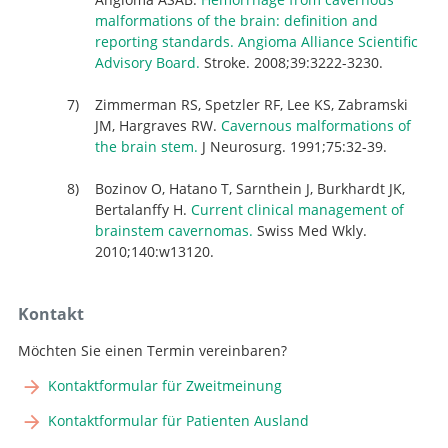
malformations of the brain: definition and
reporting standards. Angioma Alliance Scientific
Advisory Board.
Stroke. 2008;39:3222-3230.
Zimmerman RS, Spetzler RF, Lee KS, Zabramski
JM, Hargraves RW.
Cavernous malformations of
the brain stem.
J Neurosurg. 1991;75:32-39.
Bozinov O, Hatano T, Sarnthein J, Burkhardt JK,
Bertalanffy H.
Current clinical management of
brainstem cavernomas.
Swiss Med Wkly.
2010;140:w13120.
Kontakt
Möchten Sie einen Termin vereinbaren?
Kontaktformular für Zweitmeinung
Kontaktformular für Patienten Ausland