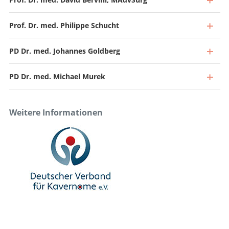
Prof. Dr. med. Philippe Schucht
PD Dr. med. Johannes Goldberg
PD Dr. med. Michael Murek
Weitere Informationen
Direktor und Chefarzt
Zum Profil
Leitender Arzt, Leiter Vaskuläre und Schädelbasischirurgie
Zum Profil
Stv. Chefarzt, Leiter Neuroonkologie