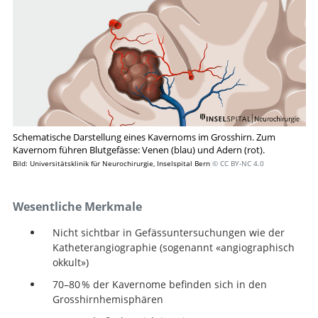
Schematische Darstellung eines Kavernoms im Grosshirn. Zum
Kavernom führen Blutgefässe: Venen (blau) und Adern (rot).
Bild: Universitätsklinik für Neurochirurgie, Inselspital Bern
© CC BY-NC 4.0
Wesentliche Merkmale
Nicht sichtbar in Gefässuntersuchungen wie der
Katheterangiographie (sogenannt «angiographisch
okkult»)
70–80 % der Kavernome befinden sich in den
Grosshirnhemisphären