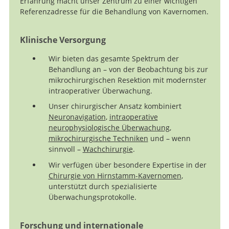
Erfahrung macht unser Zentrum zu einer wichtigen
Referenzadresse für die Behandlung von Kavernomen.
Klinische Versorgung
Wir bieten das gesamte Spektrum der
Suche
Behandlung an – von der Beobachtung bis zur
mikrochirurgischen Resektion mit modernster
intraoperativer Überwachung.
Unser chirurgischer Ansatz kombiniert
Neuronavigation
,
intraoperative
neurophysiologische Überwachung
,
mikrochirurgische Techniken
und – wenn
sinnvoll –
Wachchirurgie
.
Wir verfügen über besondere Expertise in der
Chirurgie von Hirnstamm-Kavernomen
,
unterstützt durch spezialisierte
Überwachungsprotokolle.
Forschung und internationale