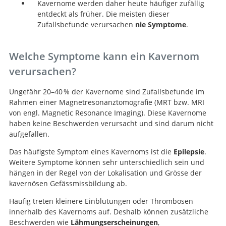
Kavernome werden daher heute häufiger zufällig
entdeckt als früher. Die meisten dieser
Zufallsbefunde verursachen
nie Symptome
.
Welche Symptome kann ein Kavernom
verursachen?
Ungefähr 20–40 % der Kavernome sind Zufallsbefunde im
Rahmen einer Magnetresonanztomografie (MRT bzw. MRI
von engl. Magnetic Resonance Imaging). Diese Kavernome
haben keine Beschwerden verursacht und sind darum nicht
aufgefallen.
Das häufigste Symptom eines Kavernoms ist die
Epilepsie
.
Weitere Symptome können sehr unterschiedlich sein und
hängen in der Regel von der Lokalisation und Grösse der
kavernösen Gefässmissbildung ab.
Häufig treten kleinere Einblutungen oder Thrombosen
innerhalb des Kavernoms auf. Deshalb können zusätzliche
Beschwerden wie
Lähmungserscheinungen
,