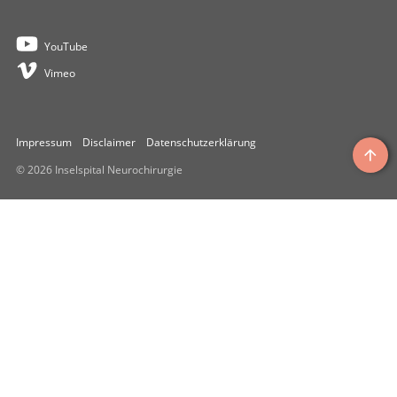
YouTube
Vimeo
Impressum
Disclaimer
Datenschutzerklärung
© 2026 Inselspital Neurochirurgie