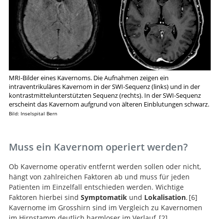
MRI-Bilder eines Kavernoms. Die Aufnahmen zeigen ein
intraventrikuläres Kavernom in der SWI-Sequenz (links) und in der
kontrastmittelunterstützten Sequenz (rechts). In der SWI-Sequenz
erscheint das Kavernom aufgrund von älteren Einblutungen schwarz.
Bild: Inselspital Bern
Muss ein Kavernom operiert werden?
Ob Kavernome operativ entfernt werden sollen oder nicht,
hängt von zahlreichen Faktoren ab und muss für jeden
Patienten im Einzelfall entschieden werden. Wichtige
Faktoren hierbei sind
Symptomatik
und
Lokalisation
.
6
Kavernome im Grosshirn sind im Vergleich zu Kavernomen
im Hirnstamm deutlich harmloser im Verlauf.
2
,