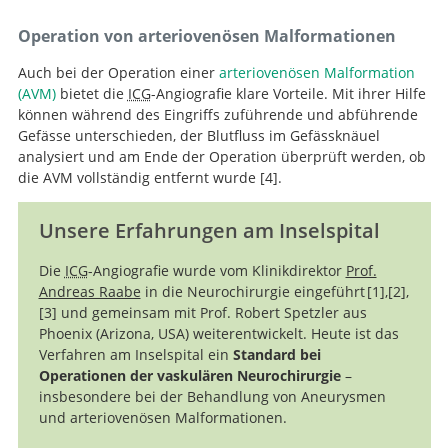
Operation von arteriovenösen Malformationen
Auch bei der Operation einer
arteriovenösen Malformation
(AVM)
bietet die
ICG
-Angiografie klare Vorteile. Mit ihrer Hilfe
können während des Eingriffs zuführende und abführende
Gefässe unterschieden, der Blutfluss im Gefässknäuel
analysiert und am Ende der Operation überprüft werden, ob
die AVM vollständig entfernt wurde
4
.
Unsere Erfahrungen am Inselspital
Prospective evaluation of surgical
microscope-integrated intraoperative near-infrared
Die
ICG
-Angiografie wurde vom Klinikdirektor
Prof.
indocyanine green angiography during cerebral
Andreas Raabe
in die Neurochirurgie eingeführt
1
,
2
,
arteriovenous malformation surgery.
3
und gemeinsam mit Prof. Robert Spetzler aus
Technique and image quality
Phoenix (Arizona, USA) weiterentwickelt. Heute ist das
Near-infrared indocyanine green video angiography: a
of intraoperative indocyanine green angiography
Verfahren am Inselspital ein
Standard bei
new method for intraoperative assessment of vascular
during aneurysm surgery using surgical microscope
Prospective evaluation of surgical microscope-
Operationen der vaskulären Neurochirurgie
–
flow.
integrated near-infrared video technology.
integrated intraoperative near-infrared indocyanine
insbesondere bei der Behandlung von Aneurysmen
green videoangiography during aneurysm surgery.
und arteriovenösen Malformationen.