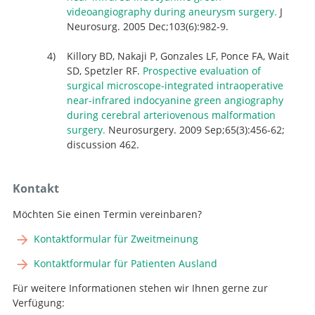
videoangiography during aneurysm surgery.
J
Neurosurg. 2005 Dec;103(6):982-9.
Killory BD, Nakaji P, Gonzales LF, Ponce FA, Wait
SD, Spetzler RF.
Prospective evaluation of
surgical microscope-integrated intraoperative
near-infrared indocyanine green angiography
during cerebral arteriovenous malformation
surgery.
Neurosurgery. 2009 Sep;65(3):456-62;
discussion 462.
Kontakt
Möchten Sie einen Termin vereinbaren?
Kontaktformular für Zweitmeinung
Kontaktformular für Patienten Ausland
Für weitere Informationen stehen wir Ihnen gerne zur
Verfügung: