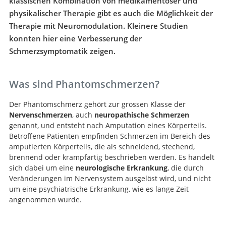
klassischen Kombination von medikamentöser und
physikalischer Therapie gibt es auch die Möglichkeit der
Therapie mit Neuromodulation. Kleinere Studien
konnten hier eine Verbesserung der
Schmerzsymptomatik zeigen.
Was sind Phantomschmerzen?
Der Phantomschmerz gehört zur grossen Klasse der
Nervenschmerzen
, auch
neuropathische Schmerzen
genannt, und entsteht nach Amputation eines Körperteils.
Betroffene Patienten empfinden Schmerzen im Bereich des
amputierten Körperteils, die als schneidend, stechend,
brennend oder krampfartig beschrieben werden. Es handelt
sich dabei um eine
neurologische Erkrankung
, die durch
Veränderungen im Nervensystem ausgelöst wird, und nicht
um eine psychiatrische Erkrankung, wie es lange Zeit
angenommen wurde.