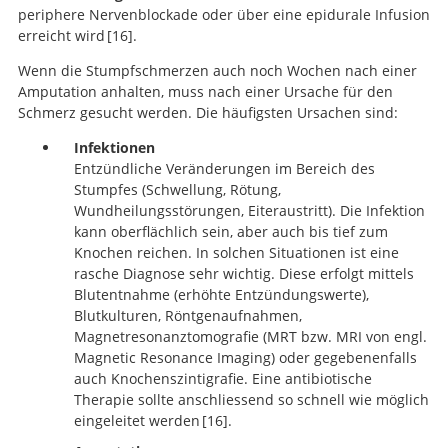
periphere Nervenblockade oder über eine epidurale Infusion
erreicht wird
16
.
Wenn die Stumpfschmerzen auch noch Wochen nach einer
Pain after amputation. BJA Education.
Amputation anhalten, muss nach einer Ursache für den
Schmerz gesucht werden. Die häufigsten Ursachen sind:
Infektionen
Entzündliche Veränderungen im Bereich des
Stumpfes (Schwellung, Rötung,
Wundheilungsstörungen, Eiteraustritt). Die Infektion
kann oberflächlich sein, aber auch bis tief zum
Knochen reichen. In solchen Situationen ist eine
rasche Diagnose sehr wichtig. Diese erfolgt mittels
Blutentnahme (erhöhte Entzündungswerte),
Blutkulturen, Röntgenaufnahmen,
Magnetresonanztomografie (MRT bzw. MRI von engl.
Magnetic Resonance Imaging) oder gegebenenfalls
auch Knochenszintigrafie. Eine antibiotische
Therapie sollte anschliessend so schnell wie möglich
eingeleitet werden
16
.