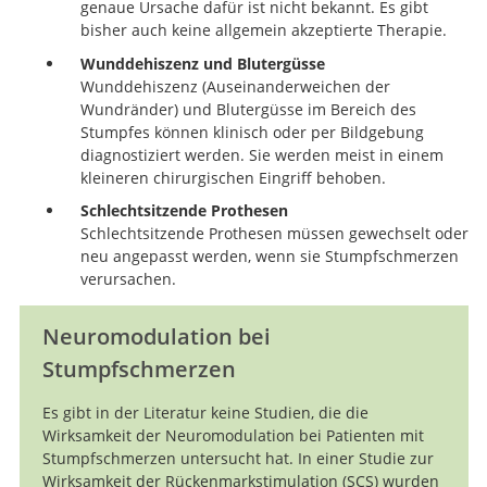
genaue Ursache dafür ist nicht bekannt. Es gibt
Pain after amputation. BJA Education.
bisher auch keine allgemein akzeptierte Therapie.
Wunddehiszenz und Blutergüsse
Wunddehiszenz (Auseinanderweichen der
Wundränder) und Blutergüsse im Bereich des
Stumpfes können klinisch oder per Bildgebung
diagnostiziert werden. Sie werden meist in einem
kleineren chirurgischen Eingriff behoben.
Schlechtsitzende Prothesen
Schlechtsitzende Prothesen müssen gewechselt oder
neu angepasst werden, wenn sie Stumpfschmerzen
verursachen.
Neuromodulation bei
Stumpfschmerzen
Es gibt in der Literatur keine Studien, die die
Wirksamkeit der Neuromodulation bei Patienten mit
Stumpfschmerzen untersucht hat. In einer Studie zur
Wirksamkeit der Rückenmarkstimulation (
SCS
) wurden