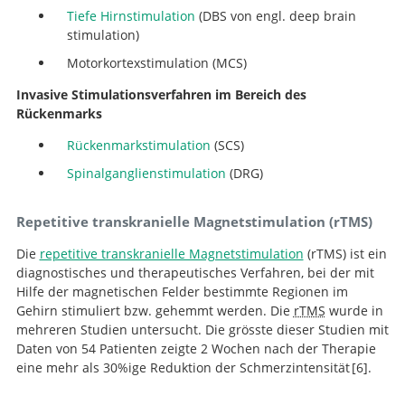
Tiefe Hirnstimulation
(DBS von engl. deep brain
stimulation)
Motorkortexstimulation (MCS)
Invasive Stimulationsverfahren im Bereich des
Rückenmarks
Rückenmarkstimulation
(SCS)
Spinalganglienstimulation
(DRG)
Repetitive transkranielle Magnetstimulation (rTMS)
Die
repetitive transkranielle Magnetstimulation
(rTMS) ist ein
diagnostisches und therapeutisches Verfahren, bei der mit
Hilfe der magnetischen Felder bestimmte Regionen im
Gehirn stimuliert bzw. gehemmt werden. Die
rTMS
wurde in
mehreren Studien untersucht. Die grösste dieser Studien mit
Daten von 54 Patienten zeigte 2 Wochen nach der Therapie
eine mehr als 30%ige Reduktion der Schmerzintensität
6
.