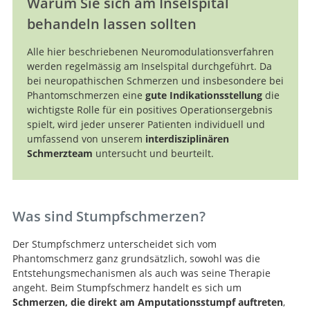
Warum Sie sich am Inselspital
behandeln lassen sollten
Alle hier beschriebenen Neuromodulationsverfahren
werden regelmässig am Inselspital durchgeführt. Da
bei neuropathischen Schmerzen und insbesondere bei
Phantomschmerzen eine
gute Indikationsstellung
die
wichtigste Rolle für ein positives Operationsergebnis
spielt, wird jeder unserer Patienten individuell und
umfassend von unserem
interdisziplinären
Schmerzteam
untersucht und beurteilt.
Was sind Stumpfschmerzen?
Der Stumpfschmerz unterscheidet sich vom
Phantomschmerz ganz grundsätzlich, sowohl was die
Entstehungsmechanismen als auch was seine Therapie
angeht. Beim Stumpfschmerz handelt es sich um
Schmerzen, die direkt am Amputationsstumpf auftreten
,