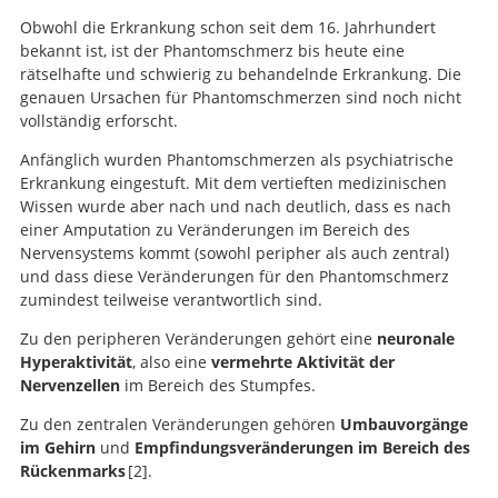
Obwohl die Erkrankung schon seit dem 16. Jahrhundert
bekannt ist, ist der Phantomschmerz bis heute eine
rätselhafte und schwierig zu behandelnde Erkrankung. Die
genauen Ursachen für Phantomschmerzen sind noch nicht
vollständig erforscht.
Anfänglich wurden Phantomschmerzen als psychiatrische
Erkrankung eingestuft. Mit dem vertieften medizinischen
Wissen wurde aber nach und nach deutlich, dass es nach
einer Amputation zu Veränderungen im Bereich des
Nervensystems kommt (sowohl peripher als auch zentral)
und dass diese Veränderungen für den Phantomschmerz
zumindest teilweise verantwortlich sind.
Zu den peripheren Veränderungen gehört eine
neuronale
Hyperaktivität
, also eine
vermehrte Aktivität der
Nervenzellen
im Bereich des Stumpfes.
Zu den zentralen Veränderungen gehören
Umbauvorgänge
im Gehirn
und
Empfindungsveränderungen im Bereich des
Rückenmarks
2
.