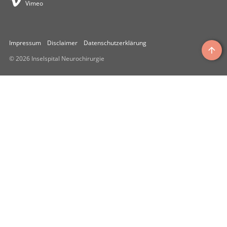
Vimeo
Impressum
Disclaimer
Datenschutzerklärung
© 2026 Inselspital Neurochirurgie