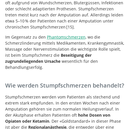
oft aufgrund von Wundschmerzen, Blutergüssen, Infektionen
oder schlecht adaptierten Prothesen. Stumpfschmerzen
treten meist kurz nach der Amputation auf. Allerdings leiden
etwa 5–10 % der Patienten nach einer Amputation unter
chronischen Stumpfschmerzen
15
.
Im Gegensatz zu den
Phantomschmerzen
, wo die
Schmerzlinderung mittels Medikamenten, Krankengymnastik,
Massage oder Nervenstimulation die wichtigste Rolle spielt,
ist beim Stumpfschmerz die
Beseitigung der
zugrundeliegenden Ursache
wesentlich für den
Suche
Behandlungserfolg.
Wie werden Stumpfschmerzen behandelt?
Stumpfschmerzen werden vom Patienten als stechend und
extrem stark empfunden. In den ersten Wochen nach einer
Amputation gehören sie zum normalen Heilungsverlauf. In
der Akutphase erhalten Patienten oft
hohe Dosen von
Opiaten oder Ketamin
. Der «Goldstandard» in dieser Phase
ist aber die
Regionalanästhesie
, die entweder über eine