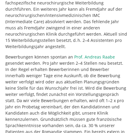
fachspezifische neurochirurgische Weiterbildung
durchführen. Ein weiteres Jahr kann als Fremdjahr auf der
neurochirurgischen/intensivmedizinischen IMC
(Intermediate Care) absolviert werden. Das fehlende Jahr
muss als Fremdjahr zwingend in einer anderen
neurochirurgischen Klinik durchgeführt werden. Aktuell sind
15 Weiterbildungsstellen besetzt, d. h. 2–4 Assistenten pro
Weiterbildungsjahr angestellt.
Bewerbungen können spontan an
Prof. Andreas Raabe
gesendet werden. Pro Jahr werden 2–4 Stellen neu besetzt.
In der Regel erhalten Bewerberinnen und Bewerber
innerhalb weniger Tage eine Auskunft, ob die Bewerbung
weiter verfolgt wird oder aus aktuellen Planungsgründen
keine Stelle für das Wunschjahr frei ist. Wird die Bewerbung
weiter verfolgt, findet zunächst ein Vorstellungsgespräch
statt. Da wir viele Bewerbungen erhalten, wird oft 1–2 x pro
Jahr ein Probetag vereinbart, der den Kandidatinnen und
Suche
Kandidaten auch die Möglichkeit gibt, unsere Klinik
kennenzulernen. Grundsätzlich müssen gute französische
Sprachkenntnisse vorhanden sein, da ca. 30 % unserer
Patienten aus der Romandie stammen. Ein bereits extern in