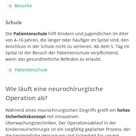
Besuche
Schule
Die
Patientenschule
hilft Kindern und Jugendlichen im Alter
von 4–16 Jahren, die länger oder häufiger im Spital sind, den
Anschluss in der Schule nicht zu verlieren. Ab dem 5. Tag im
Spital ist der Besuch der Patientenschule verpflichtend,
wenn das gesundheitliche Befinden es erlaubt.
Patientenschule
Wie läuft eine neurochirurgische
Operation ab?
Während eines neurochirurgischen Eingriffs greift ein
hohes
Sicherheitskonzept
mit innovativen
Überwachungstechniken. Der Operationsablauf in der
Kinderneurochirurgie ist ein sorgfältig geplanter Prozess, der
die bestmögliche Versorgung und Sicherheit für unsere