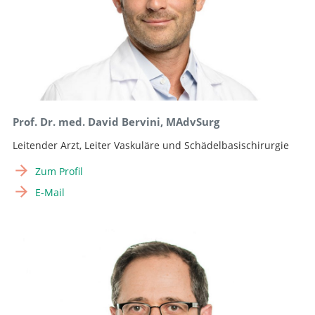
Prof. Dr. med. David Bervini, MAdvSurg
Leitender Arzt, Leiter Vaskuläre und Schädelbasischirurgie
Zum Profil
E-Mail
Suche