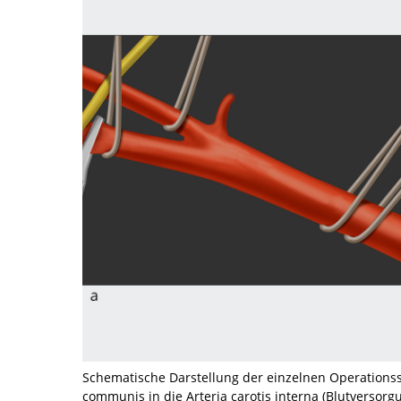
Schematische Darstellung der einzelnen Operationsschr
communis in die Arteria carotis interna (Blutversorg