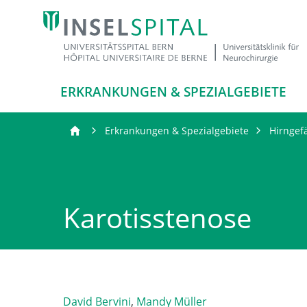
ERKRANKUNGEN & SPEZIALGEBIETE
Erkrankungen & Spezialgebiete
Hirngef
Karotisstenose
David Bervini
,
Mandy Müller