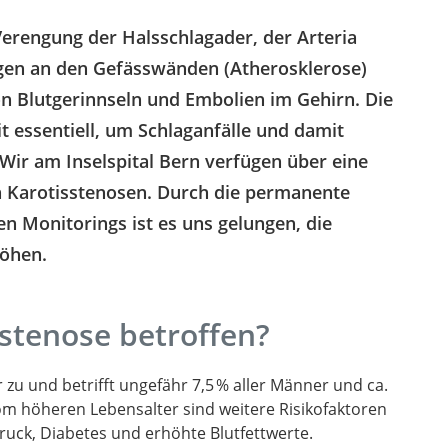
Verengung der Halsschlagader, der Arteria
ungen an den Gefässwänden (Atherosklerose)
on Blutgerinnseln und Embolien im Gehirn. Die
t essentiell, um Schlaganfälle und damit
Wir am Inselspital Bern verfügen über eine
on Karotisstenosen. Durch die permanente
n Monitorings ist es uns gelungen, die
höhen.
sstenose betroffen?
zu und betrifft ungefähr 7,5 % aller Männer und ca.
 höheren Lebensalter sind weitere Risikofaktoren
ruck, Diabetes und erhöhte Blutfettwerte.