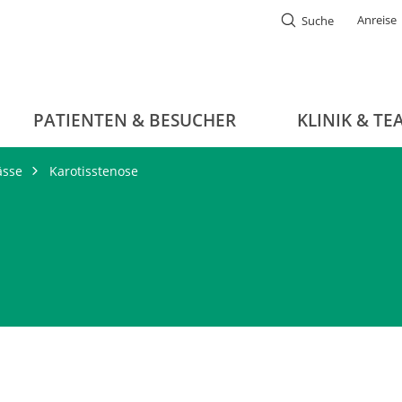
Anreise
Suche
PATIENTEN & BESUCHER
KLINIK & TE
ässe
Karotisstenose