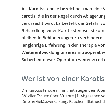
Als Karotisstenose bezeichnet man eine 
carotis, die in der Regel durch Ablager
verursacht wird. Es besteht die Gefahr v
Behandlung einer Karotisstenose ist somi
bleibende Behinderungen zu verhindern. 
langjährige Erfahrung in der Therapie v
Weiterentwicklung unseres intraoperative
Sicherheit dieser Operation weiter zu er
Wer ist von einer Karoti
Die Karotisstenose nimmt mit steigendem Alter 
5 % aller Frauen über 80 Jahre.
1
Abgesehen vom
für eine Gefässverkalkung: Rauchen, Bluthochd