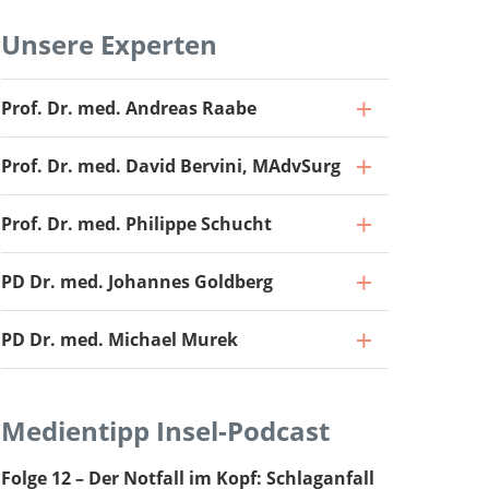
Unsere Experten
Prof. Dr. med. Andreas Raabe
Prof. Dr. med. David Bervini, MAdvSurg
Prof. Dr. med. Philippe Schucht
PD Dr. med. Johannes Goldberg
PD Dr. med. Michael Murek
Medientipp Insel-Podcast
Folge 12 – Der Notfall im Kopf: Schlaganfall
Direktor und Chefarzt