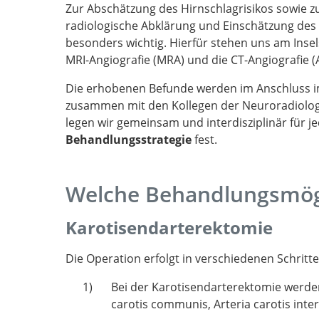
Zur Abschätzung des Hirnschlagrisikos sowie z
radiologische Abklärung und Einschätzung des 
besonders wichtig. Hierfür stehen uns am Insel
MRI-Angiografie (MRA) und die CT-Angiografie 
Die erhobenen Befunde werden im Anschluss
zusammen mit den Kollegen der Neuroradiologi
legen wir gemeinsam und interdisziplinär für j
Behandlungsstrategie
fest.
Welche Behandlungsmögl
Karotisendarterektomie
Die Operation erfolgt in verschiedenen Schritte
Bei der Karotisendarterektomie werden 
carotis communis, Arteria carotis inte