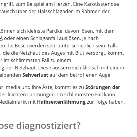
ngriff, zum Beispiel am Herzen. Eine Karotisstenose
räusch über der Halsschlagader im Rahmen der
können sich kleinste Partikel davon lösen, mit dem
IA
oder einen Schlaganfall auslösen. Je nach
en die Beschwerden sehr unterschiedlich sein. Falls
n, die die Netzhaut des Auges mit Blut versorgt, kommt
r im schlimmsten Fall zu einem
g der Netzhaut. Diese äussern sich klinisch mit einem
leibenden
Sehverlust
auf dem betroffenen Auge.
ebri media und ihre Äste, kommt es zu
Störungen der
er leichten Lähmungen. Im schlimmsten Fall kann
Mediainfarkt mit
Halbseitenlähmung
zur Folge haben.
ose diagnostiziert?