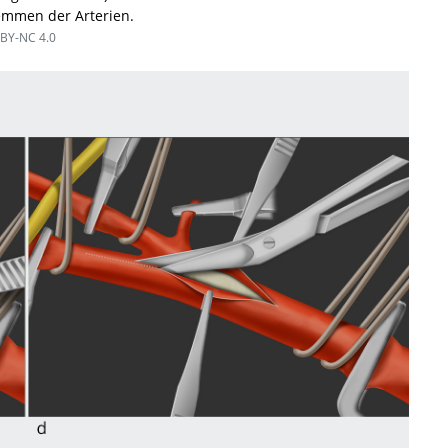
lemmen der Arterien.
BY-NC 4.0