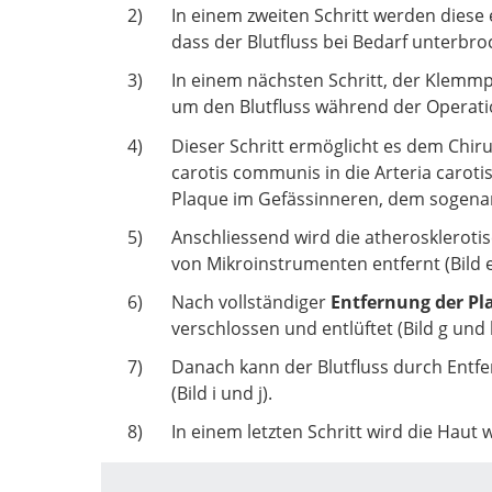
In einem zweiten Schritt werden diese
dass der Blutfluss bei Bedarf unterbro
In einem nächsten Schritt, der Klemm
um den Blutfluss während der Operatio
Dieser Schritt ermöglicht es dem Chiru
carotis communis in die Arteria caroti
Plaque im Gefässinneren, dem sogenann
Anschliessend wird die atheroskleroti
von Mikroinstrumenten entfernt (Bild e
Nach vollständiger
Entfernung der Pl
verschlossen und entlüftet (Bild g und 
Danach kann der Blutfluss durch Entf
(Bild i und j).
In einem letzten Schritt wird die Haut 