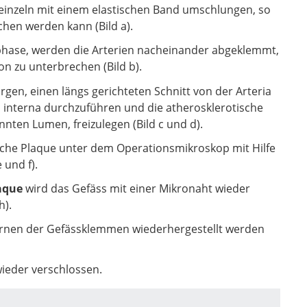
 einzeln mit einem elastischen Band umschlungen, so
chen werden kann (Bild a).
phase, werden die Arterien nacheinander abgeklemmt,
n zu unterbrechen (Bild b).
rgen, einen längs gerichteten Schnitt von der Arteria
s interna durchzuführen und die atherosklerotische
ten Lumen, freizulegen (Bild c und d).
sche Plaque unter dem Operationsmikroskop mit Hilfe
 und f).
aque
wird das Gefäss mit einer Mikronaht wieder
h).
ernen der Gefässklemmen wiederhergestellt werden
wieder verschlossen.