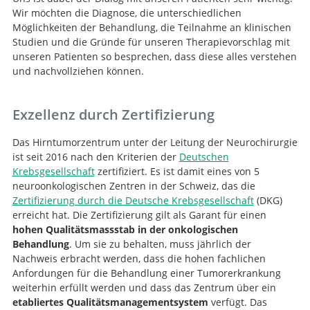
Wir möchten die Diagnose, die unterschiedlichen
Möglichkeiten der Behandlung, die Teilnahme an klinischen
Studien und die Gründe für unseren Therapievorschlag mit
unseren Patienten so besprechen, dass diese alles verstehen
und nachvollziehen können.
Exzellenz durch Zertifizierung
Das Hirntumorzentrum unter der Leitung der Neurochirurgie
ist seit 2016 nach den Kriterien der
Deutschen
Krebsgesellschaft
zertifiziert. Es ist damit eines von 5
Suche
neuroonkologischen Zentren in der Schweiz, das die
Zertifizierung durch die Deutsche Krebsgesellschaft
(DKG)
erreicht hat. Die Zertifizierung gilt als Garant für einen
hohen Qualitätsmassstab in der onkologischen
Behandlung
. Um sie zu behalten, muss jährlich der
Nachweis erbracht werden, dass die hohen fachlichen
Anfordungen für die Behandlung einer Tumorerkrankung
weiterhin erfüllt werden und dass das Zentrum über ein
etabliertes Qualitätsmanagementsystem
verfügt. Das