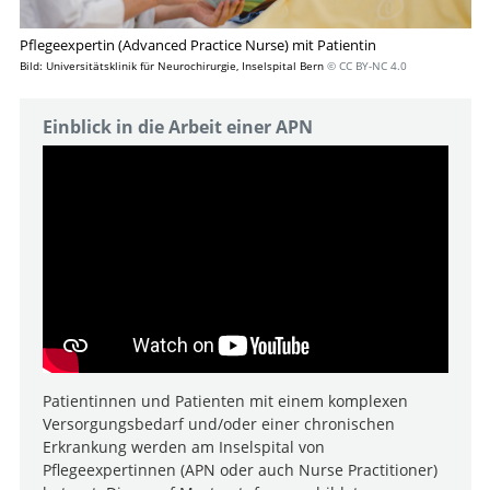
Pflegeexpertin (Advanced Practice Nurse) mit Patientin
Bild: Universitätsklinik für Neurochirurgie, Inselspital Bern
© CC BY-NC 4.0
Einblick in die Arbeit einer APN
Patientinnen und Patienten mit einem komplexen
Versorgungsbedarf und/oder einer chronischen
Erkrankung werden am Inselspital von
Pflegeexpertinnen (APN oder auch Nurse Practitioner)