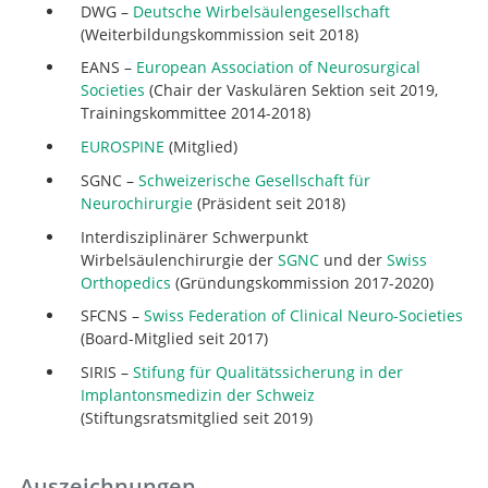
DWG –
Deutsche Wirbelsäulengesellschaft
(Weiterbildungskommission seit 2018)
EANS –
European Association of Neurosurgical
Societies
(Chair der Vaskulären Sektion seit 2019,
Trainingskommittee 2014-2018)
EUROSPINE
(Mitglied)
SGNC –
Schweizerische Gesellschaft für
Neurochirurgie
(Präsident seit 2018)
Interdisziplinärer Schwerpunkt
Wirbelsäulenchirurgie der
SGNC
und der
Swiss
Orthopedics
(Gründungskommission 2017-2020)
SFCNS –
Swiss Federation of Clinical Neuro-Societies
(Board-Mitglied seit 2017)
SIRIS –
Stifung für Qualitätssicherung in der
Implantonsmedizin der Schweiz
(Stiftungsratsmitglied seit 2019)
Auszeichnungen