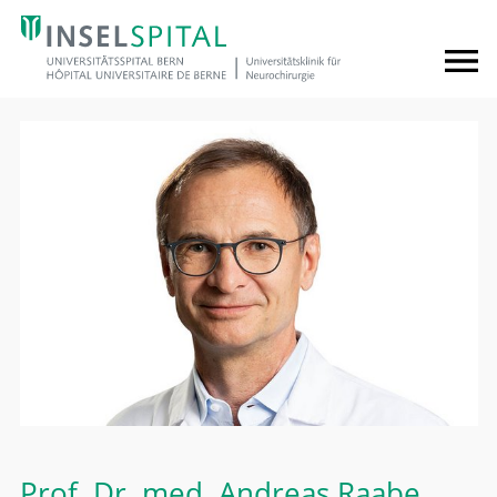
Prof. Dr. med.
Andreas Raabe