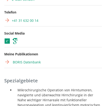
Telefon
+41 31 632 00 14
Social Media
Meine Publikationen
BORIS Datenbank
Spezialgebiete
Mikrochirurgische Operation von Hirntumoren,
navigierte und überwachte Hirnchirurgie in der
Nähe wichtiger Hirnareale mit funktioneller
Neuronavigation und kontinuierlichem motorischen