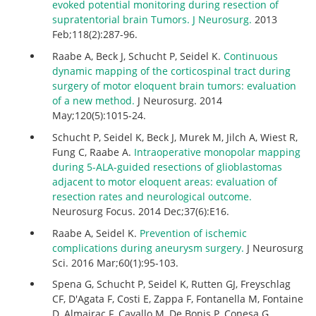
evoked potential monitoring during resection of
supratentorial brain Tumors. J Neurosurg.
2013
Feb;118(2):287-96.
Raabe A, Beck J, Schucht P, Seidel K.
Continuous
dynamic mapping of the corticospinal tract during
surgery of motor eloquent brain tumors: evaluation
of a new method.
J Neurosurg. 2014
May;120(5):1015-24.
Schucht P, Seidel K, Beck J, Murek M, Jilch A, Wiest R,
Fung C, Raabe A.
Intraoperative monopolar mapping
during 5-ALA-guided resections of glioblastomas
adjacent to motor eloquent areas: evaluation of
resection rates and neurological outcome.
Neurosurg Focus. 2014 Dec;37(6):E16.
Raabe A, Seidel K.
Prevention of ischemic
complications during aneurysm surgery.
J Neurosurg
Sci. 2016 Mar;60(1):95-103.
Spena G, Schucht P, Seidel K, Rutten GJ, Freyschlag
CF, D'Agata F, Costi E, Zappa F, Fontanella M, Fontaine
D, Almairac F, Cavallo M, De Bonis P, Conesa G,