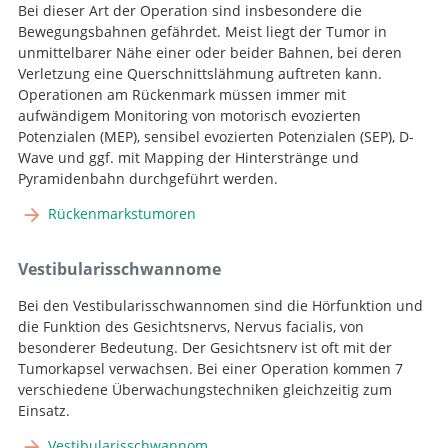
Bei dieser Art der Operation sind insbesondere die
Bewegungsbahnen gefährdet. Meist liegt der Tumor in
unmittelbarer Nähe einer oder beider Bahnen, bei deren
Verletzung eine Querschnittslähmung auftreten kann.
Operationen am Rückenmark müssen immer mit
aufwändigem Monitoring von motorisch evozierten
Potenzialen (MEP), sensibel evozierten Potenzialen (SEP), D-
Wave und ggf. mit Mapping der Hinterstränge und
Pyramidenbahn durchgeführt werden.
Rückenmarkstumoren
Vestibularisschwannome
Bei den Vestibularisschwannomen sind die Hörfunktion und
die Funktion des Gesichtsnervs, Nervus facialis, von
besonderer Bedeutung. Der Gesichtsnerv ist oft mit der
Tumorkapsel verwachsen. Bei einer Operation kommen 7
verschiedene Überwachungstechniken gleichzeitig zum
Einsatz.
Vestibularisschwannom