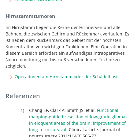
Hirnstammtumoren
Im Hirnstamm liegen die Kerne der Hirnnerven und alle
Bahnen, die zwischen Gehirn und Rückenmark verlaufen. Es
ist neben dem Rückenmark das Gebiet mit der höchsten
Konzentration von wichtigen Funktionen. Eine Operation in
diesem Bereich erfordert ein aufwändiges intraoperatives
Neuromonitoring mit bis zu 8 verschiedenen Techniken
zeitgleich.
Operationen am Hirnstamm oder der Schädelbasis
Suche
Referenzen
Chang EF, Clark A, Smith JS, et al.
Functional
mapping-guided resection of low-grade gliomas
in eloquent areas of the brain: improvement of
long-term survival.
Clinical article. Journal of
neurosurgery 2011;114(3):566-73.