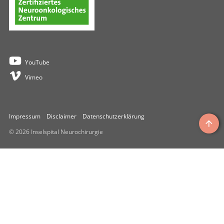
Die Klinik
Kontakt
YouTube
Vimeo
Impressum
Disclaimer
Datenschutzerklärung
© 2026 Inselspital Neurochirurgie