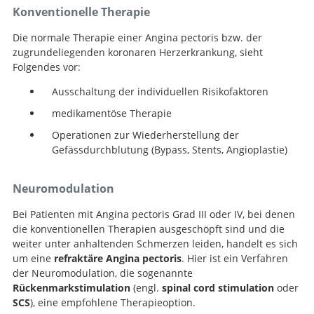
Konventionelle Therapie
Die normale Therapie einer Angina pectoris bzw. der
zugrundeliegenden koronaren Herzerkrankung, sieht
Folgendes vor:
Ausschaltung der individuellen Risikofaktoren
medikamentöse Therapie
Operationen zur Wiederherstellung der
Gefässdurchblutung (Bypass, Stents, Angioplastie)
Neuromodulation
Bei Patienten mit Angina pectoris Grad III oder IV, bei denen
die konventionellen Therapien ausgeschöpft sind und die
weiter unter anhaltenden Schmerzen leiden, handelt es sich
um eine
refraktäre Angina pectoris
. Hier ist ein Verfahren
der Neuromodulation, die sogenannte
Rückenmarkstimulation
(engl.
spinal cord stimulation
oder
SCS
), eine empfohlene Therapieoption.