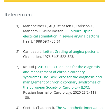
Referenzen
Mannheimer C, Augustinsson L, Carlsson C,
Manhem K, Wilhelmsson C.
Epidural spinal
electrical stimulation in severe angina pectoris.
Heart. 1988;59(1):56-61.
Campeau L.
Letter: Grading of angina pectoris.
Circulation. 1976;54(3):522-523.
Knuuti J.
2019 ESC Guidelines for the diagnosis
and management of chronic coronary
syndromes The Task Force for the diagnosis and
management of chronic coronary syndromes of
the European Society of Cardiology (ESC)
.
Russian Journal of Cardiology. 2020;25(2):119-
180.
Coote J, Chauhan R.
The sympathetic innervation