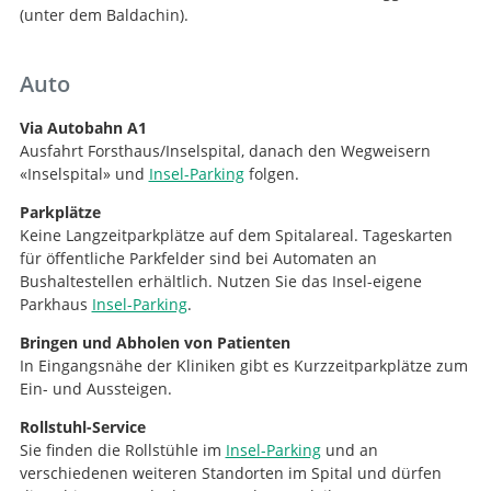
(unter dem Baldachin).
Auto
Via Autobahn A1
Ausfahrt Forsthaus/Inselspital, danach den Wegweisern
«Inselspital» und
Insel-Parking
folgen.
Parkplätze
Keine Langzeitparkplätze auf dem Spitalareal. Tageskarten
für öffentliche Parkfelder sind bei Automaten an
Bushaltestellen erhältlich. Nutzen Sie das Insel-eigene
Parkhaus
Insel-Parking
.
Bringen und Abholen von Patienten
In Eingangsnähe der Kliniken gibt es Kurzzeitparkplätze zum
Ein- und Aussteigen.
Rollstuhl-Service
Suche
Sie finden die Rollstühle im
Insel-Parking
und an
verschiedenen weiteren Standorten im Spital und dürfen