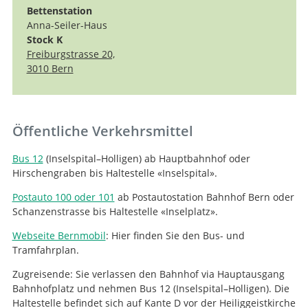
Bettenstation
Anna-Seiler-Haus
Stock K
Freiburgstrasse 20,
3010 Bern
Öffentliche Verkehrsmittel
Bus 12
(Inselspital–Holligen) ab Hauptbahnhof oder
Hirschengraben bis Haltestelle «Inselspital».
Postauto 100 oder 101
ab Postautostation Bahnhof Bern oder
Schanzenstrasse bis Haltestelle «Inselplatz».
Webseite Bernmobil
: Hier finden Sie den Bus- und
Tramfahrplan.
Zugreisende: Sie verlassen den Bahnhof via Hauptausgang
Bahnhofplatz und nehmen Bus 12 (Inselspital–Holligen). Die
Haltestelle befindet sich auf Kante D vor der Heiliggeistkirche