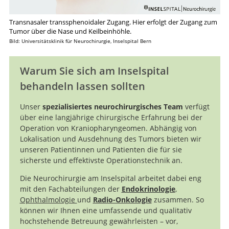
Transnasaler transsphenoidaler Zugang. Hier erfolgt der Zugang zum
Tumor über die Nase und Keilbeinhöhle.
Bild: Universitätsklinik für Neurochirurgie, Inselspital Bern
Warum Sie sich am Inselspital
behandeln lassen sollten
Unser
spezialisiertes neurochirurgisches Team
verfügt
über eine langjährige chirurgische Erfahrung bei der
Suche
Operation von Kraniopharyngeomen. Abhängig von
Lokalisation und Ausdehnung des Tumors bieten wir
unseren Patientinnen und Patienten die für sie
sicherste und effektivste Operationstechnik an.
Die Neurochirurgie am Inselspital arbeitet dabei eng
mit den Fachabteilungen der
Endokrinologie
,
Ophthalmologie
und
Radio-Onkologie
zusammen. So
können wir Ihnen eine umfassende und qualitativ
hochstehende Betreuung gewährleisten – vor,