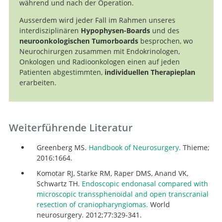
während und nach der Operation.
Ausserdem wird jeder Fall im Rahmen unseres
interdisziplinären
Hypophysen-Boards
und des
neuroonkologischen Tumorboards
besprochen, wo
Neurochirurgen zusammen mit Endokrinologen,
Onkologen und Radioonkologen einen auf jeden
Patienten abgestimmten,
individuellen Therapieplan
erarbeiten.
Weiterführende Literatur
Greenberg MS.
Handbook of Neurosurgery.
Thieme;
2016:1664.
Komotar RJ, Starke RM, Raper DMS, Anand VK,
Schwartz TH.
Endoscopic endonasal compared with
microscopic transsphenoidal and open transcranial
resection of craniopharyngiomas.
World
neurosurgery. 2012;77:329-341.