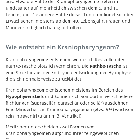
aus. Etwa die Hälfte der Kraniopharyngeome treten im
Kindesalter auf, mehrheitlich zwischen dem 5. und 10.
Lebensjahr. Die andere Hälfte dieser Tumoren findet sich bei
Erwachsenen, meistens ab dem 40. Lebensjahr. Frauen und
Männer sind gleich häufig betroffen.
Wie entsteht ein Kraniopharyngeom?
Kraniopharyngeome entstehen, wenn sich Restzellen der
Rathke-Tasche plötzlich vermehren. Die
Rathke-Tasche
ist
eine Struktur aus der Embryonalentwicklung der Hypophyse,
die sich normalerweise zurückbildet.
Kraniopharyngeome entstehen meistens im Bereich des
Hypophysenstiels
und können sich von dort in verschiedene
Richtungen (suprasellär, parasellär oder sellär) ausdehnen.
Eine Minderheit an Kraniopharyngeomen (etwa 5 %) wachsen
rein intraventrikulär (im 3. Ventrikel).
Mediziner unterscheiden zwei Formen von
Kraniopharyngeomen aufgrund ihrer feingeweblichen