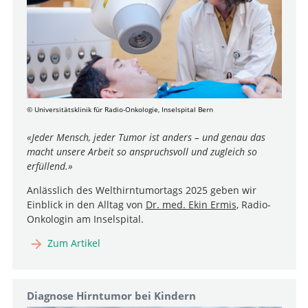
© Universitätsklinik für Radio-Onkologie, Inselspital Bern
«Jeder Mensch, jeder Tumor ist anders – und genau das
macht unsere Arbeit so anspruchsvoll und zugleich so
erfüllend.»
Anlässlich des Welthirntumortags 2025 geben wir
Einblick in den Alltag von
Dr. med. Ekin Ermis
, Radio-
Onkologin am Inselspital.
Zum Artikel
Diagnose Hirntumor bei Kindern