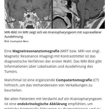
MRI-Bild: Im MRI zeigt sich ein Kraniopharyngeom mit suprasellärer
Ausdehnung.
Bild: Inselspital Bern
Eine
Magnetresonanztomografie
(MRT bzw. MRI von engl.
Magnetic Resonance Imaging) mit Kontrastmittel ist das
diagnostische Verfahren der ersten Wahl. Das MRI-Bild gibt
Informationen über Lokalisation und Ausdehnung des
Tumors.
Manchmal ist eine ergänzende
Computertomografie
(CT)
hilfreich, um das Vorhandensein von Verkalkungen zu
beurteilen.
Bei allen Patienten mit Verdacht auf ein Kraniopharyngeom
ist eine
endokrinologische Abklärung
empfohlen, um
mögliche hormonelle Störungen zu diagnostizieren und zu