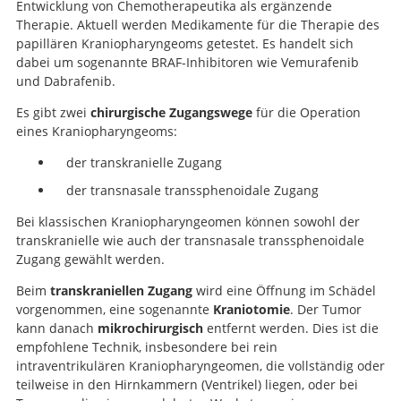
Entwicklung von Chemotherapeutika als ergänzende
Therapie. Aktuell werden Medikamente für die Therapie des
papillären Kraniopharyngeoms getestet. Es handelt sich
dabei um sogenannte BRAF-Inhibitoren wie Vemurafenib
und Dabrafenib.
Es gibt zwei
chirurgische Zugangswege
für die Operation
eines Kraniopharyngeoms:
der transkranielle Zugang
der transnasale transsphenoidale Zugang
Bei klassischen Kraniopharyngeomen können sowohl der
transkranielle wie auch der transnasale transsphenoidale
Zugang gewählt werden.
Beim
transkraniellen Zugang
wird eine Öffnung im Schädel
vorgenommen, eine sogenannte
Kraniotomie
. Der Tumor
kann danach
mikrochirurgisch
entfernt werden. Dies ist die
empfohlene Technik, insbesondere bei rein
intraventrikulären Kraniopharyngeomen, die vollständig oder
teilweise in den Hirnkammern (Ventrikel) liegen, oder bei