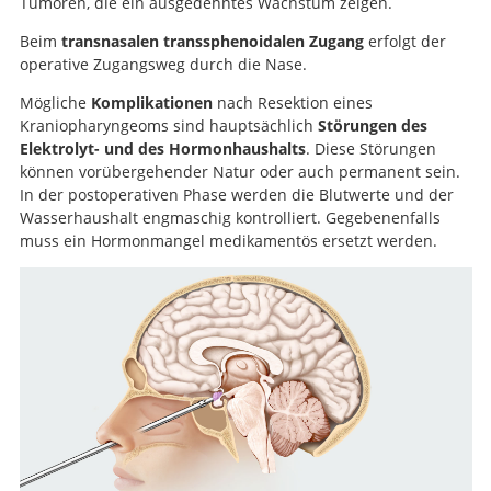
Tumoren, die ein ausgedehntes Wachstum zeigen.
Beim
transnasalen transsphenoidalen Zugang
erfolgt der
operative Zugangsweg durch die Nase.
Mögliche
Komplikationen
nach Resektion eines
Kraniopharyngeoms sind hauptsächlich
Störungen des
Elektrolyt- und des Hormonhaushalts
. Diese Störungen
können vorübergehender Natur oder auch permanent sein.
In der postoperativen Phase werden die Blutwerte und der
Wasserhaushalt engmaschig kontrolliert. Gegebenenfalls
muss ein Hormonmangel medikamentös ersetzt werden.