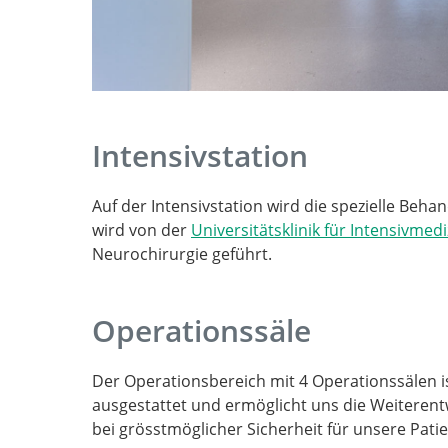
Intensivstation
Auf der Intensivstation wird die spezielle Beha
wird von der
Universitätsklinik für Intensivmedi
Neurochirurgie geführt.
Operationssäle
Der Operationsbereich mit 4 Operationssälen is
ausgestattet und ermöglicht uns die Weiterent
bei grösstmöglicher Sicherheit für unsere Pati