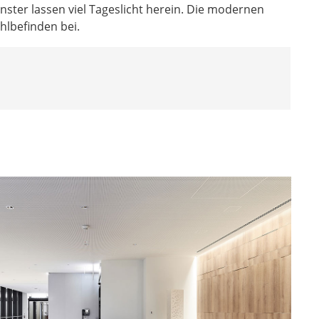
ster lassen viel Tageslicht herein. Die modernen
lbefinden bei.