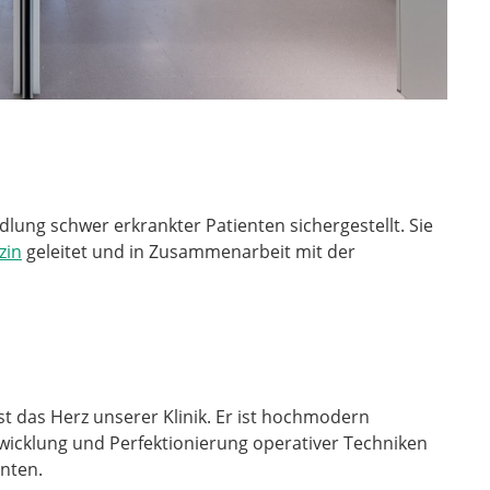
ndlung schwer erkrankter Patienten sichergestellt. Sie
zin
geleitet und in Zusammenarbeit mit der
t das Herz unserer Klinik. Er ist hochmodern
wicklung und Perfektionierung operativer Techniken
enten.