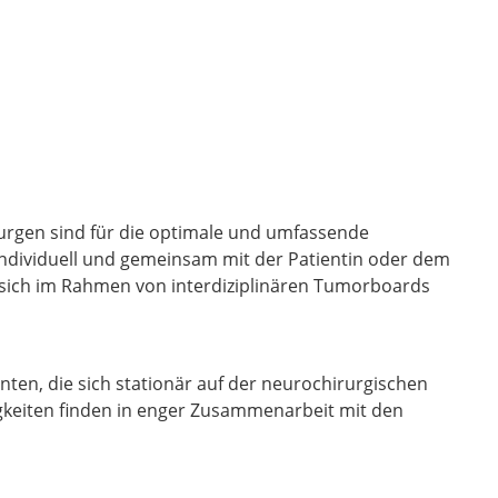
urgen sind für die optimale und umfassende
individuell und gemeinsam mit der Patientin oder dem
 sich im Rahmen von interdiziplinären Tumorboards
ten, die sich stationär auf der neurochirurgischen
igkeiten finden in enger Zusammenarbeit mit den