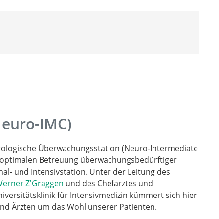
Neuro-IMC)
urologische Überwachungsstation (Neuro-Intermediate
die optimalen Betreuung überwachungsbedürftiger
al- und Intensivstation. Unter der Leitung des
 Werner Z'Graggen
und des Chefarztes und
iversitätsklinik für Intensivmedizin kümmert sich hier
 und Ärzten um das Wohl unserer Patienten.