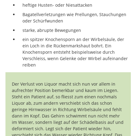
heftige Husten- oder Niesattacken
Bagatellverletzungen wie Prellungen, Stauchungen
oder Schürfwunden
starke, abrupte Bewegungen
ein spitzer Knochensporn an der Wirbelsäule, der
ein Loch in die Rückenmarkshaut bohrt. Ein
Knochensporn entsteht beispielsweise durch
Verschleiss, wenn Gelenke oder Wirbel aufeinander
reiben
Der Verlust von Liquor macht sich nun vor allem in
aufrechter Position bemerkbar und kaum im Liegen.
Steht ein Patient auf, so fliesst zum einen nochmals
Liquor ab, zum andern verschiebt sich das schon
geringe Hirnwasser in Richtung Wirbelsäule und fehlt
dann im Kopf. Das Gehirn schwimmt nun nicht mehr
im Wasser, sondern liegt auf der Schädelbasis auf und
deformiert sich. Legt sich der Patient wieder hin,
verschiebt sich das Wasser wieder Richtung Kopf. Das