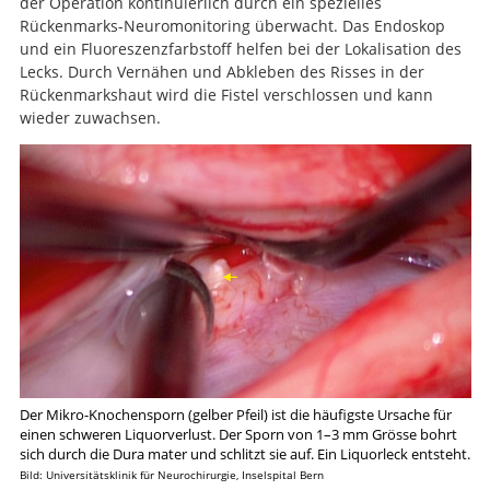
der Operation kontinuierlich durch ein spezielles
Rückenmarks-Neuromonitoring überwacht. Das Endoskop
und ein Fluoreszenzfarbstoff helfen bei der Lokalisation des
Lecks. Durch Vernähen und Abkleben des Risses in der
Rückenmarkshaut wird die Fistel verschlossen und kann
wieder zuwachsen.
Der Mikro-Knochensporn (gelber Pfeil) ist die häufigste Ursache für
einen schweren Liquorverlust. Der Sporn von 1–3 mm Grösse bohrt
sich durch die Dura mater und schlitzt sie auf. Ein Liquorleck entsteht.
Bild: Universitätsklinik für Neurochirurgie, Inselspital Bern