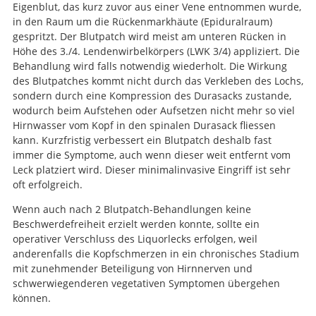
Eigenblut, das kurz zuvor aus einer Vene entnommen wurde,
in den Raum um die Rückenmarkhäute (Epiduralraum)
gespritzt. Der Blutpatch wird meist am unteren Rücken in
Höhe des 3./4. Lendenwirbelkörpers (LWK 3/4) appliziert. Die
Behandlung wird falls notwendig wiederholt. Die Wirkung
des Blutpatches kommt nicht durch das Verkleben des Lochs,
sondern durch eine Kompression des Durasacks zustande,
wodurch beim Aufstehen oder Aufsetzen nicht mehr so viel
Hirnwasser vom Kopf in den spinalen Durasack fliessen
kann. Kurzfristig verbessert ein Blutpatch deshalb fast
immer die Symptome, auch wenn dieser weit entfernt vom
Leck platziert wird. Dieser minimalinvasive Eingriff ist sehr
oft erfolgreich.
Wenn auch nach 2 Blutpatch-Behandlungen keine
Beschwerdefreiheit erzielt werden konnte, sollte ein
operativer Verschluss des Liquorlecks erfolgen, weil
anderenfalls die Kopfschmerzen in ein chronisches Stadium
mit zunehmender Beteiligung von Hirnnerven und
schwerwiegenderen vegetativen Symptomen übergehen
können.