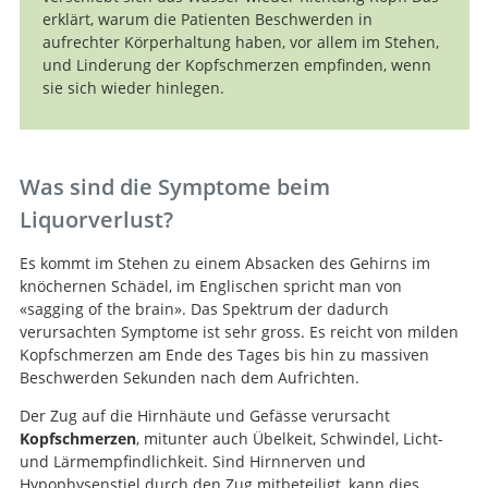
erklärt, warum die Patienten Beschwerden in
aufrechter Körperhaltung haben, vor allem im Stehen,
und Linderung der Kopfschmerzen empfinden, wenn
sie sich wieder hinlegen.
Was sind die Symptome beim
Liquorverlust?
Es kommt im Stehen zu einem Absacken des Gehirns im
knöchernen Schädel, im Englischen spricht man von
«sagging of the brain». Das Spektrum der dadurch
verursachten Symptome ist sehr gross. Es reicht von milden
Kopfschmerzen am Ende des Tages bis hin zu massiven
Beschwerden Sekunden nach dem Aufrichten.
Der Zug auf die Hirnhäute und Gefässe verursacht
Kopfschmerzen
, mitunter auch Übelkeit, Schwindel, Licht-
und Lärmempfindlichkeit. Sind Hirnnerven und
Hypophysenstiel durch den Zug mitbeteiligt, kann dies