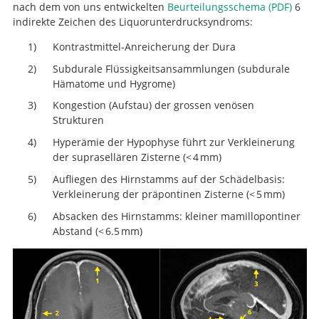
nach dem von uns entwickelten
Beurteilungsschema (PDF)
6
indirekte Zeichen des Liquorunterdrucksyndroms:
Kontrastmittel-Anreicherung der Dura
Subdurale Flüssigkeitsansammlungen (subdurale
Hämatome und Hygrome)
Kongestion (Aufstau) der grossen venösen
Strukturen
Hyperämie der Hypophyse führt zur Verkleinerung
der suprasellären Zisterne (< 4 mm)
Aufliegen des Hirnstamms auf der Schädelbasis:
Verkleinerung der präpontinen Zisterne (< 5 mm)
Absacken des Hirnstamms: kleiner mamillopontiner
Abstand (< 6.5 mm)