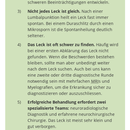
schweren Beeinträchtigungen entwickeln.
Nicht jedes Leck ist gleich.
Nach einer
Lumbalpunktion heilt ein Leck fast immer
spontan. Bei einem Duraschlitz durch einen
Mikrosporn ist die Spontanheilung deutlich
seltener.
Das Leck ist oft schwer zu finden.
Häufig wird
bei einer ersten Abklärung das Leck nicht
gefunden. Wenn die Beschwerden bestehen
bleiben, sollte man aber unbedingt weiter
nach dem Leck suchen. Auch bei uns kann
eine zweite oder dritte diagnostische Runde
notwendig sein mit mehrfachen
MRI
s und
Myelografien, um die Erkrankung sicher zu
diagnostizieren oder auszuschliessen.
Erfolgreiche Behandlung erfordert zwei
spezialisierte Teams:
neuroradiologische
Diagnostik und erfahrene neurochirurgische
Chirurgie. Das Leck ist meist sehr klein und
gut verborgen.