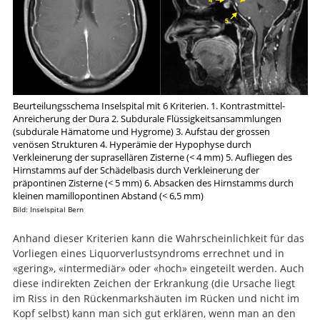
Beurteilungsschema Inselspital mit 6 Kriterien. 1. Kontrastmittel-
Anreicherung der Dura 2. Subdurale Flüssigkeitsansammlungen
(subdurale Hämatome und Hygrome) 3. Aufstau der grossen
venösen Strukturen 4. Hyperämie der Hypophyse durch
Verkleinerung der suprasellären Zisterne (< 4 mm) 5. Aufliegen des
Hirnstamms auf der Schädelbasis durch Verkleinerung der
präpontinen Zisterne (< 5 mm) 6. Absacken des Hirnstamms durch
kleinen mamillopontinen Abstand (< 6,5 mm)
Bild: Inselspital Bern
Anhand dieser Kriterien kann die Wahrscheinlichkeit für das
Vorliegen eines Liquorverlustsyndroms errechnet und in
«gering», «intermediär» oder «hoch» eingeteilt werden. Auch
diese indirekten Zeichen der Erkrankung (die Ursache liegt
im Riss in den Rückenmarkshäuten im Rücken und nicht im
Kopf selbst) kann man sich gut erklären, wenn man an den