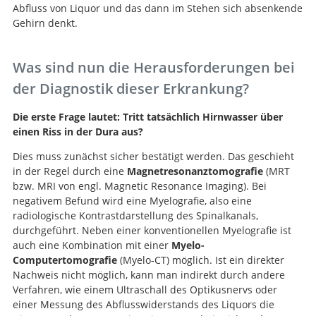
Abfluss von Liquor und das dann im Stehen sich absenkende
Gehirn denkt.
Was sind nun die Herausforderungen bei
der Diagnostik dieser Erkrankung?
Die erste Frage lautet: Tritt tatsächlich Hirnwasser über
einen Riss in der Dura aus?
Dies muss zunächst sicher bestätigt werden. Das geschieht
in der Regel durch eine
Magnetresonanztomografie
(MRT
bzw. MRI von engl. Magnetic Resonance Imaging). Bei
negativem Befund wird eine Myelografie, also eine
radiologische Kontrastdarstellung des Spinalkanals,
durchgeführt. Neben einer konventionellen Myelografie ist
auch eine Kombination mit einer
Myelo-
Computertomografie
(Myelo-CT) möglich. Ist ein direkter
Nachweis nicht möglich, kann man indirekt durch andere
Verfahren, wie einem Ultraschall des Optikusnervs oder
einer Messung des Abflusswiderstands des Liquors die