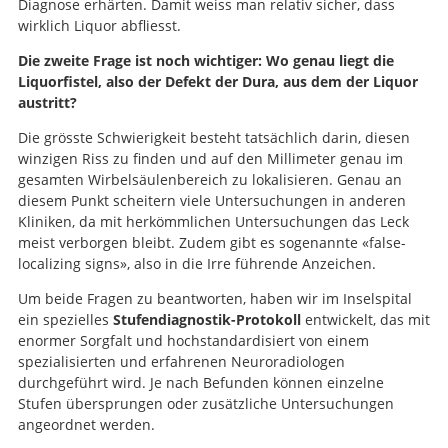
Diagnose erhärten. Damit weiss man relativ sicher, dass
wirklich Liquor abfliesst.
Die zweite Frage ist noch wichtiger: Wo genau liegt die
Liquorfistel, also der Defekt der Dura, aus dem der Liquor
austritt?
Die grösste Schwierigkeit besteht tatsächlich darin, diesen
winzigen Riss zu finden und auf den Millimeter genau im
gesamten Wirbelsäulenbereich zu lokalisieren. Genau an
diesem Punkt scheitern viele Untersuchungen in anderen
Kliniken, da mit herkömmlichen Untersuchungen das Leck
meist verborgen bleibt. Zudem gibt es sogenannte «false-
localizing signs», also in die Irre führende Anzeichen.
Um beide Fragen zu beantworten, haben wir im Inselspital
ein spezielles
Stufendiagnostik-Protokoll
entwickelt, das mit
enormer Sorgfalt und hochstandardisiert von einem
spezialisierten und erfahrenen Neuroradiologen
durchgeführt wird. Je nach Befunden können einzelne
Stufen übersprungen oder zusätzliche Untersuchungen
angeordnet werden.