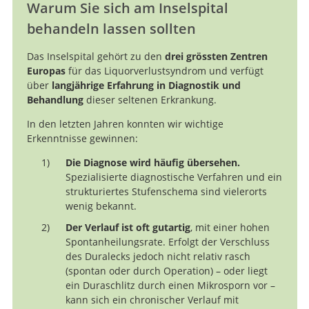
Warum Sie sich am Inselspital
behandeln lassen sollten
Das Inselspital gehört zu den
drei grössten Zentren
Europas
für das Liquorverlustsyndrom und verfügt
über
langjährige Erfahrung in Diagnostik und
Behandlung
dieser seltenen Erkrankung.
In den letzten Jahren konnten wir wichtige
Erkenntnisse gewinnen:
Die Diagnose wird häufig übersehen.
Spezialisierte diagnostische Verfahren und ein
strukturiertes Stufenschema sind vielerorts
wenig bekannt.
Der Verlauf ist oft gutartig
, mit einer hohen
Spontanheilungsrate. Erfolgt der Verschluss
des Duralecks jedoch nicht relativ rasch
(spontan oder durch Operation) – oder liegt
ein Duraschlitz durch einen Mikrosporn vor –
kann sich ein chronischer Verlauf mit