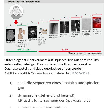
Stufendiagnostik bei Verdacht auf Liquorverlust. Mit dem von uns
entwickelten 8-teiligen Diagnostikprotokoll kann eine exakte
Diagnose gestellt und das Liquorleck gefunden werden.
Bild: Universitätsklinik für Neurochirurgie, Inselspital Bern
© CC BY-NC 4.0
spezielle Sequenzen eines kranialen und spinalen
MRI
dynamische (stehend und liegend)
Ultraschalluntersuchung der Optikusscheide
spinales
MRI
mit intrathekaler