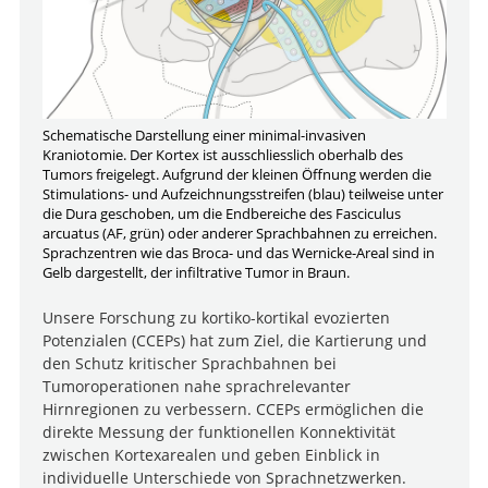
Schematische Darstellung einer minimal-invasiven
Kraniotomie. Der Kortex ist ausschliesslich oberhalb des
Tumors freigelegt. Aufgrund der kleinen Öffnung werden die
Stimulations- und Aufzeichnungsstreifen (blau) teilweise unter
die Dura geschoben, um die Endbereiche des Fasciculus
arcuatus (AF, grün) oder anderer Sprachbahnen zu erreichen.
Sprachzentren wie das Broca- und das Wernicke-Areal sind in
Gelb dargestellt, der infiltrative Tumor in Braun.
Unsere Forschung zu kortiko-kortikal evozierten
Potenzialen (CCEPs) hat zum Ziel, die Kartierung und
den Schutz kritischer Sprachbahnen bei
Tumoroperationen nahe sprachrelevanter
Hirnregionen zu verbessern. CCEPs ermöglichen die
direkte Messung der funktionellen Konnektivität
zwischen Kortexarealen und geben Einblick in
individuelle Unterschiede von Sprachnetzwerken.