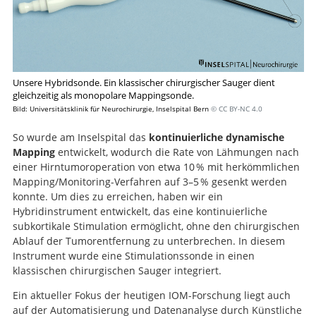
Unsere Hybridsonde. Ein klassischer chirurgischer Sauger dient
gleichzeitig als monopolare Mappingsonde.
Bild: Universitätsklinik für Neurochirurgie, Inselspital Bern
© CC BY-NC 4.0
So wurde am Inselspital das
kontinuierliche dynamische
Mapping
entwickelt, wodurch die Rate von Lähmungen nach
einer Hirntumoroperation von etwa 10 % mit herkömmlichen
Mapping/Monitoring-Verfahren auf 3–5 % gesenkt werden
konnte. Um dies zu erreichen, haben wir ein
Hybridinstrument entwickelt, das eine kontinuierliche
subkortikale Stimulation ermöglicht, ohne den chirurgischen
Ablauf der Tumorentfernung zu unterbrechen. In diesem
Instrument wurde eine Stimulationssonde in einen
klassischen chirurgischen Sauger integriert.
Ein aktueller Fokus der heutigen IOM-Forschung liegt auch
auf der Automatisierung und Datenanalyse durch Künstliche