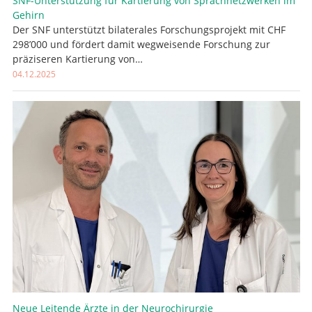
SNF-Unterstützung für Kartierung von Sprachnetzwerken im
Gehirn
Der SNF unterstützt bilaterales Forschungsprojekt mit CHF
298’000 und fördert damit wegweisende Forschung zur
präziseren Kartierung von…
04.12.2025
Neue Leitende Ärzte in der Neurochirurgie