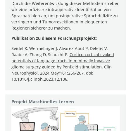
Durch die Weiterentwicklung dieser Methoden streben
wir eine präzisere intraoperative Identifikation von
Spracharealen an, um postoperative Sprachdefizite zu
verringern und Tumorresektionen in eloquenten
Regionen sicherer zu machen.
Publikation zu diesem Forschungsprojekt:
Seidel K, Wermelinger J, Alvarez-Abut P, Deletis V,
Raabe A, Zhang D, Schucht P.
Cortico-cortical evoked
potentials of language tracts in minimally invasive
glioma surgery guided by Penfield stimulation
. Clin
Neurophysiol. 2024 May;161:256-267. doi:
10.1016/j.clinph.2023.12.136.
Projekt Maschinelles Lernen