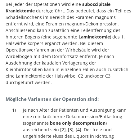
Bei jeder der Operationen wird eine
suboccipitale
Kraniektomie
durchgeführt. Das bedeutet, dass ein Teil des
Schädelknochens im Bereich des Foramen magnums
entfernt wird, eine Foramen magnum-Dekompression.
Anschliessend kann zusätzlich eine Teilentfernung des
hinteren Bogens (eine sogenannte
Laminektomie
) des 1.
Halswirbelkörpers ergänzt werden. Bei diesem
Operationsverfahren an der Wirbelsäule wird der
Wirbelbogen mit dem Dornfortsatz entfernt. Je nach
Ausdehnung der kaudalen Verlagerung der
Kleinhirntonsillen kann in einzelnen Fällen auch zusätzlich
eine Laminektomie der Halswirbel C2 und/oder C3
durchgeführt werden.
Mögliche Varianten der Operation sind:
Je nach Alter der Patienten und Ausprägung kann
eine rein knöcherne Dekompression/Entlastung
(sogenannte
bone only decompression
)
ausreichend sein
2
,
3
,
4
. Der freie und
ungehinderte Fluss des Liquors in Richtung