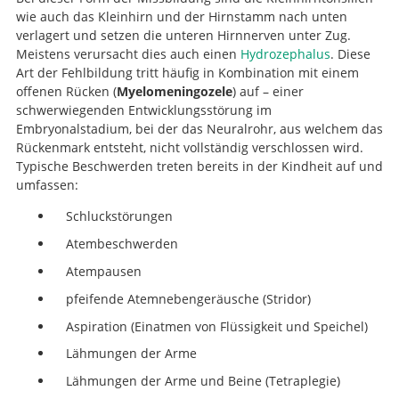
wie auch das Kleinhirn und der Hirnstamm nach unten
verlagert und setzen die unteren Hirnnerven unter Zug.
Meistens verursacht dies auch einen
Hydrozephalus
. Diese
Art der Fehlbildung tritt häufig in Kombination mit einem
offenen Rücken (
Myelomeningozele
) auf – einer
schwerwiegenden Entwicklungsstörung im
Embryonalstadium, bei der das Neuralrohr, aus welchem das
Rückenmark entsteht, nicht vollständig verschlossen wird.
Typische Beschwerden treten bereits in der Kindheit auf und
umfassen:
Schluckstörungen
Atembeschwerden
Atempausen
pfeifende Atemnebengeräusche (Stridor)
Aspiration (Einatmen von Flüssigkeit und Speichel)
Lähmungen der Arme
Lähmungen der Arme und Beine (Tetraplegie)