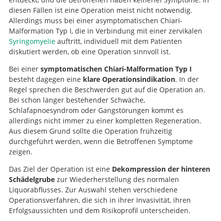
diesen Fällen ist eine Operation meist nicht notwendig.
Allerdings muss bei einer asymptomatischen Chiari-
Malformation Typ I, die in Verbindung mit einer zervikalen
Syringomyelie
auftritt, individuell mit dem Patienten
diskutiert werden, ob eine Operation sinnvoll ist.
Bei einer
symptomatischen Chiari-Malformation Typ I
besteht dagegen eine
klare Operationsindikation
. In der
Regel sprechen die Beschwerden gut auf die Operation an.
Bei schon länger bestehender Schwäche,
Schlafapnoesyndrom oder Gangstörungen kommt es
allerdings nicht immer zu einer kompletten Regeneration.
Aus diesem Grund sollte die Operation frühzeitig
durchgeführt werden, wenn die Betroffenen Symptome
zeigen.
Das Ziel der Operation ist eine
Dekompression der hinteren
Schädelgrube
zur Wiederherstellung des normalen
Liquorabflusses. Zur Auswahl stehen verschiedene
Operationsverfahren, die sich in ihrer Invasivität, ihren
Erfolgsaussichten und dem Risikoprofil unterscheiden.