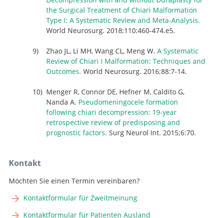
the Surgical Treatment of Chiari Malformation
Type I: A Systematic Review and Meta-Analysis.
World Neurosurg. 2018;110:460-474.e5.
Zhao JL, Li MH, Wang CL, Meng W.
A Systematic
Review of Chiari I Malformation: Techniques and
Outcomes.
World Neurosurg. 2016;88:7-14.
Menger R, Connor DE, Hefner M, Caldito G,
Nanda A.
Pseudomeningocele formation
following chiari decompression: 19-year
retrospective review of predisposing and
prognostic factors.
Surg Neurol Int. 2015;6:70.
Kontakt
Möchten Sie einen Termin vereinbaren?
Kontaktformular für Zweitmeinung
Kontaktformular für Patienten Ausland