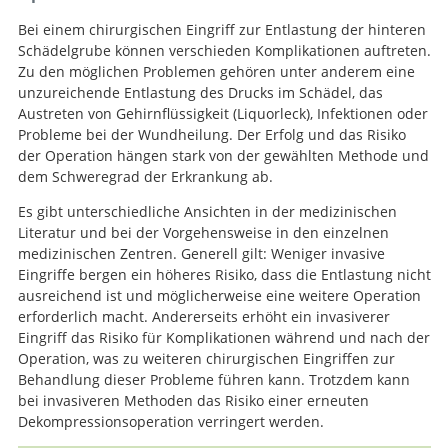
Bei einem chirurgischen Eingriff zur Entlastung der hinteren
Schädelgrube können verschieden Komplikationen auftreten.
Zu den möglichen Problemen gehören unter anderem eine
unzureichende Entlastung des Drucks im Schädel, das
Austreten von Gehirnflüssigkeit (Liquorleck), Infektionen oder
Probleme bei der Wundheilung. Der Erfolg und das Risiko
der Operation hängen stark von der gewählten Methode und
dem Schweregrad der Erkrankung ab.
Es gibt unterschiedliche Ansichten in der medizinischen
Literatur und bei der Vorgehensweise in den einzelnen
medizinischen Zentren. Generell gilt: Weniger invasive
Eingriffe bergen ein höheres Risiko, dass die Entlastung nicht
ausreichend ist und möglicherweise eine weitere Operation
erforderlich macht. Andererseits erhöht ein invasiverer
Eingriff das Risiko für Komplikationen während und nach der
Operation, was zu weiteren chirurgischen Eingriffen zur
Behandlung dieser Probleme führen kann. Trotzdem kann
bei invasiveren Methoden das Risiko einer erneuten
Dekompressionsoperation verringert werden.