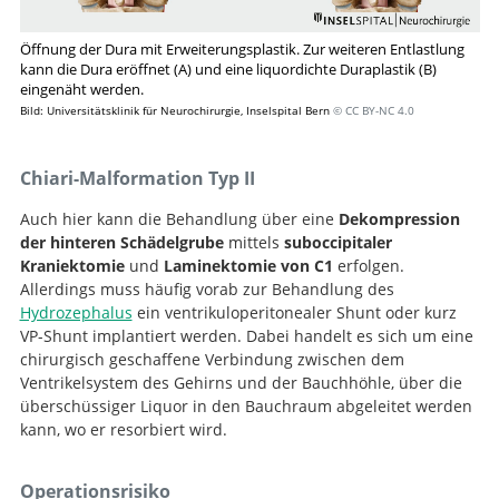
Öffnung der Dura mit Erweiterungsplastik. Zur weiteren Entlastlung
kann die Dura eröffnet (A) und eine liquordichte Duraplastik (B)
eingenäht werden.
Bild: Universitätsklinik für Neurochirurgie, Inselspital Bern
© CC BY-NC 4.0
Chiari-Malformation Typ II
Auch hier kann die Behandlung über eine
Dekompression
der hinteren Schädelgrube
mittels
suboccipitaler
Kraniektomie
und
Laminektomie von C1
erfolgen.
Allerdings muss häufig vorab zur Behandlung des
Hydrozephalus
ein ventrikuloperitonealer Shunt oder kurz
VP-Shunt implantiert werden. Dabei handelt es sich um eine
chirurgisch geschaffene Verbindung zwischen dem
Ventrikelsystem des Gehirns und der Bauchhöhle, über die
überschüssiger Liquor in den Bauchraum abgeleitet werden
kann, wo er resorbiert wird.
Operationsrisiko