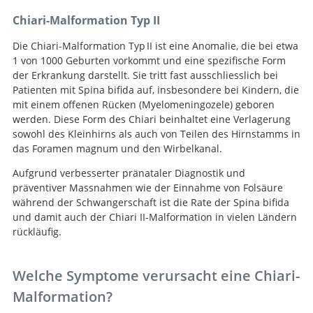
Chiari-Malformation Typ II
Die Chiari-Malformation Typ II ist eine Anomalie, die bei etwa
1 von 1000 Geburten vorkommt und eine spezifische Form
der Erkrankung darstellt. Sie tritt fast ausschliesslich bei
Patienten mit Spina bifida auf, insbesondere bei Kindern, die
mit einem offenen Rücken (Myelomeningozele) geboren
werden. Diese Form des Chiari beinhaltet eine Verlagerung
sowohl des Kleinhirns als auch von Teilen des Hirnstamms in
das Foramen magnum und den Wirbelkanal.
Aufgrund verbesserter pränataler Diagnostik und
präventiver Massnahmen wie der Einnahme von Folsäure
während der Schwangerschaft ist die Rate der Spina bifida
und damit auch der Chiari II-Malformation in vielen Ländern
rückläufig.
Welche Symptome verursacht eine Chiari-
Malformation?