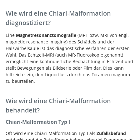
Wie wird eine Chiari-Malformation
diagnostiziert?
Eine
Magnetresonanztomografie
(MRT bzw. MRI von engl.
magnetic resonance imaging) des Schädels und der
Halswirbelsäule ist das diagnostische Verfahren der ersten
Wahl. Das Echtzeit-MRI (auch MR-Fluoroskopie genannt)
ermöglicht eine kontinuierliche Beobachtung in Echtzeit und
stellt Bewegungen als Bildserie oder Film dar. Dies kann
hilfreich sein, den Liquorfluss durch das Foramen magnum
zu beurteilen.
Wie wird eine Chiari-Malformation
behandelt?
Chiari-Malformation Typ I
Oft wird eine Chiari-Malformation Typ I als
Zufallsbefund
entdeckt, und die Betroffenen haben keinerlei Symptome. In