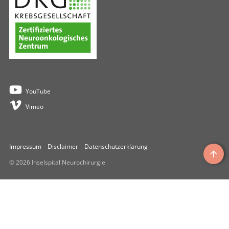
Einzelzimmer
Ihr Aufenthalt bei uns
10.00–21.00 Uhr
Ihre Ärztinnen & Ärzte
Die Klinik
Kontakt
YouTube
Vimeo
Impressum
Disclaimer
Datenschutzerklärung
© 2026 Inselspital Neurochirurgie